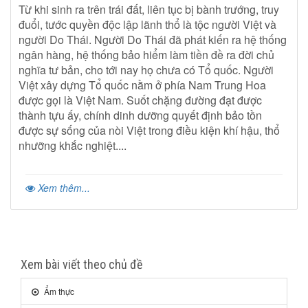
Từ khi sinh ra trên trái đất, liên tục bị bành trướng, truy
đuổi, tước quyền độc lập lãnh thổ là tộc người Việt và
người Do Thái. Người Do Thái đã phát kiến ra hệ thống
ngân hàng, hệ thống bảo hiểm làm tiền đề ra đời chủ
nghĩa tư bản, cho tới nay họ chưa có Tổ quốc. Người
Việt xây dựng Tổ quốc nằm ở phía Nam Trung Hoa
được gọi là Việt Nam. Suốt chặng đường đạt được
thành tựu ấy, chính dinh dưỡng quyết định bảo tồn
được sự sống của nòi Việt trong điều kiện khí hậu, thổ
nhưỡng khắc nghiệt....
Xem thêm...
Xem bài viết theo chủ đề
Ẩm thực