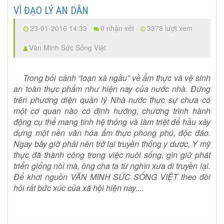
VÌ ĐẠO LÝ AN DÂN
23-01-2016 14:33
0 nhận xét
3378 lượt xem
Văn Minh Sức Sống Việt
Trong bối cảnh “loạn xà ngầu” về ẩm thực và vệ sinh
an toàn thực phẩm như hiện nay của nước nhà. Đứng
trên phương diện quản lý Nhà nước thực sự chưa có
một cơ quan nào có định hướng, chương trình hành
động cụ thể mang tính hệ thống và làm triệt để hầu xây
dựng một nền văn hóa ẩm thực phong phú, độc đáo.
Ngay bây giờ phải nên trở lại truyền thống y dược, Y mỹ
thực đã thành công trong việc nuôi sống, gìn giữ phát
triển giống nòi mà, ông cha ta từ nghìn xưa di truyền lại.
Để khơi nguồn VĂN MINH SỨC SỐNG VIỆT theo đòi
hỏi rất bức xúc của xã hội hiện nay....