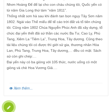
Nhơn Hoàng Đế để lại cho con cháu chúng tôi, Quốc yến có
từ năm Gia Long thứ tám “năm 1811”.
Thống nhất sơn hà sau khi đánh tan bọn ngụy Tây Sơn năm
1802. Ngài vào Thế miếu để tế cáo trời đất và tổ tiên chúng
tôi. Cũng năm 1802 Chúa Nguyễn Phúc Anh đã xây dựng, tổ
chức đại yến thết đãi sứ thần các nước Ba Tư, Cao Ly, Phù
Tang, Xiêm La “Tiêm La”, Trung Hoa, Tây dương. Cũng theo
tài liệu chúng tôi có được thì giới sử gia, thương nhân Hòa
Lan, Phù Tang, Trung Hoa, Tây dương,… đều có mặt. Sách
sử còn ghi chép:…
Đại yến này có ba giòng với 105 thức, nước uống có một
giòng và chè Hoa Vương Giả….
Xem thêm...