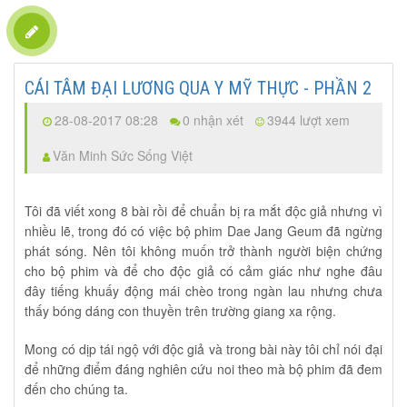
CÁI TÂM ĐẠI LƯƠNG QUA Y MỸ THỰC - PHẦN 2
28-08-2017 08:28
0 nhận xét
3944 lượt xem
Văn Minh Sức Sống Việt
Tôi đã viết xong 8 bài rồi để chuẩn bị ra mắt độc giả nhưng vì
nhiều lẽ, trong đó có việc bộ phim Dae Jang Geum đã ngừng
phát sóng. Nên tôi không muốn trở thành người biện chứng
cho bộ phim và để cho độc giả có cảm giác như nghe đâu
đây tiếng khuấy động mái chèo trong ngàn lau nhưng chưa
thấy bóng dáng con thuyền trên trường giang xa rộng.
Mong có dịp tái ngộ với độc giả và trong bài này tôi chỉ nói đại
để những điểm đáng nghiên cứu noi theo mà bộ phim đã đem
đến cho chúng ta.