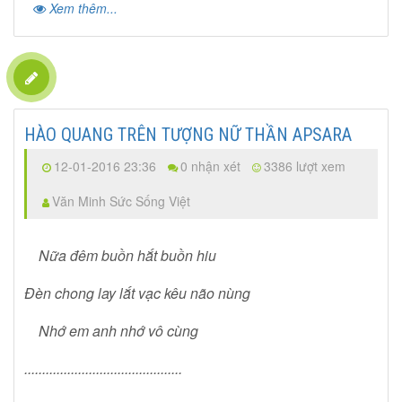
Xem thêm...
HÀO QUANG TRÊN TƯỢNG NỮ THẦN APSARA
12-01-2016 23:36
0 nhận xét
3386 lượt xem
Văn Minh Sức Sống Việt
Nữa đêm buồn hắt buồn hiu
Đèn chong lay lắt vạc kêu não nùng
Nhớ em anh nhớ vô cùng
............................................