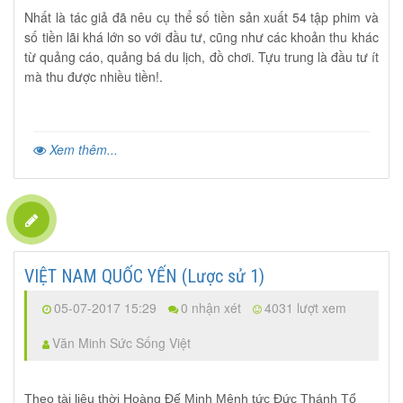
Nhất là tác giả đã nêu cụ thể số tiền sản xuất 54 tập phim và
số tiền lãi khá lớn so với đầu tư, cũng như các khoản thu khác
từ quảng cáo, quảng bá du lịch, đồ chơi. Tựu trung là đầu tư ít
mà thu được nhiều tiền!.
Xem thêm...
VIỆT NAM QUỐC YẾN (Lược sử 1)
05-07-2017 15:29
0 nhận xét
4031 lượt xem
Văn Minh Sức Sống Việt
Theo tài liệu thời Hoàng Đế Minh Mệnh tức Đức Thánh Tổ