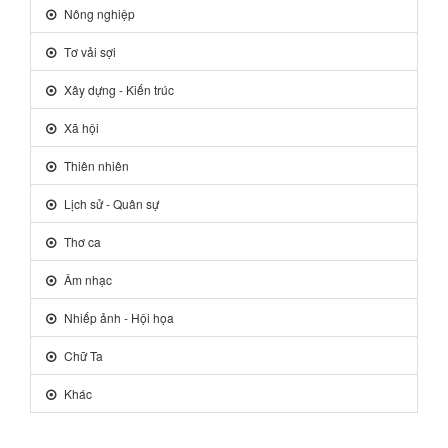
Nông nghiệp
Tơ vải sợi
Xây dựng - Kiến trúc
Xã hội
Thiên nhiên
Lịch sử - Quân sự
Thơ ca
Âm nhạc
Nhiếp ảnh - Hội họa
Chữ Ta
Khác