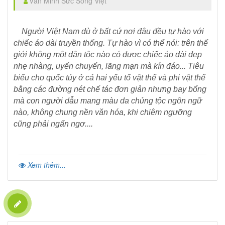
Văn Minh Sức Sống Việt
Người Việt Nam dù ở bất cứ nơi đâu đều tự hào với
chiếc áo dài truyền thống. Tự hào vì có thể nói: trên thế
giới không một dân tộc nào có được chiếc áo dài đẹp
nhẹ nhàng, uyển chuyển, lãng mạn mà kín đáo... Tiêu
biểu cho quốc túy ở cả hai yếu tố vật thể và phi vật thể
bằng các đường nét chế tác đơn giản nhưng bay bổng
mà con người dẫu mang màu da chủng tộc ngôn ngữ
nào, không chung nền văn hóa, khi chiêm ngưỡng
cũng phải ngẩn ngơ....
Xem thêm...