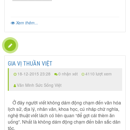
Xem thêm...
GIA VỊ THUẦN VIỆT
18-12-2015 23:28
0 nhận xét
4110 lượt xem
Văn Minh Sức Sống Việt
Ở đây người viết không dám động chạm đến văn hóa
lịch sử, địa lý, nhân văn, khoa học, cú nháp chữ nghĩa,
nghệ thuật viết lách có liên quan “để gợi cái thèm ăn
uống”. Nhất là không dám động chạm đến bản sắc dân
tộc.