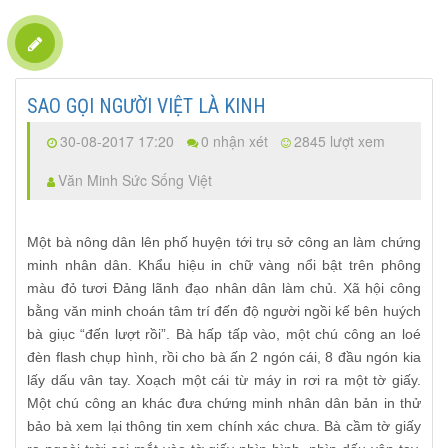
SAO GỌI NGƯỜI VIỆT LÀ KINH
30-08-2017 17:20
0 nhận xét
2845 lượt xem
Văn Minh Sức Sống Việt
Một bà nông dân lên phố huyện tới trụ sở công an làm chứng
minh nhân dân. Khẩu hiệu in chữ vàng nổi bật trên phông
màu đỏ tươi Đảng lãnh đạo nhân dân làm chủ. Xã hội công
bằng văn minh choán tâm trí đến độ người ngồi kế bên huých
bà giục “đến lượt rồi”. Bà hấp tấp vào, một chú công an loé
đèn flash chụp hình, rồi cho bà ấn 2 ngón cái, 8 đầu ngón kia
lấy dấu vân tay. Xoạch một cái từ máy in rơi ra một tờ giấy.
Một chú công an khác đưa chứng minh nhân dân bản in thử
bảo bà xem lại thông tin xem chính xác chưa. Bà cầm tờ giấy