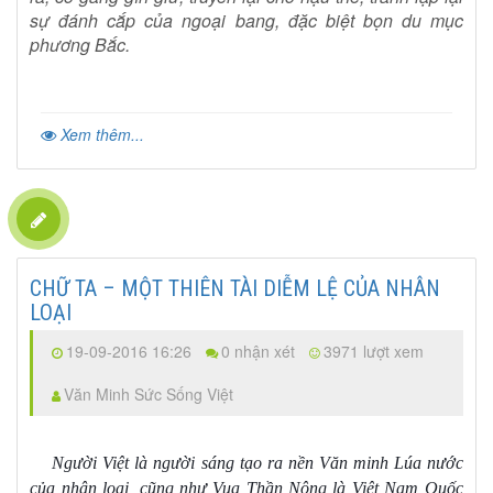
sự đánh cắp của ngoại bang, đặc biệt bọn du mục
phương Bắc.
Xem thêm...
CHỮ TA – MỘT THIÊN TÀI DIỄM LỆ CỦA NHÂN
LOẠI
19-09-2016 16:26
0 nhận xét
3971 lượt xem
Văn Minh Sức Sống Việt
Người Việt là người sáng tạo ra nền Văn minh Lúa nước
của nhân loại, cũng như Vua Thần Nông là Việt Nam Quốc