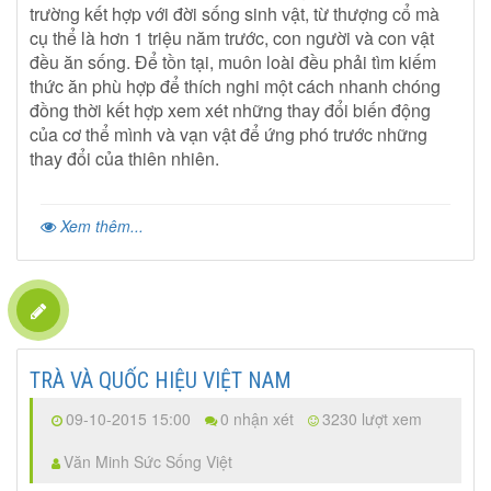
trường kết hợp với đời sống sinh vật, từ thượng cổ mà
cụ thể là hơn 1 triệu năm trước, con người và con vật
đều ăn sống. Để tồn tại, muôn loài đều phải tìm kiếm
thức ăn phù hợp để thích nghi một cách nhanh chóng
đồng thời kết hợp xem xét những thay đổi biến động
của cơ thể mình và vạn vật để ứng phó trước những
thay đổi của thiên nhiên.
Xem thêm...
TRÀ VÀ QUỐC HIỆU VIỆT NAM
09-10-2015 15:00
0 nhận xét
3230 lượt xem
Văn Minh Sức Sống Việt