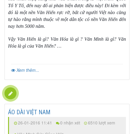
Tổ Y Tổ, đến nay đố ai phản biện được điều này! Đi kèm với
đó là một nền Văn Hiến rực rỡ, bất cứ người Việt nào cũng
tự hào rằng mình thuộc về một dân tộc có nền Văn Hiến đến
nay hơn 5000 năm.
Vậy Văn Hiến là gì? Văn Hóa là gì ? Văn Minh là gì? Văn
Hóa là gì của Văn Hiến? …
Xem thêm...
ÁO DÀI VIỆT NAM
26-01-2016 11:41
0 nhận xét
6510 lượt xem