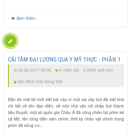
Xem thêm...
CÁI TÂM ĐẠI LƯƠNG QUA Y MỸ THỰC - PHẦN 1
28-08-2017 08:06
0 nhận xét
3999 lượt xem
Văn Minh Sức Sống Việt
Đắn đo mãi tôi mới viết bài này vì một vài cây bút đã viết khá
chi tiết về tên đạo diễn, về một nhà văn nữ chấp bút thành
tiểu thuyết, một số quốc gia Châu Á đã công chiếu bộ phim kể
cả Mỹ, tên từng diễn viên chính, thời kỳ nhân vật chính trong
phim đã sống v.v...