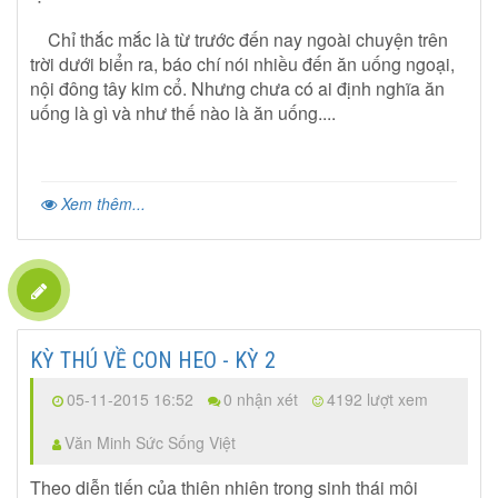
Chỉ thắc mắc là từ trước đến nay ngoài chuyện trên
trời dưới biển ra, báo chí nói nhiều đến ăn uống ngoại,
nội đông tây kim cổ. Nhưng chưa có ai định nghĩa ăn
uống là gì và như thế nào là ăn uống....
Xem thêm...
KỲ THÚ VỀ CON HEO - KỲ 2
05-11-2015 16:52
0 nhận xét
4192 lượt xem
Văn Minh Sức Sống Việt
Theo diễn tiến của thiên nhiên trong sinh thái môi