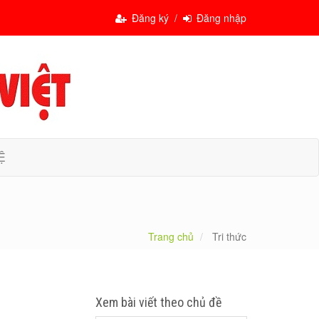
Đăng ký /
Đăng nhập
Ệ
Trang chủ
Tri thức
Xem bài viết theo chủ đề