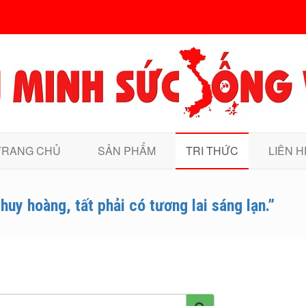
TRANG CHỦ
SẢN PHẨM
TRI THỨC
LIÊN H
huy hoàng, tất phải có tương lai sáng lạn.”