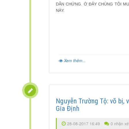
DẪN CHỨNG. Ở ĐÂY CHÚNG TÔI M
NÀY.
Xem thêm...
Nguyễn Trường Tộ: võ bị, 
Gia Định
28-08-2017 16:49
0 nhận xé