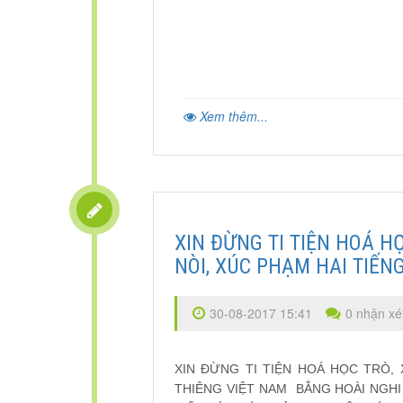
Xem thêm...
XIN ĐỪNG TI TIỆN HOÁ H
NÒI, XÚC PHẠM HAI TIẾN
30-08-2017 15:41
0 nhận xé
XIN ĐỪNG TI TIỆN HOÁ HỌC TRÒ,
THIÊNG VIỆT NAM BẰNG HOÀI NGHI