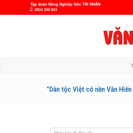
Tập đoàn Nông Nghiệp Gốc TRI NHÂN
0934 296 953
“Dân tộc Việt có nền Văn Hiến 