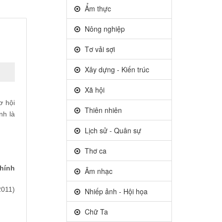
Ẩm thực
Nông nghiệp
Tơ vải sợi
Xây dựng - Kiến trúc
Xã hội
ơ hội
Thiên nhiên
nh là
Lịch sử - Quân sự
Thơ ca
hính
Âm nhạc
2011)
Nhiếp ảnh - Hội họa
Chữ Ta