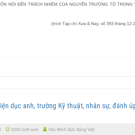
UỐN NÓI ĐẾN TRÁCH NHIỆM CỦA NGUYỄN TRƯỜNG TỘ TRONG 
(trích Tạp chí Xưa & Nay, số 393 tháng 12-
viện dục anh, trường Kỹ thuật, nhân sự, đánh ú
t
3055 lượt xem
Văn Minh Sức Sống Việt