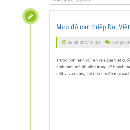
Mưu đồ can thiệp Đại Việt
05-09-2017 14:21
0 nhận xé
Trước tình hình rối ren của Đại Việt cu
nhất thời, mà đã nằm trong kế hoạch m
một vị vua dũng liệt nên tìm đủ mọi các
. . . . . .