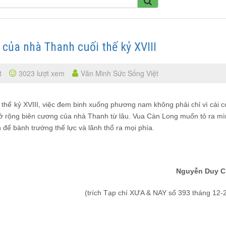
 của nhà Thanh cuối thế kỷ XVIII
t
3023 lượt xem
Văn Minh Sức Sống Việt
ối thế kỷ XVIII, việc đem binh xuống phương nam không phải chỉ vì cái c
ở rộng biên cương của nhà Thanh từ lâu. Vua Càn Long muốn tỏ ra mì
h để bành trướng thế lực và lãnh thổ ra mọi phía.
Nguyễn Duy C
(trích Tạp chí XƯA & NAY số 393 tháng 12-