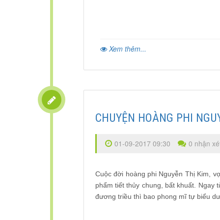
Xem thêm...
CHUYỆN HOÀNG PHI NGUY
01-09-2017 09:30
0 nhận xé
Cuộc đời hoàng phi Nguyễn Thị Kim, vợ
phẩm tiết thủy chung, bất khuất. Ngay t
đương triều thì bao phong mĩ tự biểu d