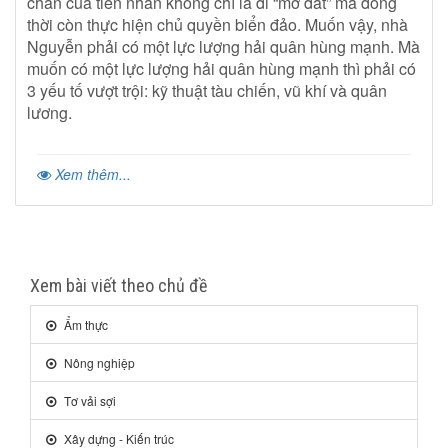
chân của tiền nhân không chỉ là đi “mở đất” mà đồng
thời còn thực hiện chủ quyền biển đảo. Muốn vậy, nhà
Nguyễn phải có một lực lượng hải quân hùng mạnh. Mà
muốn có một lực lượng hải quân hùng mạnh thì phải có
3 yếu tố vượt trội: kỹ thuật tàu chiến, vũ khí và quân
lương.
Xem thêm...
Xem bài viết theo chủ đề
Ẩm thực
Nông nghiệp
Tơ vải sợi
Xây dựng - Kiến trúc