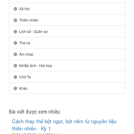
Xã hội
Thiên nhiên
Lịch sử - Quân sự
Thơ ca
Âm nhạc
Nhiếp ảnh - Hội họa
Chữ Ta
Khác
Bài viết được xem nhiều
Cách thay thế bột ngọt, bột nêm từ nguyên liệu
thiên nhiên - Kỳ 1