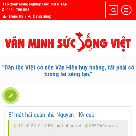
Tập đoàn Nông Nghiệp Gốc TRI NHÂN
0934 296 953
Toggle
Toggle
navigation
navigat
Đăng ký /
Đăng nhập
“Dân tộc Việt có nền Văn Hiến huy hoàng, tất phải có
tương lai sáng lạn.”
Bí mật hải quân nhà Nguyễn - Kỳ cuối
17-10-2015 17:56
1 nhận xét
3572 lượt xem