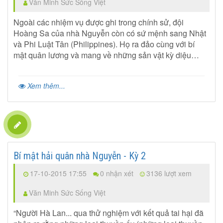
Văn Minh Sức Sống Việt
Ngoài các nhiệm vụ được ghi trong chính sử, đội
Hoàng Sa của nhà Nguyễn còn có sứ mệnh sang Nhật
và Phi Luật Tân (Philippines). Họ ra đảo cùng với bí
mật quân lương và mang về những sản vật kỳ diệu…
Xem thêm...
Bí mật hải quân nhà Nguyễn - Kỳ 2
17-10-2015 17:55
0 nhận xét
3136 lượt xem
Văn Minh Sức Sống Việt
“Người Hà Lan... qua thử nghiệm với kết quả tai hại đã