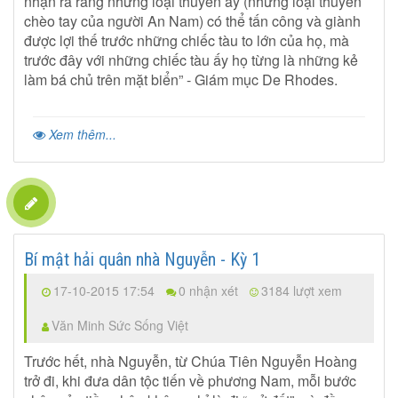
nhận ra rằng những loại thuyền ấy (những loại thuyền
chèo tay của người An Nam) có thể tấn công và giành
được lợi thế trước những chiếc tàu to lớn của họ, mà
trước đây với những chiếc tàu ấy họ từng là những kẻ
làm bá chủ trên mặt biển” - Giám mục De Rhodes.
Xem thêm...
Bí mật hải quân nhà Nguyễn - Kỳ 1
17-10-2015 17:54
0 nhận xét
3184 lượt xem
Văn Minh Sức Sống Việt
Trước hết, nhà Nguyễn, từ Chúa Tiên Nguyễn Hoàng
trở đi, khi đưa dân tộc tiến về phương Nam, mỗi bước