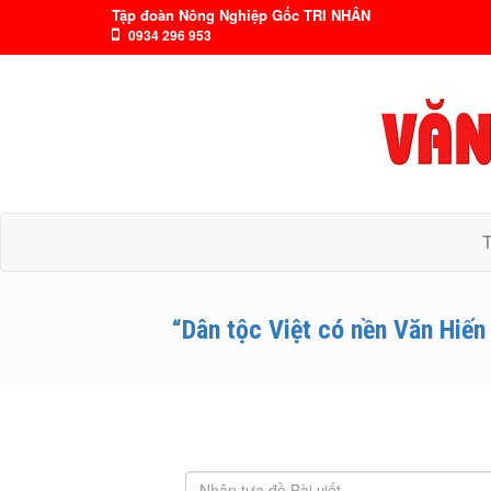
Tập đoàn Nông Nghiệp Gốc TRI NHÂN
0934 296 953
“Dân tộc Việt có nền Văn Hiến 