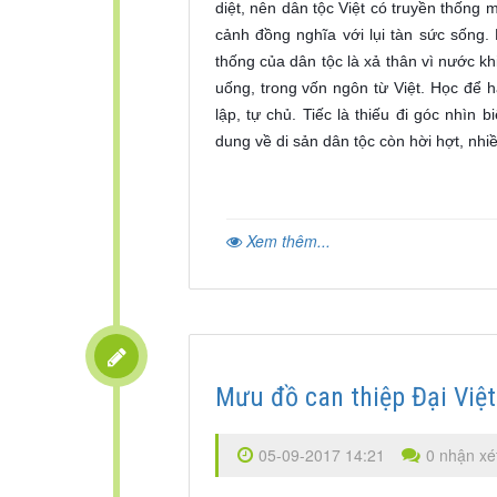
diệt, nên dân tộc Việt có truyền thống
cảnh đồng nghĩa với lụi tàn sức sống.
thống của dân tộc là xả thân vì nước kh
uống, trong vốn ngôn từ Việt. Học để h
lập, tự chủ. Tiếc là thiếu đi góc nhìn
dung về di sản dân tộc còn hời hợt, nhi
Xem thêm...
Mưu đồ can thiệp Đại Việt
05-09-2017 14:21
0 nhận xé