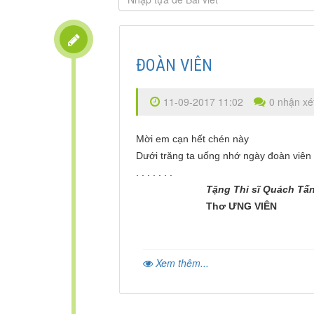
ĐOÀN VIÊN
11-09-2017 11:02
0 nhận xé
Mời em cạn hết chén này
Dưới trăng ta uống nhớ ngày đoàn viên
. . . . . . .
Tặng Thi sĩ Quách Tấ
Thơ ƯNG VIÊN
Xem thêm...