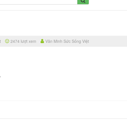
t
2474 lượt xem
Văn Minh Sức Sống Việt
n