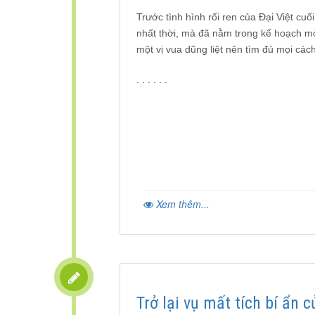
Trước tình hình rối ren của Đại Việt cu
nhất thời, mà đã nằm trong kế hoạch m
một vị vua dũng liệt nên tìm đủ mọi các
. . . . . .
Xem thêm...
Trở lại vụ mất tích bí ẩn