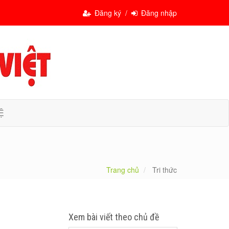
Đăng ký /
Đăng nhập
Ệ
Trang chủ
Tri thức
Xem bài viết theo chủ đề