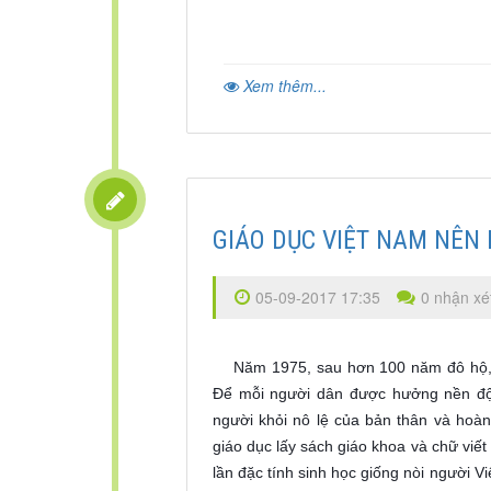
Xem thêm...
GIÁO DỤC VIỆT NAM NÊN
05-09-2017 17:35
0 nhận xé
Năm 1975, sau hơn 100 năm đô hộ, 
Để mỗi người dân được hưởng nền độc 
người khỏi nô lệ của bản thân và hoàn
giáo dục lấy sách giáo khoa và chữ viết
lần đặc tính sinh học giống nòi người 