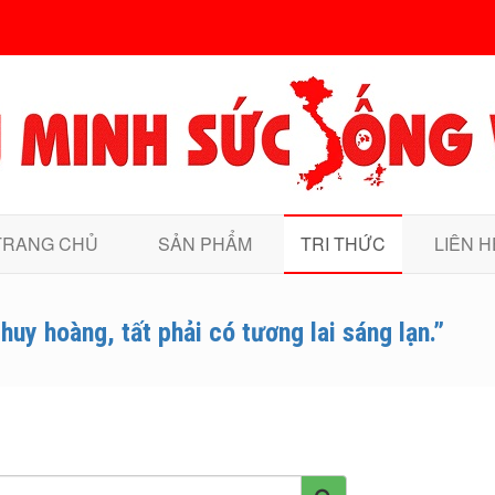
TRANG CHỦ
SẢN PHẨM
TRI THỨC
LIÊN H
huy hoàng, tất phải có tương lai sáng lạn.”