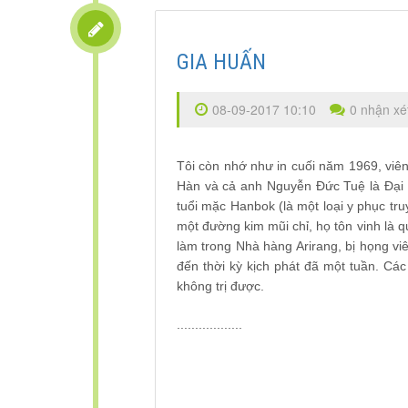
GIA HUẤN
08-09-2017 10:10
0 nhận xé
Tôi còn nhớ như in cuối năm 1969, viên
Hàn và cả anh Nguyễn Đức Tuệ là Đại 
tuổi mặc Hanbok (là một loại y phục tr
một đường kim mũi chỉ, họ tôn vinh là 
làm trong Nhà hàng Arirang, bị họng vi
đến thời kỳ kịch phát đã một tuần. Cá
không trị được.
..................