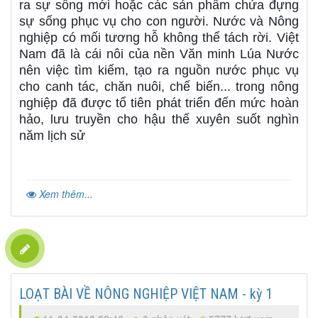
ra sự sống mới hoặc các sản phẩm chứa đựng
sự sống phục vụ cho con người. Nước và Nông
nghiệp có mối tương hỗ không thể tách rời. Việt
Nam đã là cái nôi của nền Văn minh Lúa Nước
nên việc tìm kiếm, tạo ra nguồn nước phục vụ
cho canh tác, chăn nuôi, chế biến... trong nông
nghiệp đã được tổ tiên phát triển đến mức hoàn
hảo, lưu truyền cho hậu thế xuyên suốt nghìn
năm lịch sử
Xem thêm...
LOẠT BÀI VỀ NÔNG NGHIỆP VIỆT NAM - kỳ 1