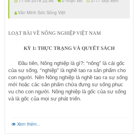
11-04-2018 22:46
0 nhận xét
3777 lượt xem
Văn Minh Sức Sống Việt
LOẠT BÀI VỀ NÔNG NGHIỆP VIỆT NAM
KỲ 1: THỰC TRẠNG VÀ QUYẾT SÁCH
Đầu tiên, Nông nghiệp là gì?: “nông” là cái gốc
của sự sống, “nghiệp” là nghề tạo ra sản phẩm cho
con người. Nên Nông nghiệp là nghề tạo ra sự sống
mới hoặc các sản phẩm chứa đựng sự sống phục
vụ cho con người. Nông nghiệp là gốc của sự sống
và là gốc của mọi sự phát triển.
Xem thêm...