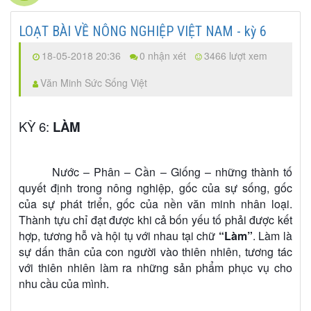
LOẠT BÀI VỀ NÔNG NGHIỆP VIỆT NAM - kỳ 6
18-05-2018 20:36
0 nhận xét
3466 lượt xem
Văn Minh Sức Sống Việt
KỲ 6:
LÀM
Nước – Phân – Cần – Giống – những thành tố
quyết định trong nông nghiệp, gốc của sự sống, gốc
của sự phát triển, gốc của nền văn minh nhân loại.
Thành tựu chỉ đạt được khi cả bốn yếu tố phải được kết
hợp, tương hỗ và hội tụ với nhau tại chữ
“Làm”
. Làm là
sự dấn thân của con người vào thiên nhiên, tương tác
với thiên nhiên làm ra những sản phẩm phục vụ cho
nhu cầu của mình.