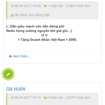
08-09-2017 19:25
1 nhận xét
2607 lượt xem
Văn Minh Sức Sống Việt
(...Dân giàu mạnh sức dân đừng phí
Nước hùng cường nguyên khí giữ gìn…)
Ư V
< Tặng Doanh Nhân Việt Nam > 2005.
Xem thêm...
GIA HUẤN
08-09-2017 10:10
0 nhận xét
2707 lượt xem