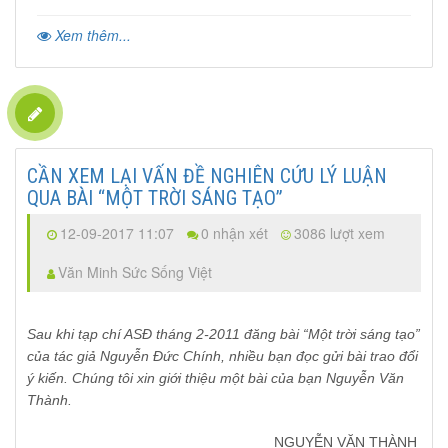
Xem thêm...
CẦN XEM LẠI VẤN ĐỀ NGHIÊN CỨU LÝ LUẬN
QUA BÀI “MỘT TRỜI SÁNG TẠO”
12-09-2017 11:07
0 nhận xét
3086 lượt xem
Văn Minh Sức Sống Việt
Sau khi tạp chí ASĐ tháng 2-2011 đăng bài “Một trời sáng tạo”
của tác giả Nguyễn Đức Chính, nhiều bạn đọc gửi bài trao đổi
ý kiến. Chúng tôi xin giới thiệu một bài của bạn Nguyễn Văn
Thành.
NGUYỄN VĂN THÀNH