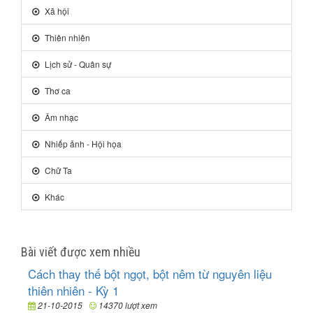
Xã hội
Thiên nhiên
Lịch sử - Quân sự
Thơ ca
Âm nhạc
Nhiếp ảnh - Hội họa
Chữ Ta
Khác
Bài viết được xem nhiều
Cách thay thế bột ngọt, bột nêm từ nguyên liệu
thiên nhiên - Kỳ 1
21-10-2015
14370 lượt xem