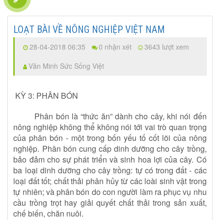
LOẠT BÀI VỀ NÔNG NGHIỆP VIỆT NAM
28-04-2018 06:35
0 nhận xét
3643 lượt xem
Văn Minh Sức Sống Việt
KỲ 3: PHÂN BÓN
Phân bón là “thức ăn” dành cho cây, khi nói đến
nông nghiệp không thể không nói tới vai trò quan trọng
của phân bón - một trong bốn yếu tố cốt lõi của nông
nghiệp. Phân bón cung cấp dinh dưỡng cho cây trồng,
bảo đảm cho sự phát triển và sinh hoa lợi của cây. Có
ba loại dinh dưỡng cho cây trồng: tự có trong đất - các
loại đất tốt; chất thải phân hủy từ các loài sinh vật trong
tự nhiên; và phân bón do con người làm ra phục vụ nhu
cầu trồng trọt hay giải quyết chất thải trong sản xuất,
chế biến,
chăn nuôi.