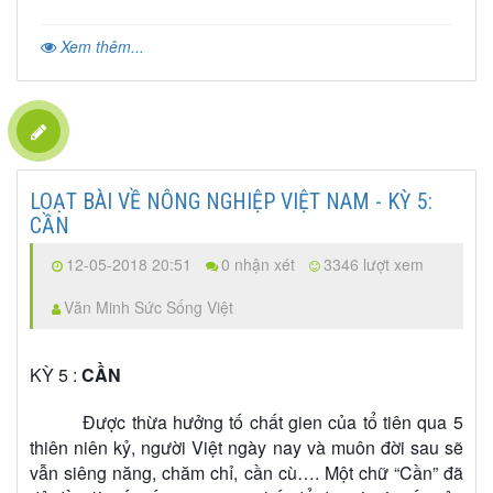
Xem thêm...
LOẠT BÀI VỀ NÔNG NGHIỆP VIỆT NAM - KỲ 5:
CẦN
12-05-2018 20:51
0 nhận xét
3346 lượt xem
Văn Minh Sức Sống Việt
KỲ 5 :
CẦN
Được thừa hưởng tố chất gien của tổ tiên qua 5
thiên niên kỷ, người Việt ngày nay và muôn đời sau sẽ
vẫn siêng năng, chăm chỉ, cần cù…. Một chữ “Cần” đã