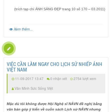
(trích tạp chí ÁNH SÁNG ĐẸP trang 10 số 170 – 03.2011)
Xem thêm...
VIỆC CẦN LÀM NGAY CHO LỊCH SỬ NHIẾP ẢNH
VIỆT NAM
11-09-2017 13:47
0 nhận xét
2754 lượt xem
Văn Minh Sức Sống Việt
Mặc dù tôi không được Hội Nghệ sĩ NẢVN đề nghị bằng
văn bản góp ý kiến về cuốn sách Lịch sử NẢVN nhưng