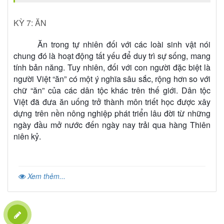
KỲ 7: ĂN
Ăn trong tự nhiên đối với các loài sinh vật nói
chung đó là hoạt động tất yếu để duy trì sự sống, mang
tính bản năng. Tuy nhiên, đối với con người đặc biệt là
người Việt “ăn” có một ý nghĩa sâu sắc, rộng hơn so với
chữ “ăn” của các dân tộc khác trên thế giới. Dân tộc
Việt đã đưa ăn uống trở thành môn triết học được xây
dựng trên nền nông nghiệp phát triển lâu đời từ những
ngày đầu mở nước đến ngày nay trải qua hàng Thiên
niên kỷ.
Xem thêm...