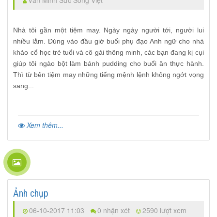
Văn Minh Sức Sống Việt
Nhà tôi gần một tiệm may. Ngày ngày người tới, người lui
nhiều lắm. Đúng vào
đầu giờ buổi phụ đạo Anh ngữ cho nhà
khảo cổ học trẻ tuổi và cô gái thông minh, các
bạn đang kị cụi
giúp tôi ngào bột làm bánh pudding cho buổi ăn thực hành.
Thì từ bên tiệm may những tiếng mệnh lệnh không ngớt vọng
sang...
Xem thêm...
Ảnh chụp
06-10-2017 11:03
0 nhận xét
2590 lượt xem