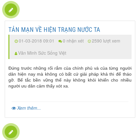
TẢN MẠN VỀ HIỆN TRẠNG NƯỚC TA
01-03-2018 09:01
0 nhận xét
2590 lượt xem
Văn Minh Sức Sống Việt
Đứng trước những rối rắm của chính phủ và của từng người
dân hiện nay mà không có bất cứ giải pháp khả thi để tháo
gỡ. Bế tắc bền vững thế này không khỏi khiến cho nhiều
người ưu dân cảm thấy xót xa.
Xem thêm...