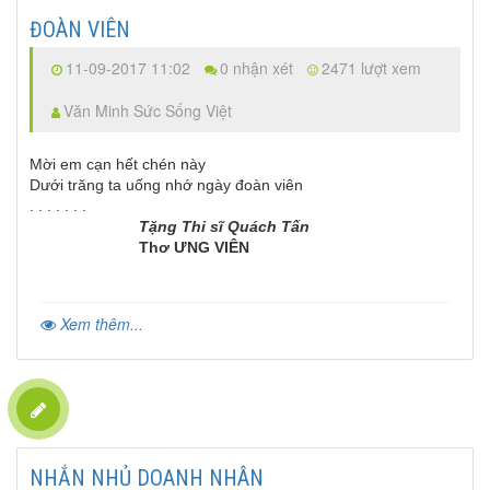
ĐOÀN VIÊN
11-09-2017 11:02
0 nhận xét
2471 lượt xem
Văn Minh Sức Sống Việt
Mời em cạn hết chén này
Dưới trăng ta uống nhớ ngày đoàn viên
. . . . . . .
Tặng Thi sĩ Quách Tấn
Thơ ƯNG VIÊN
Xem thêm...
NHẮN NHỦ DOANH NHÂN