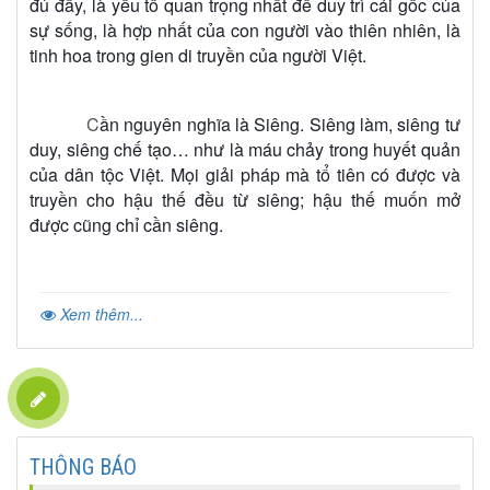
đủ đầy, là yếu tố quan trọng nhất để duy trì cái gốc của
sự sống, là hợp nhất của con người vào thiên nhiên, là
tinh hoa trong gien di truyền của người Việt.
C
ần nguyên nghĩa là Siêng. Siêng làm, siêng tư
duy, siêng chế tạo… như là máu chảy trong huyết quản
của dân tộc Việt. Mọi giải pháp mà tổ tiên có được và
truyền cho hậu thế đều từ siêng; hậu thế muốn mở
được cũng chỉ cần siêng.
Xem thêm...
THÔNG BÁO