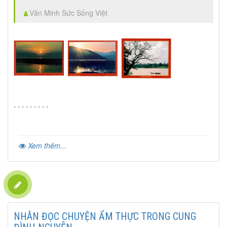
Văn Minh Sức Sống Việt
. . . . . . . . .
Xem thêm...
NHÂN ĐỌC CHUYỆN ẨM THỰC TRONG CUNG