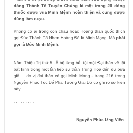
dòng Thánh Tổ Truyền Chủng là một trong 28 dòng
thuốc được vua Minh Mệnh hoàn thiện và cũng được
dùng làm rượu.
Không có ai trong con cháu hoặc Hoàng thân quốc thích
gọi Đức Thánh Tổ Nhơn Hoàng Đế là Minh Mạng. Mà
phải
gọi là Đức Minh Mệnh
.
Năm Thiệu Trị thứ 5 Lễ bộ từng bắt tội một Đại thần về tội
bất kính trong một lần tiếp sứ thần Trung Hoa đến dự bữa
giỗ ... do vị đại thần có gọi Minh Mạng - trang 216 trong
Nguyễn Phúc Tộc Đế Phả Tường Giải Đồ có ghi rõ sự kiện
này.
. . . . . . . . .
Nguyễn Phúc Ưng Viên