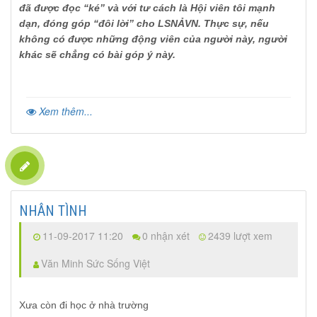
đã được đọc “ké” và với tư cách là Hội viên tôi mạnh
dạn, đóng góp “đôi lời” cho LSNẢVN. Thực sự, nếu
không có được những động viên của người này, người
khác sẽ chẳng có bài góp ý này.
Xem thêm...
NHÂN TÌNH
11-09-2017 11:20
0 nhận xét
2439 lượt xem
Văn Minh Sức Sống Việt
Xưa còn đi học ở nhà trường