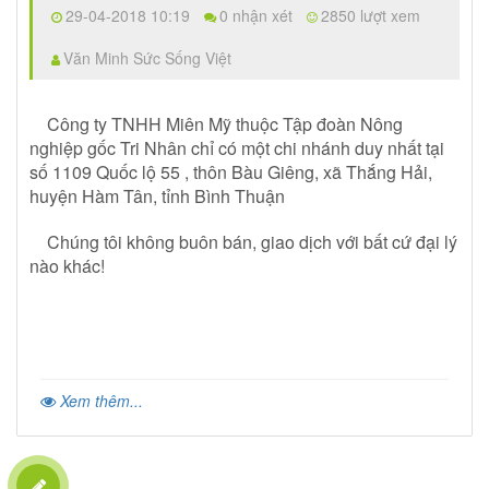
29-04-2018 10:19
0 nhận xét
2850 lượt xem
Văn Minh Sức Sống Việt
Công ty TNHH Miên Mỹ thuộc Tập đoàn Nông
nghiệp gốc Tri Nhân chỉ có một chi nhánh duy nhất tại
số 1109 Quốc lộ 55 , thôn Bàu Giêng, xã Thắng Hải,
huyện Hàm Tân, tỉnh Bình Thuận
Chúng tôi không buôn bán, giao dịch với bất cứ đại lý
nào khác!
Xem thêm...