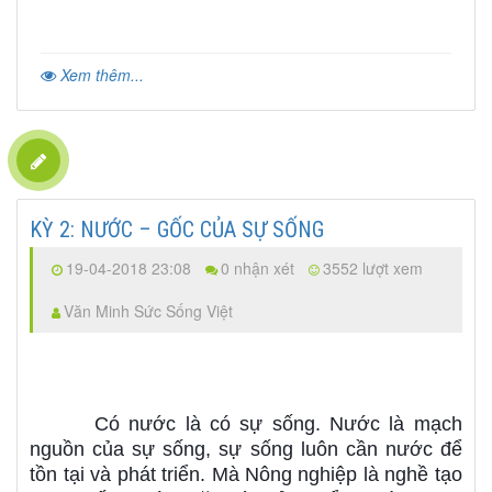
Xem thêm...
KỲ 2: NƯỚC – GỐC CỦA SỰ SỐNG
19-04-2018 23:08
0 nhận xét
3552 lượt xem
Văn Minh Sức Sống Việt
Có nước là có sự sống. Nước là mạch
nguồn của sự sống, sự sống luôn cần nước để
tồn tại và phát triển. Mà Nông nghiệp là nghề tạo