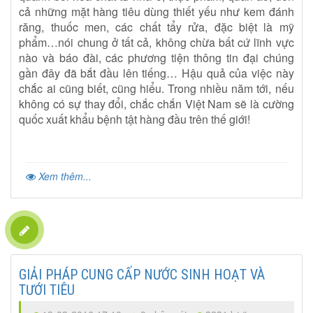
cả những mặt hàng tiêu dùng thiết yếu như kem đánh
răng, thuốc men, các chất tẩy rửa, đặc biệt là mỹ
phẩm…nói chung ở tất cả, không chừa bất cứ lĩnh vực
nào và báo đài, các phương tiện thông tin đại chúng
gần đây đã bắt đầu lên tiếng… Hậu quả của việc này
chắc ai cũng biết, cũng hiểu. Trong nhiều năm tới, nếu
không có sự thay đổi, chắc chắn Việt Nam sẽ là cường
quốc xuất khẩu bệnh tật hàng đầu trên thế giới!
Xem thêm...
GIẢI PHÁP CUNG CẤP NƯỚC SINH HOẠT VÀ
TƯỚI TIÊU