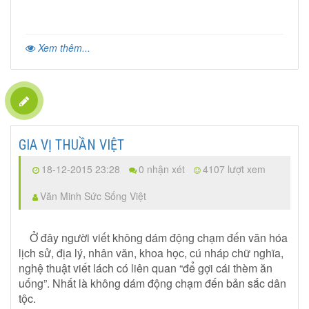
Xem thêm...
GIA VỊ THUẦN VIỆT
18-12-2015 23:28
0 nhận xét
4107 lượt xem
Văn Minh Sức Sống Việt
Ở đây người viết không dám động chạm đến văn hóa
lịch sử, địa lý, nhân văn, khoa học, cú nháp chữ nghĩa,
nghệ thuật viết lách có liên quan “để gợi cái thèm ăn
uống”. Nhất là không dám động chạm đến bản sắc dân
tộc.