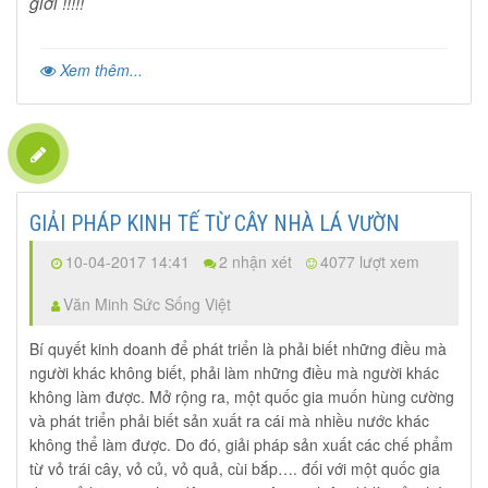
giới !!!!!
Xem thêm...
GIẢI PHÁP KINH TẾ TỪ CÂY NHÀ LÁ VƯỜN
10-04-2017 14:41
2 nhận xét
4077 lượt xem
Văn Minh Sức Sống Việt
Bí quyết kinh doanh để phát triển là phải biết những điều mà
người khác không biết, phải làm những điều mà người khác
không làm được. Mở rộng ra, một quốc gia muốn hùng cường
và phát triển phải biết sản xuất ra cái mà nhiều nước khác
không thể làm được. Do đó, giải pháp sản xuất các chế phẩm
từ vỏ trái cây, vỏ củ, vỏ quả, cùi bắp…. đối với một quốc gia