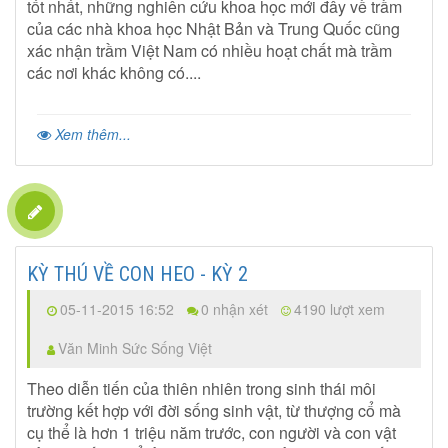
tốt nhất, những nghiên cứu khoa học mới đây về trầm
của các nhà khoa học Nhật Bản và Trung Quốc cũng
xác nhận trầm Việt Nam có nhiều hoạt chất mà trầm
các nơi khác không có....
Xem thêm...
KỲ THÚ VỀ CON HEO - KỲ 2
05-11-2015 16:52
0 nhận xét
4190 lượt xem
Văn Minh Sức Sống Việt
Theo diễn tiến của thiên nhiên trong sinh thái môi
trường kết hợp với đời sống sinh vật, từ thượng cổ mà
cụ thể là hơn 1 triệu năm trước, con người và con vật