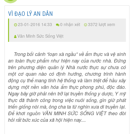
VÌ ĐẠO LÝ AN DÂN
23-01-2016 14:33
0 nhận xét
3372 lượt xem
Văn Minh Sức Sống Việt
Trong bối cảnh “loạn xà ngầu” về ẩm thực và vệ sinh
an toàn thực phẩm như hiện nay của nước nhà. Đứng
trên phương diện quản lý Nhà nước thực sự chưa có
một cơ quan nào có định hướng, chương trình hành
động cụ thể mang tính hệ thống và làm triệt để hầu xây
dựng một nền văn hóa ẩm thực phong phú, độc đáo.
Ngay bây giờ phải nên trở lại truyền thống y dược, Y mỹ
thực đã thành công trong việc nuôi sống, gìn giữ phát
triển giống nòi mà, ông cha ta từ nghìn xưa di truyền lại.
Để khơi nguồn VĂN MINH SỨC SỐNG VIỆT theo đòi
hỏi rất bức xúc của xã hội hiện nay....