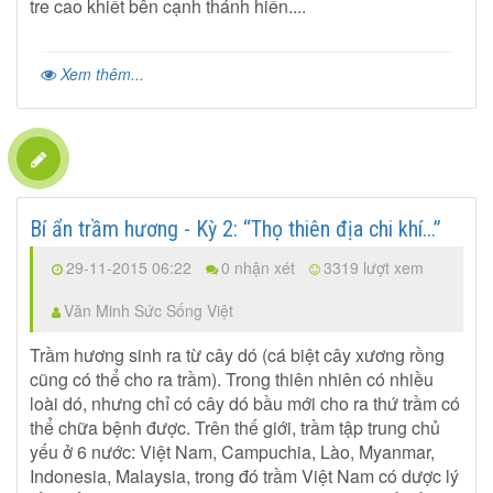
tre cao khiết bên cạnh thánh hiền....
Xem thêm...
Bí ẩn trầm hương - Kỳ 2: “Thọ thiên địa chi khí...”
29-11-2015 06:22
0 nhận xét
3319 lượt xem
Văn Minh Sức Sống Việt
Trầm hương sinh ra từ cây dó (cá biệt cây xương rồng
cũng có thể cho ra trầm). Trong thiên nhiên có nhiều
loài dó, nhưng chỉ có cây dó bầu mới cho ra thứ trầm có
thể chữa bệnh được. Trên thế giới, trầm tập trung chủ
yếu ở 6 nước: Việt Nam, Campuchia, Lào, Myanmar,
Indonesia, Malaysia, trong đó trầm Việt Nam có dược lý