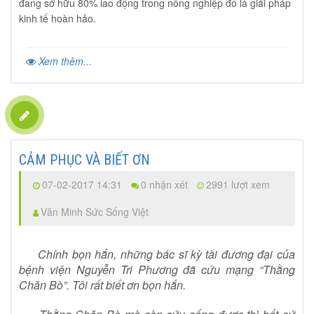
đang sở hữu 80% lao động trong nông nghiệp đó là giải pháp
kinh tế hoàn hảo.
Xem thêm...
CẢM PHỤC VÀ BIẾT ƠN
07-02-2017 14:31
0 nhận xét
2991 lượt xem
Văn Minh Sức Sống Việt
Chính bọn hắn, những bác sĩ kỳ tài đương đại của
bệnh viện Nguyễn Tri Phương đã cứu mạng “Thằng
Chăn Bò”. Tôi rất biết ơn bọn hắn.