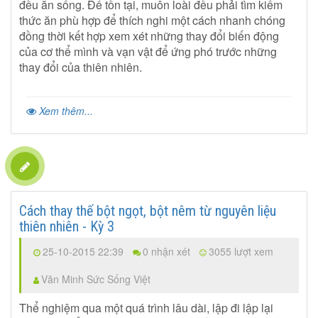
đều ăn sống. Để tồn tại, muôn loài đều phải tìm kiếm
thức ăn phù hợp để thích nghi một cách nhanh chóng
đồng thời kết hợp xem xét những thay đổi biến động
của cơ thể mình và vạn vật để ứng phó trước những
thay đổi của thiên nhiên.
Xem thêm...
Cách thay thế bột ngọt, bột nêm từ nguyên liệu
thiên nhiên - Kỳ 3
25-10-2015 22:39
0 nhận xét
3055 lượt xem
Văn Minh Sức Sống Việt
Thể nghiệm qua một quá trình lâu dài, lập đi lập lại