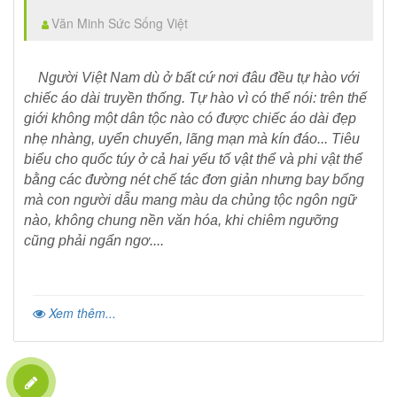
Văn Minh Sức Sống Việt
Người Việt Nam dù ở bất cứ nơi đâu đều tự hào với
chiếc áo dài truyền thống. Tự hào vì có thể nói: trên thế
giới không một dân tộc nào có được chiếc áo dài đẹp
nhẹ nhàng, uyển chuyển, lãng mạn mà kín đáo... Tiêu
biểu cho quốc túy ở cả hai yếu tố vật thể và phi vật thể
bằng các đường nét chế tác đơn giản nhưng bay bổng
mà con người dẫu mang màu da chủng tộc ngôn ngữ
nào, không chung nền văn hóa, khi chiêm ngưỡng
cũng phải ngẩn ngơ....
Xem thêm...