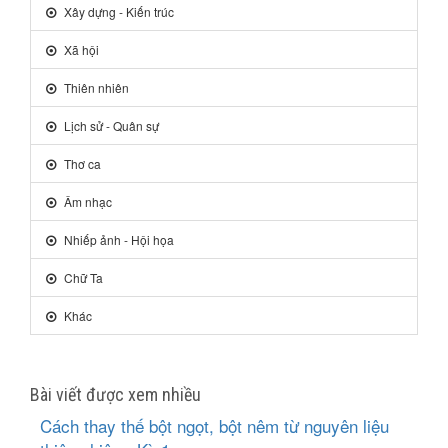
Xây dựng - Kiến trúc
Xã hội
Thiên nhiên
Lịch sử - Quân sự
Thơ ca
Âm nhạc
Nhiếp ảnh - Hội họa
Chữ Ta
Khác
Bài viết được xem nhiều
Cách thay thế bột ngọt, bột nêm từ nguyên liệu