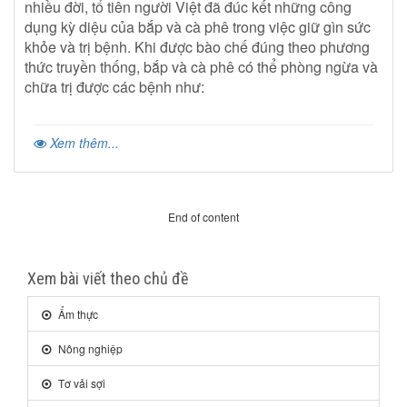
nhiều đời, tổ tiên người Việt đã đúc kết những công
dụng kỳ diệu của bắp và cà phê trong việc giữ gìn sức
khỏe và trị bệnh. Khi được bào chế đúng theo phương
thức truyền thống, bắp và cà phê có thể phòng ngừa và
chữa trị được các bệnh như:
Xem thêm...
End of content
Xem bài viết theo chủ đề
Ẩm thực
Nông nghiệp
Tơ vải sợi