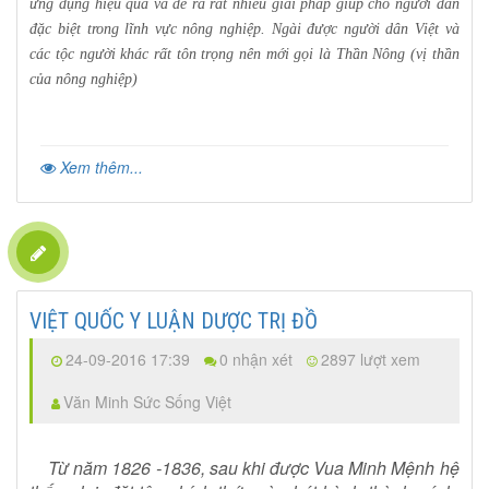
ứng dụng hiệu quả và đề ra rất nhiều giải pháp giúp cho người dân
đặc biệt trong lĩnh vực nông nghiệp. Ngài được người dân Việt và
các tộc người khác rất tôn trọng nên mới gọi là Thần Nông (vị thần
của nông nghiệp)
Xem thêm...
VIỆT QUỐC Y LUẬN DƯỢC TRỊ ĐỒ
24-09-2016 17:39
0 nhận xét
2897 lượt xem
Văn Minh Sức Sống Việt
Từ năm 1826 -1836, sau khi được Vua Minh Mệnh hệ