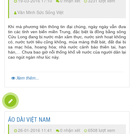
19-03-2016 17:10
0 nhận xét
3231 lượt xem
Văn Minh Sức Sống Việt
Khi mà phương tiện thông tin đại chúng, ngày ngày vẫn đưa
tin các tỉnh ven biển miền Trung, đặc biệt là đồng bằng sông
Cửu Long đang bị nước mặn xâm thực, nước sinh hoạt không
có, nước tưới tiêu cũng không, mùa màng thất bát, đất đai bị
sa mạc hóa, hoang hóa; nhà nước cảnh báo thiên tai, hạn
hán,… Chưa bao giờ nỗi thống khổ về nước của người dân lại
cao ngút ngàn như lúc này.
Xem thêm...
ÁO DÀI VIỆT NAM
26-01-2016 11:41
0 nhận xét
6508 lượt xem