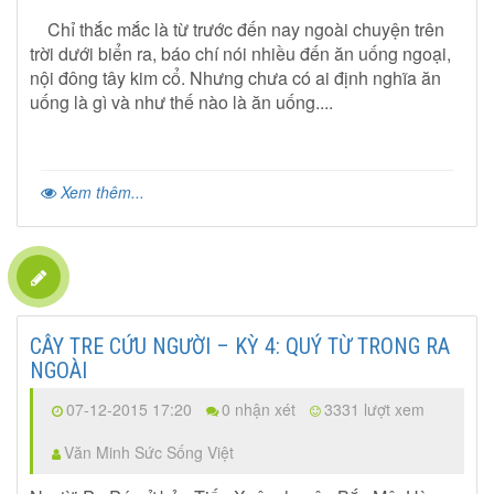
Chỉ thắc mắc là từ trước đến nay ngoài chuyện trên
trời dưới biển ra, báo chí nói nhiều đến ăn uống ngoại,
nội đông tây kim cổ. Nhưng chưa có ai định nghĩa ăn
uống là gì và như thế nào là ăn uống....
Xem thêm...
CÂY TRE CỨU NGƯỜI – KỲ 4: QUÝ TỪ TRONG RA
NGOÀI
07-12-2015 17:20
0 nhận xét
3331 lượt xem
Văn Minh Sức Sống Việt