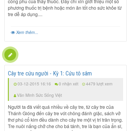
công phu của thầy thuốc. Đây chỉ xin giới thiệu một số
phương thuốc trị bệnh hoặc món ăn tốt cho sức khỏe từ
tre dễ áp dụng....
Xem thêm...
Cây tre cứu người - Kỳ 1: Cứu tô sâm
03-12-2015 16:16
0 nhận xét
4479 lượt xem
Văn Minh Sức Sống Việt
Người ta đã viết quá nhiều về cây tre, từ cây tre của
Thánh Gióng đến cây tre vót chông đánh giặc, sách vở
thơ phú cổ kim đều dành cho cây tre một vị trí trân trọng.
Tre nuôi nấng chở che cho bá tánh, tre là bạn của ẩn sĩ,