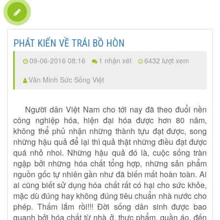
PHÁT KIẾN VỀ TRÁI BỒ HÒN
09-06-2016 08:16
1 nhận xét
6432 lượt xem
Văn Minh Sức Sống Việt
Người dân Việt Nam cho tới nay đã theo đuổi nền
công nghiệp hóa, hiện đại hóa được hơn 80 năm,
không thể phủ nhận những thành tựu đạt được, song
những hậu quả để lại thì quả thật những điều đạt được
quá nhỏ nhoi. Những hậu quả đó là, cuộc sống tràn
ngập bởi những hóa chất tổng hợp, những sản phẩm
nguồn gốc tự nhiên gần như đã biến mất hoàn toàn. Ai
ai cũng biết sử dụng hóa chất rất có hại cho sức khỏe,
mặc dù đúng hay không đúng tiêu chuẩn nhà nước cho
phép. Thấm lắm rồi!!! Đời sống dân sinh được bao
quanh bởi hóa chất từ nhà ở, thực phẩm, quần áo, đến