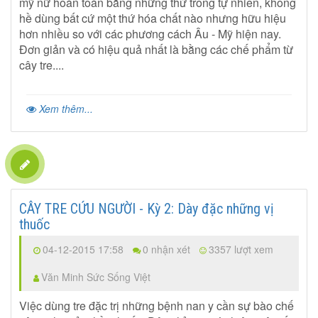
mỹ nữ hoàn toàn bằng những thứ trong tự nhiên, không
hề dùng bất cứ một thứ hóa chất nào nhưng hữu hiệu
hơn nhiều so với các phương cách Âu - Mỹ hiện nay.
Đơn giản và có hiệu quả nhất là bằng các chế phẩm từ
cây tre....
Xem thêm...
CÂY TRE CỨU NGƯỜI - Kỳ 2: Dày đặc những vị
thuốc
04-12-2015 17:58
0 nhận xét
3357 lượt xem
Văn Minh Sức Sống Việt
Việc dùng tre đặc trị những bệnh nan y cần sự bào chế