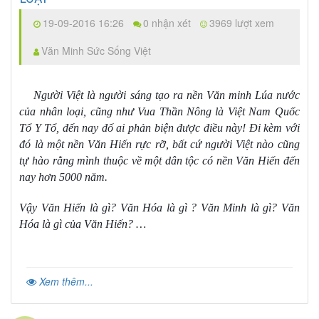
19-09-2016 16:26
0 nhận xét
3969 lượt xem
Văn Minh Sức Sống Việt
Người Việt là người sáng tạo ra nền Văn minh Lúa nước
của nhân loại, cũng như Vua Thần Nông là Việt Nam Quốc
Tổ Y Tổ, đến nay đố ai phản biện được điều này! Đi kèm với
đó là một nền Văn Hiến rực rỡ, bất cứ người Việt nào cũng
tự hào rằng mình thuộc về một dân tộc có nền Văn Hiến đến
nay hơn 5000 năm.
Vậy Văn Hiến là gì? Văn Hóa là gì ? Văn Minh là gì? Văn
Hóa là gì của Văn Hiến? …
Xem thêm...