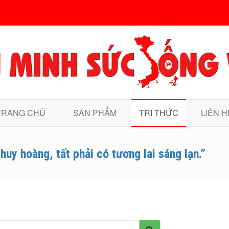
TRANG CHỦ
SẢN PHẨM
TRI THỨC
LIÊN H
huy hoàng, tất phải có tương lai sáng lạn.”