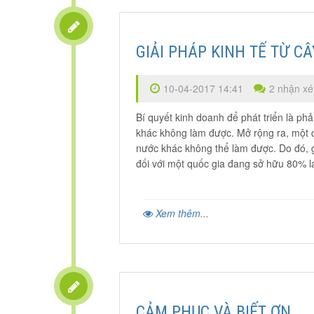
GIẢI PHÁP KINH TẾ TỪ C
10-04-2017 14:41
2 nhận xé
Bí quyết kinh doanh để phát triển là ph
khác không làm được. Mở rộng ra, một q
nước khác không thể làm được. Do đó, gi
đối với một quốc gia đang sở hữu 80% l
Xem thêm...
CẢM PHỤC VÀ BIẾT ƠN