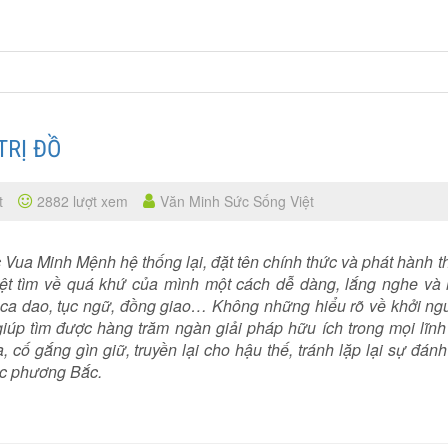
TRỊ ĐỒ
t
2882 lượt xem
Văn Minh Sức Sống Việt
ua Minh Mệnh hệ thống lại, đặt tên chính thức và phát hành t
ệt tìm về quá khứ của mình một cách dễ dàng, lắng nghe và 
ca dao, tục ngữ, đồng giao… Không những hiểu rõ về khởi ng
iúp tìm được hàng trăm ngàn giải pháp hữu ích trong mọi lĩnh
, cố gắng gìn giữ, truyền lại cho hậu thế, tránh lặp lại sự đán
ục phương Bắc.