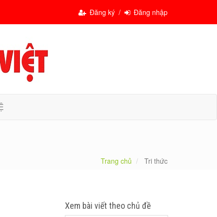
Đăng ký /
Đăng nhập
Ệ
Trang chủ
Tri thức
Xem bài viết theo chủ đề