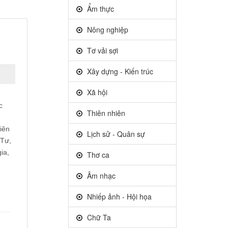
Ẩm thực
Nông nghiệp
Tơ vải sợi
Xây dựng - Kiến trúc
Xã hội
c
Thiên nhiên
iên
Lịch sử - Quân sự
 Tư,
ia,
Thơ ca
Âm nhạc
Nhiếp ảnh - Hội họa
Chữ Ta