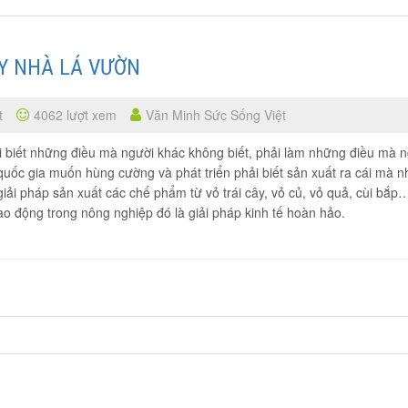
ÂY NHÀ LÁ VƯỜN
t
4062 lượt xem
Văn Minh Sức Sống Việt
ải biết những điều mà người khác không biết, phải làm những điều mà 
uốc gia muốn hùng cường và phát triển phải biết sản xuất ra cái mà n
ải pháp sản xuất các chế phẩm từ vỏ trái cây, vỏ củ, vỏ quả, cùi bắp
ao động trong nông nghiệp đó là giải pháp kinh tế hoàn hảo.