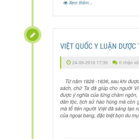
Xem thêm...
VIỆT QUỐC Y LUẬN DƯỢC 
24-09-2016 17:39
0 nhận xé
Từ năm 1826 -1836, sau khi được V
sách, chữ Ta đã giúp cho người Vi
được ý nghĩa của từng châm ngôn, 
dân tộc, lịch sử hào hùng mà còn g
mà tổ tiên người Việt đã sáng tạo ra
của ngoại bang, đặc biệt bọn du m