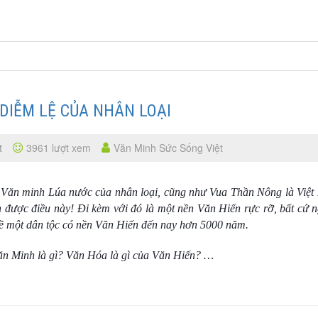
 DIỄM LỆ CỦA NHÂN LOẠI
t
3961 lượt xem
Văn Minh Sức Sống Việt
n Văn minh Lúa nước của nhân loại, cũng như Vua Thần Nông là Việ
 được điều này! Đi kèm với đó là một nền Văn Hiến rực rỡ, bất cứ 
về một dân tộc có nền Văn Hiến đến nay hơn 5000 năm.
ăn Minh là gì? Văn Hóa là gì của Văn Hiến? …