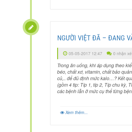
NGƯỜI VIỆT ĐÃ – ĐANG 
05-05-2017 12:47
0 nhận xé
Trong ăn uống, khi áp dụng theo ki
béo, chất xơ, vitamin, chất bảo quả
củ,.. để đủ định mức kalo…? Kết qu
(gồm 4 tip: Típ 1, típ 2, Típ chu kỳ,
các bệnh lẫn ở mức cụ thể từng bệnh 
Xem thêm...