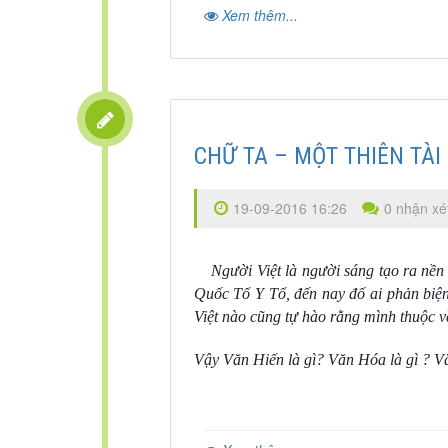
Xem thêm...
CHỮ TA – MỘT THIÊN TÀI
19-09-2016 16:26
0 nhận xé
Người Việt là người sáng tạo ra nề
Quốc Tổ Y Tổ, đến nay đố ai phản biện
Việt nào cũng tự hào rằng mình thuộc 
Vậy Văn Hiến là gì? Văn Hóa là gì ? V