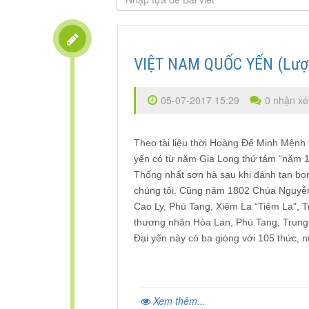
VIỆT NAM QUỐC YẾN (Lược
05-07-2017 15:29
0 nhận xé
Theo tài liệu thời Hoàng Đế Minh Mệnh
yến có từ năm Gia Long thứ tám “năm 1
Thống nhất sơn hà sau khi đánh tan bọn
chúng tôi. Cũng năm 1802 Chúa Nguyễn 
Cao Ly, Phù Tang, Xiêm La “Tiêm La”, Tr
thương nhân Hòa Lan, Phù Tang, Trung
Đại yến này có ba giòng với 105 thức,
Xem thêm...