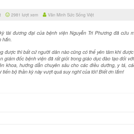
t
2981 lượt xem
Văn Minh Sức Sống Việt
 tài đương đại của bệnh viện Nguyễn Tri Phương đã cứu 
n hắn.
ược thì bất cứ người dân nào cũng có thể yên tâm khi được
an giám đốc bệnh viện đã rất giỏi trong giáo dục đào tạo đối vớ
ên khoa, hướng dẫn chuyên sâu cho các điều dưỡng, y tá, cá
tiến bộ thần kỳ này vượt quá suy nghĩ của tôi! Biết ơn lắm!