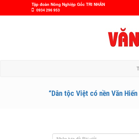
Tập đoàn Nông Nghiệp Gốc TRI NHÂN
0934 296 953
“Dân tộc Việt có nền Văn Hiến 