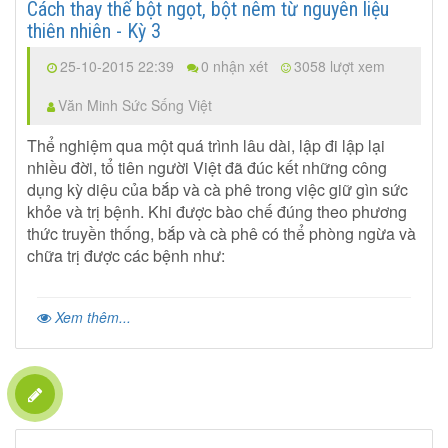
Cách thay thế bột ngọt, bột nêm từ nguyên liệu
thiên nhiên - Kỳ 3
25-10-2015 22:39
0 nhận xét
3058 lượt xem
Văn Minh Sức Sống Việt
Thể nghiệm qua một quá trình lâu dài, lập đi lập lại
nhiều đời, tổ tiên người Việt đã đúc kết những công
dụng kỳ diệu của bắp và cà phê trong việc giữ gìn sức
khỏe và trị bệnh. Khi được bào chế đúng theo phương
thức truyền thống, bắp và cà phê có thể phòng ngừa và
chữa trị được các bệnh như:
Xem thêm...