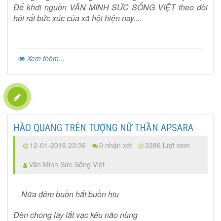
Để khơi nguồn VĂN MINH SỨC SỐNG VIỆT theo đòi
hỏi rất bức xúc của xã hội hiện nay....
Xem thêm...
HÀO QUANG TRÊN TƯỢNG NỮ THẦN APSARA
12-01-2016 23:36
0 nhận xét
3386 lượt xem
Văn Minh Sức Sống Việt
Nữa đêm buồn hắt buồn hiu
Đèn chong lay lắt vạc kêu não nùng