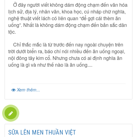
Ở đây người viết không dám động chạm đến văn hóa
lịch sử, địa lý, nhân văn, khoa học, cú nháp chữ nghĩa,
nghệ thuật viết lách có liên quan “để gợi cái thèm ăn
uống”. Nhất là không dám động chạm đến bản sắc dân
tộc.
Chỉ thắc mắc là từ trước đến nay ngoài chuyện trên
trời dưới biển ra, báo chí nói nhiều đến ăn uống ngoại,
nội đông tây kim cổ. Nhưng chưa có ai định nghĩa ăn
uống là gì và như thế nào là ăn uống....
Xem thêm...
SỮA LÊN MEN THUẦN VIỆT