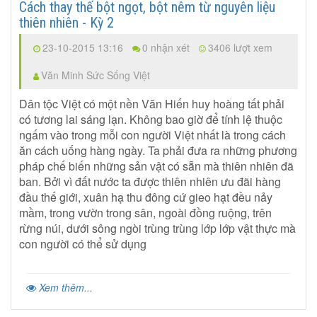
Cách thay thế bột ngọt, bột nêm từ nguyên liệu
thiên nhiên - Kỳ 2
23-10-2015 13:16
0 nhận xét
3406 lượt xem
Văn Minh Sức Sống Việt
Dân tộc Việt có một nền Văn Hiến huy hoàng tất phải
có tương lai sáng lạn. Không bao giờ để tính lệ thuộc
ngấm vào trong mỗi con người Việt nhất là trong cách
ăn cách uống hàng ngày. Ta phải đưa ra những phương
pháp chế biến những sản vật có sẵn mà thiên nhiên đã
ban. Bởi vì đất nước ta được thiên nhiên ưu đãi hàng
đầu thế giới, xuân hạ thu đông cứ gieo hạt đều nảy
mầm, trong vườn trong sân, ngoài đồng ruộng, trên
rừng núi, dưới sông ngòi trùng trùng lớp lớp vật thực mà
con người có thể sử dụng
Xem thêm...