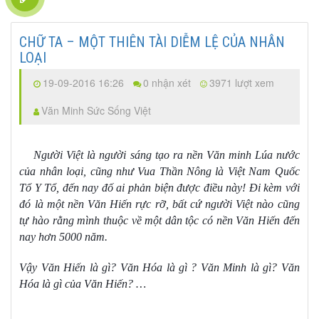
CHỮ TA – MỘT THIÊN TÀI DIỄM LỆ CỦA NHÂN
LOẠI
19-09-2016 16:26
0 nhận xét
3971 lượt xem
Văn Minh Sức Sống Việt
Người Việt là người sáng tạo ra nền Văn minh Lúa nước
của nhân loại, cũng như Vua Thần Nông là Việt Nam Quốc
Tổ Y Tổ, đến nay đố ai phản biện được điều này! Đi kèm với
đó là một nền Văn Hiến rực rỡ, bất cứ người Việt nào cũng
tự hào rằng mình thuộc về một dân tộc có nền Văn Hiến đến
nay hơn 5000 năm.
Vậy Văn Hiến là gì? Văn Hóa là gì ? Văn Minh là gì? Văn
Hóa là gì của Văn Hiến? …