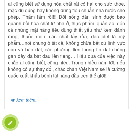
ai cũng biết sử dụng hóa chất rất có hại cho sức khỏe,
mặc dù đúng hay không đúng tiêu chuẩn nhà nước cho
phép. Thấm lắm rồi!!! Đời sống dân sinh được bao
quanh bởi hóa chất từ nhà ở, thực phẩm, quần áo, đến
cả những mặt hàng tiêu dùng thiết yếu như kem đánh
răng, thuốc men, các chất tẩy rửa, đặc biệt là mỹ
phẩm…nói chung ở tất cả, không chừa bất cứ lĩnh vực
nào và báo đài, các phương tiện thông tin đại chúng
gần đây đã bắt đầu lên tiếng… Hậu quả của việc này
chắc ai cũng biết, cũng hiểu. Trong nhiều năm tới, nếu
không có sự thay đổi, chắc chắn Việt Nam sẽ là cường
quốc xuất khẩu bệnh tật hàng đầu trên thế giới!
Xem thêm...