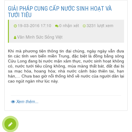
GIẢI PHÁP CUNG CẤP NƯỚC SINH HOẠT VÀ
TƯỚI TIÊU
19-03-2016 17:10
0 nhận xét
3231 lượt xem
Văn Minh Sức Sống Việt
Khi mà phương tiện thông tin đại chúng, ngày ngày vẫn đưa
tin các tỉnh ven biển miền Trung, đặc biệt là đồng bằng sông
Cửu Long đang bị nước mặn xâm thực, nước sinh hoạt không
có, nước tưới tiêu cũng không, mùa màng thất bát, đất đai bị
sa mạc hóa, hoang hóa; nhà nước cảnh báo thiên tai, hạn
hán,… Chưa bao giờ nỗi thống khổ về nước của người dân lại
cao ngút ngàn như lúc này.
Xem thêm...