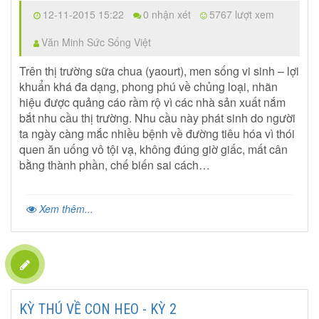
12-11-2015 15:22
0 nhận xét
5767 lượt xem
Văn Minh Sức Sống Việt
Trên thị trường sữa chua (yaourt), men sống vi sinh – lợi
khuẩn khá đa dạng, phong phú về chủng loại, nhãn
hiệu được quảng cáo rầm rộ vì các nhà sản xuất nắm
bắt nhu cầu thị trường. Nhu cầu này phát sinh do người
ta ngày càng mắc nhiều bệnh về đường tiêu hóa vì thói
quen ăn uống vô tội vạ, không đúng giờ giấc, mất cân
bằng thành phần, chế biến sai cách…
Xem thêm...
KỲ THÚ VỀ CON HEO - KỲ 2