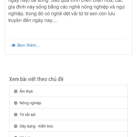
gia đình này sống bằng các nghề nông nghiệp và ngư
nghiệp, trong đó có nghề dệt vải từ tơ sen còn lưu
truyền đến ngày nay....
Xem thêm...
Xem bài viết theo chủ đề
Ẩm thực
Nông nghiệp
Tơ vải sợi
Xây dựng - Kiến trúc