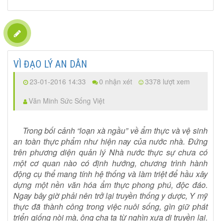
VÌ ĐẠO LÝ AN DÂN
23-01-2016 14:33
0 nhận xét
3378 lượt xem
Văn Minh Sức Sống Việt
Trong bối cảnh “loạn xà ngầu” về ẩm thực và vệ sinh
an toàn thực phẩm như hiện nay của nước nhà. Đứng
trên phương diện quản lý Nhà nước thực sự chưa có
một cơ quan nào có định hướng, chương trình hành
động cụ thể mang tính hệ thống và làm triệt để hầu xây
dựng một nền văn hóa ẩm thực phong phú, độc đáo.
Ngay bây giờ phải nên trở lại truyền thống y dược, Y mỹ
thực đã thành công trong việc nuôi sống, gìn giữ phát
triển giống nòi mà, ông cha ta từ nghìn xưa di truyền lại.