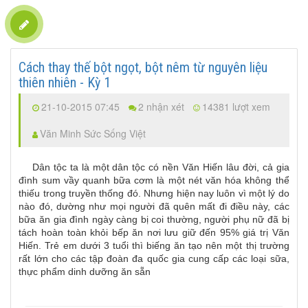
Cách thay thế bột ngọt, bột nêm từ nguyên liệu
thiên nhiên - Kỳ 1
21-10-2015 07:45
2 nhận xét
14381 lượt xem
Văn Minh Sức Sống Việt
Dân tộc ta là một dân tộc có nền Văn Hiến lâu đời, cả gia
đình sum vầy quanh bữa cơm là một nét văn hóa không thể
thiếu trong truyền thống đó. Nhưng hiện nay luôn vì một lý do
nào đó, dường như mọi người đã quên mất đi điều này, các
bữa ăn gia đình ngày càng bị coi thường, người phụ nữ đã bị
tách hoàn toàn khỏi bếp ăn nơi lưu giữ đến 95% giá trị Văn
Hiến. Trẻ em dưới 3 tuổi thì biếng ăn tạo nên một thị trường
rất lớn cho các tập đoàn đa quốc gia cung cấp các loại sữa,
thực phẩm dinh dưỡng ăn sẵn