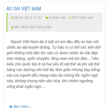
ÁO DÀI VIỆT NAM
26-01-2016 11:41
0 nhận xét
6510 lượt xem
Văn Minh Sức Sống Việt
Người Việt Nam dù ở bất cứ nơi đâu đều tự hào với
chiếc áo dài truyền thống. Tự hào vì có thể nói: trên thế
giới không một dân tộc nào có được chiếc áo dài đẹp
nhẹ nhàng, uyển chuyển, lãng mạn mà kín đáo... Tiêu
biểu cho quốc túy ở cả hai yếu tố vật thể và phi vật thể
bằng các đường nét chế tác đơn giản nhưng bay bổng
mà con người dẫu mang màu da chủng tộc ngôn ngữ
nào, không chung nền văn hóa, khi chiêm ngưỡng
cũng phải ngẩn ngơ....
Xem thêm...