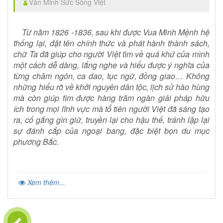
Văn Minh Sức Sống Việt
Từ năm 1826 -1836, sau khi được Vua Minh Mệnh hệ
thống lại, đặt tên chính thức và phát hành thành sách,
chữ Ta đã giúp cho người Việt tìm về quá khứ của mình
một cách dễ dàng, lắng nghe và hiểu được ý nghĩa của
từng châm ngôn, ca dao, tục ngữ, đồng giao… Không
những hiểu rõ về khởi nguyên dân tộc, lịch sử hào hùng
mà còn giúp tìm được hàng trăm ngàn giải pháp hữu
ích trong mọi lĩnh vực mà tổ tiên người Việt đã sáng tạo
ra, cố gắng gìn giữ, truyền lại cho hậu thế, tránh lặp lại
sự đánh cắp của ngoại bang, đặc biệt bọn du mục
phương Bắc.
Xem thêm...