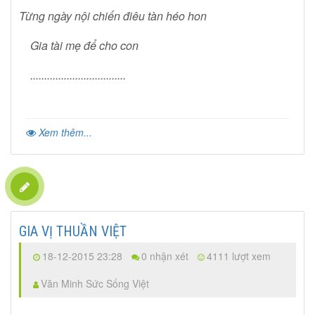
Từng ngày nội chiến điêu tàn héo hon
Gia tài mẹ để cho con
..................................
Xem thêm...
GIA VỊ THUẦN VIỆT
18-12-2015 23:28
0 nhận xét
4111 lượt xem
Văn Minh Sức Sống Việt