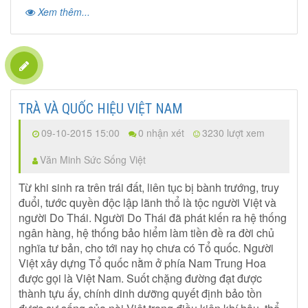
Xem thêm...
TRÀ VÀ QUỐC HIỆU VIỆT NAM
09-10-2015 15:00
0 nhận xét
3230 lượt xem
Văn Minh Sức Sống Việt
Từ khi sinh ra trên trái đất, liên tục bị bành trướng, truy
đuổi, tước quyền độc lập lãnh thổ là tộc người Việt và
người Do Thái. Người Do Thái đã phát kiến ra hệ thống
ngân hàng, hệ thống bảo hiểm làm tiền đề ra đời chủ
nghĩa tư bản, cho tới nay họ chưa có Tổ quốc. Người
Việt xây dựng Tổ quốc nằm ở phía Nam Trung Hoa
được gọi là Việt Nam. Suốt chặng đường đạt được
thành tựu ấy, chính dinh dưỡng quyết định bảo tồn