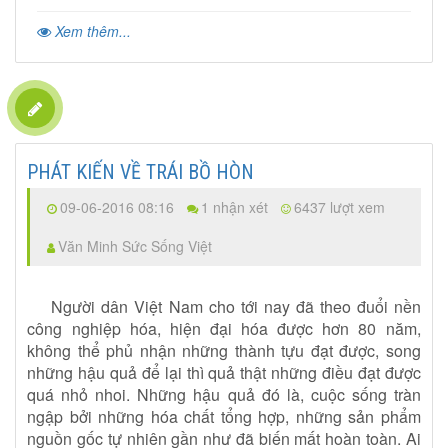
Xem thêm...
PHÁT KIẾN VỀ TRÁI BỒ HÒN
09-06-2016 08:16
1 nhận xét
6437 lượt xem
Văn Minh Sức Sống Việt
Người dân Việt Nam cho tới nay đã theo đuổi nền
công nghiệp hóa, hiện đại hóa được hơn 80 năm,
không thể phủ nhận những thành tựu đạt được, song
những hậu quả để lại thì quả thật những điều đạt được
quá nhỏ nhoi. Những hậu quả đó là, cuộc sống tràn
ngập bởi những hóa chất tổng hợp, những sản phẩm
nguồn gốc tự nhiên gần như đã biến mất hoàn toàn. Ai