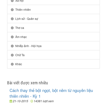
Xã hội
Thiên nhiên
Lịch sử - Quân sự
Thơ ca
Âm nhạc
Nhiếp ảnh - Hội họa
Chữ Ta
Khác
Bài viết được xem nhiều
Cách thay thế bột ngọt, bột nêm từ nguyên liệu
thiên nhiên - Kỳ 1
21-10-2015
14381 lượt xem