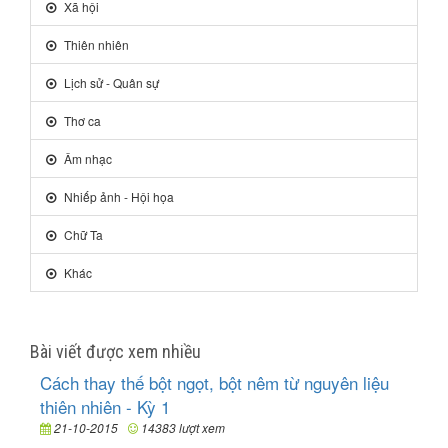
Xã hội
Thiên nhiên
Lịch sử - Quân sự
Thơ ca
Âm nhạc
Nhiếp ảnh - Hội họa
Chữ Ta
Khác
Bài viết được xem nhiều
Cách thay thế bột ngọt, bột nêm từ nguyên liệu
thiên nhiên - Kỳ 1
21-10-2015
14383 lượt xem