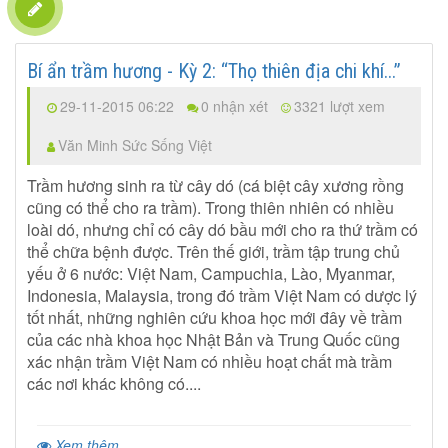
Bí ẩn trầm hương - Kỳ 2: “Thọ thiên địa chi khí...”
29-11-2015 06:22
0 nhận xét
3321 lượt xem
Văn Minh Sức Sống Việt
Trầm hương sinh ra từ cây dó (cá biệt cây xương rồng
cũng có thể cho ra trầm). Trong thiên nhiên có nhiều
loài dó, nhưng chỉ có cây dó bầu mới cho ra thứ trầm có
thể chữa bệnh được. Trên thế giới, trầm tập trung chủ
yếu ở 6 nước: Việt Nam, Campuchia, Lào, Myanmar,
Indonesia, Malaysia, trong đó trầm Việt Nam có dược lý
tốt nhất, những nghiên cứu khoa học mới đây về trầm
của các nhà khoa học Nhật Bản và Trung Quốc cũng
xác nhận trầm Việt Nam có nhiều hoạt chất mà trầm
các nơi khác không có....
Xem thêm...