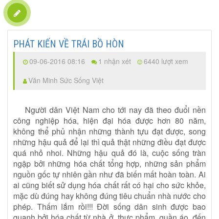
PHÁT KIẾN VỀ TRÁI BỒ HÒN
09-06-2016 08:16
1 nhận xét
6440 lượt xem
Văn Minh Sức Sống Việt
Người dân Việt Nam cho tới nay đã theo đuổi nền
công nghiệp hóa, hiện đại hóa được hơn 80 năm,
không thể phủ nhận những thành tựu đạt được, song
những hậu quả để lại thì quả thật những điều đạt được
quá nhỏ nhoi. Những hậu quả đó là, cuộc sống tràn
ngập bởi những hóa chất tổng hợp, những sản phẩm
nguồn gốc tự nhiên gần như đã biến mất hoàn toàn. Ai
ai cũng biết sử dụng hóa chất rất có hại cho sức khỏe,
mặc dù đúng hay không đúng tiêu chuẩn nhà nước cho
phép. Thấm lắm rồi!!! Đời sống dân sinh được bao
quanh bởi hóa chất từ nhà ở, thực phẩm, quần áo, đến