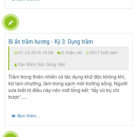
Bí ẩn trầm hương - Kỳ 3: Dụng trầm
01-12-2015 16:06
0 nhận xét
3217 lượt xem
Văn Minh Sức Sống Việt
Trầm trong thiên nhiên có tác dụng khử độc không khí,
trừ lam chướng, làm trong sạch môi trường sống. Người
xưa biết rõ điều này nên mới tổng kết: “tẩy vũ trụ chi
trược”.....
Xem thêm...