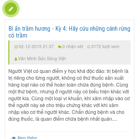
Bí ẩn trầm hương - Kỳ 4: Hãy cứu những cánh rừng
có trầm
02-12-2015 21:37
0 nhận xét
3172 lượt xem
Văn Minh Sức Sống Việt
Người Việt có quan điểm y học khá độc đáo: trị bệnh là
trị riêng cho từng người, không có thứ thuốc sản xuất
hàng loạt nào có thể hoàn toàn chữa đúng bệnh. Cùng
một thứ bệnh, nhưng ở người này có biểu hiện khác với
người kia. Cùng một loại vi khuẩn, khi xâm nhập vào cơ
thể người này sẽ cho triệu chứng khác với khi xâm
nhập vào cơ thể người khác. Chẩn đúng bệnh và cho
đúng thuốc, là quan điểm chữa bệnh nhất quán....
Xem thêm...