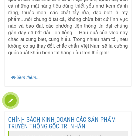
cả những mặt hàng tiêu dùng thiết yếu như kem đánh
răng, thuốc men, các chất tẩy rửa, đặc biệt là mỹ
phẩm…nói chung ở tất cả, không chừa bất cứ lĩnh vực
nào và báo đài, các phương tiện thông tin đại chúng
gần đây đã bắt đầu lên tiếng… Hậu quả của việc này
chắc ai cũng biết, cũng hiểu. Trong nhiều năm tới, nếu
không có sự thay đổi, chắc chắn Việt Nam sẽ là cường
quốc xuất khẩu bệnh tật hàng đầu trên thế giới!
Xem thêm...
CHÍNH SÁCH KINH DOANH CÁC SẢN PHẨM
TRUYỀN THỐNG GỐC TRI NHÂN