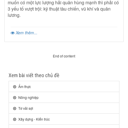
muốn có một lực lượng hải quân hùng mạnh thì phải có
3 yếu tố vượt trội: kỹ thuật tàu chiến, vũ khí và quân
lương.
Xem thêm...
End of content
Xem bài viết theo chủ đề
Ẩm thực
Nông nghiệp
Tơ vải sợi
Xây dựng - Kiến trúc