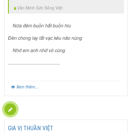
Văn Minh Sức Sống Việt
Nữa đêm buồn hắt buồn hiu
Đèn chong lay lắt vạc kêu não nùng
Nhớ em anh nhớ vô cùng
............................................
Xem thêm...
GIA VỊ THUẦN VIỆT