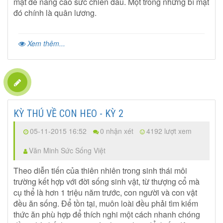
mật để nâng cao sức chiến đấu. Một trong những bí mật
đó chính là quân lương.
Xem thêm...
KỲ THÚ VỀ CON HEO - KỲ 2
05-11-2015 16:52
0 nhận xét
4192 lượt xem
Văn Minh Sức Sống Việt
Theo diễn tiến của thiên nhiên trong sinh thái môi
trường kết hợp với đời sống sinh vật, từ thượng cổ mà
cụ thể là hơn 1 triệu năm trước, con người và con vật
đều ăn sống. Để tồn tại, muôn loài đều phải tìm kiếm
thức ăn phù hợp để thích nghi một cách nhanh chóng