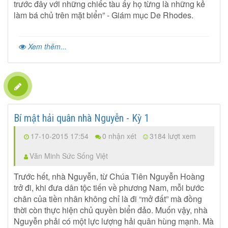
trước đây với những chiếc tàu ấy họ từng là những kẻ
làm bá chủ trên mặt biển” - Giám mục De Rhodes.
Xem thêm...
Bí mật hải quân nhà Nguyễn - Kỳ 1
17-10-2015 17:54
0 nhận xét
3184 lượt xem
Văn Minh Sức Sống Việt
Trước hết, nhà Nguyễn, từ Chúa Tiên Nguyễn Hoàng
trở đi, khi đưa dân tộc tiến về phương Nam, mỗi bước
chân của tiền nhân không chỉ là đi “mở đất” mà đồng
thời còn thực hiện chủ quyền biển đảo. Muốn vậy, nhà
Nguyễn phải có một lực lượng hải quân hùng mạnh. Mà