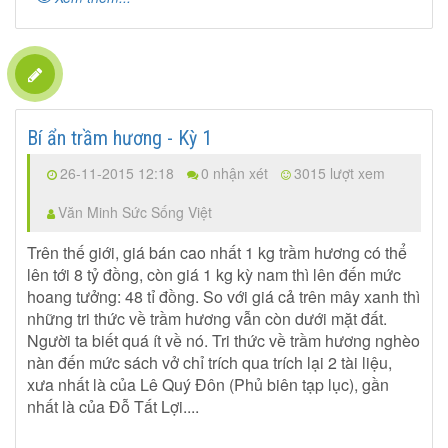
Bí ẩn trầm hương - Kỳ 1
26-11-2015 12:18
0 nhận xét
3015 lượt xem
Văn Minh Sức Sống Việt
Trên thế giới, giá bán cao nhất 1 kg trầm hương có thể
lên tới 8 tỷ đồng, còn giá 1 kg kỳ nam thì lên đến mức
hoang tưởng: 48 tỉ đồng. So với giá cả trên mây xanh thì
những tri thức về trầm hương vẫn còn dưới mặt đất.
Người ta biết quá ít về nó. Tri thức về trầm hương nghèo
nàn đến mức sách vở chỉ trích qua trích lại 2 tài liệu,
xưa nhất là của Lê Quý Đôn (Phủ biên tạp lục), gần
nhất là của Đỗ Tất Lợi....