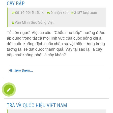
CÂY BẮP
09-10-2015 15:14
0 nhận xét
3187 lượt xem
Văn Minh Sức Sống Việt
Tổ tiên người Việt có câu: “Chắc như bắp” thường được
áp dụng trong tất cả mọi lĩnh vực của cuộc sống khi ai
đó muốn khẳng định chắc chắn sự vật hiện tượng trong
tương lai sẽ đạt được thành quả. Vậy tại sao lại là cây
bắp chứ không phải là cây khác?
Xem thêm...
TRÀ VÀ QUỐC HIỆU VIỆT NAM