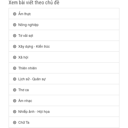
Xem bài viết theo chủ đề
Ẩm thực
Nông nghiệp
Tơ vải sợi
Xây dựng - Kiến trúc
Xã hội
Thiên nhiên
Lịch sử - Quân sự
Thơ ca
Âm nhạc
Nhiếp ảnh - Hội họa
Chữ Ta