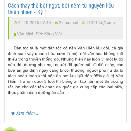
Cách thay thế bột ngọt, bột nêm từ nguyên liệu
thiên nhiên - Kỳ 1
21-10-2015 07:45
2 nhận xét
14371 lượt xem
Văn Minh Sức Sống Việt
Dân tộc ta là một dân tộc có nền Văn Hiến lâu đời, cả gia
đình sum vầy quanh bữa cơm là một nét văn hóa không thể
thiếu trong truyền thống đó. Nhưng hiện nay luôn vì một lý do
nào đó, dường như mọi người đã quên mất đi điều này, các
bữa ăn gia đình ngày càng bị coi thường, người phụ nữ đã bị
tách hoàn toàn khỏi bếp ăn nơi lưu giữ đến 95% giá trị Văn
Hiến. Trẻ em dưới 3 tuổi thì biếng ăn tạo nên một thị trường
rất lớn cho các tập đoàn đa quốc gia cung cấp các loại sữa,
thực phẩm dinh dưỡng ăn sẵn
Xem thêm...