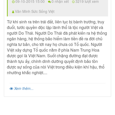
09-10-2015 15:00
0 nhận xét
3219 lượt xem
Văn Minh Sức Sống Việt
Từ khi sinh ra trên trái đất, liên tục bị bành trướng, truy
đuổi, tước quyền độc lập lãnh thổ là tộc người Việt và
người Do Thái. Người Do Thái đã phát kiến ra hệ thống
ngân hàng, hệ thống bảo hiểm làm tiền đề ra đời chủ
nghĩa tư bản, cho tới nay họ chưa có Tổ quốc. Người
Việt xây dựng Tổ quốc nằm ở phía Nam Trung Hoa
được gọi là Việt Nam. Suốt chặng đường đạt được
thành tựu ấy, chính dinh dưỡng quyết định bảo tồn
được sự sống của nòi Việt trong điều kiện khí hậu, thổ
nhưỡng khắc nghiệt....
Xem thêm...