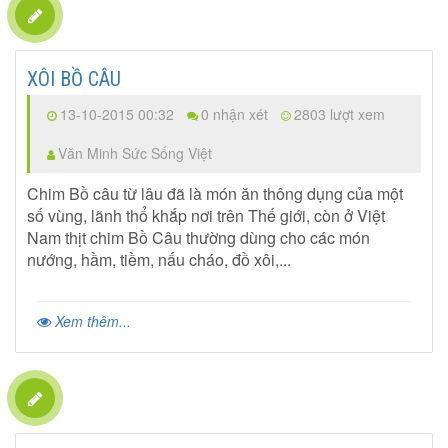
XÔI BỒ CÂU
13-10-2015 00:32
0 nhận xét
2803 lượt xem
Văn Minh Sức Sống Việt
Chim Bồ câu từ lâu đã là món ăn thông dụng của một
số vùng, lãnh thổ khắp nơi trên Thế giới, còn ở Việt
Nam thịt chim Bồ Câu thường dùng cho các món
nướng, hầm, tiềm, nấu cháo, đồ xôi,...
Xem thêm...