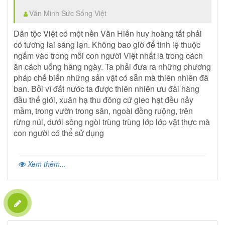
Văn Minh Sức Sống Việt
Dân tộc Việt có một nền Văn Hiến huy hoàng tất phải
có tương lai sáng lạn. Không bao giờ để tính lệ thuộc
ngấm vào trong mỗi con người Việt nhất là trong cách
ăn cách uống hàng ngày. Ta phải đưa ra những phương
pháp chế biến những sản vật có sẵn mà thiên nhiên đã
ban. Bởi vì đất nước ta được thiên nhiên ưu đãi hàng
đầu thế giới, xuân hạ thu đông cứ gieo hạt đều nảy
mầm, trong vườn trong sân, ngoài đồng ruộng, trên
rừng núi, dưới sông ngòi trùng trùng lớp lớp vật thực mà
con người có thể sử dụng
Xem thêm...