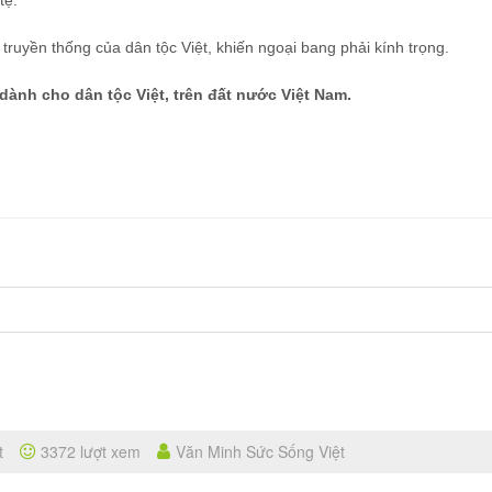
tệ.
ruyền thống của dân tộc Việt, khiến ngoại bang phải kính trọng.
dành cho dân tộc Việt, trên đất nước Việt Nam.
t
3372 lượt xem
Văn Minh Sức Sống Việt