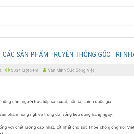
 CÁC SẢN PHẨM TRUYỀN THỐNG GỐC TRI NH
t
3334 lượt xem
Văn Minh Sức Sống Việt
 nông dân, người trực tiếp sản xuất, nền tài chính quốc gia.
sản phẩm nông nghiệp trong đời sống tiêu dùng hàng ngày.
g với chất lượng cao nhất, tốt nhất cho sức khỏe cho giống nòi Việt