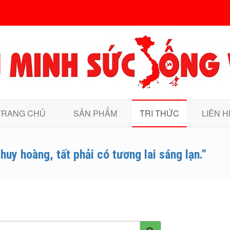
TRANG CHỦ
SẢN PHẨM
TRI THỨC
LIÊN H
huy hoàng, tất phải có tương lai sáng lạn.”