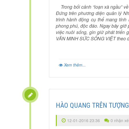
Trong bối cảnh “loạn xà ngầu” về 
Đứng trên phương diện quản lý N
trình hành động cụ thể mang tính
phong phú, độc đáo. Ngay bây giờ p
việc nuôi sống, gìn giữ phát triển 
VĂN MINH SỨC SỐNG VIỆT theo đòi h
Xem thêm...
HÀO QUANG TRÊN TƯỢNG
12-01-2016 23:36
0 nhận xé