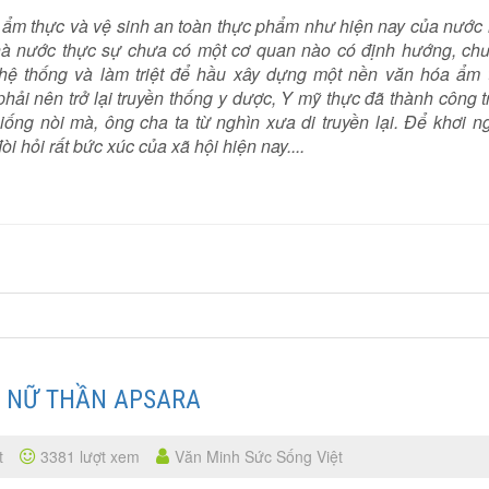
ẩm thực và vệ sinh an toàn thực phẩm như hiện nay của nước 
hà nước thực sự chưa có một cơ quan nào có định hướng, ch
 hệ thống và làm triệt để hầu xây dựng một nền văn hóa ẩm 
hải nên trở lại truyền thống y dược, Y mỹ thực đã thành công 
giống nòi mà, ông cha ta từ nghìn xưa di truyền lại. Để khơi 
ỏi rất bức xúc của xã hội hiện nay....
 NỮ THẦN APSARA
t
3381 lượt xem
Văn Minh Sức Sống Việt