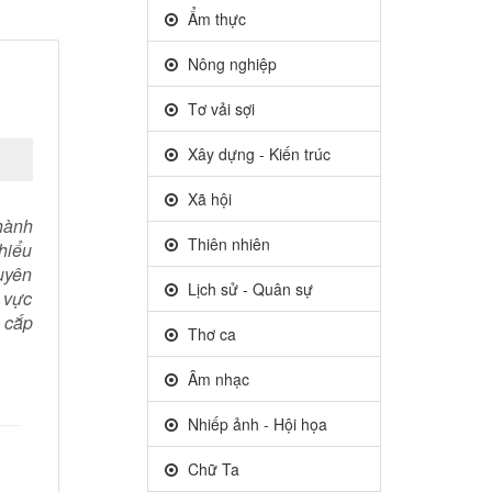
Ẩm thực
Nông nghiệp
Tơ vải sợi
Xây dựng - Kiến trúc
Xã hội
hành
Thiên nhiên
hiểu
uyên
Lịch sử - Quân sự
 vực
h cắp
Thơ ca
Âm nhạc
Nhiếp ảnh - Hội họa
Chữ Ta