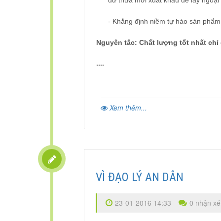
dư thừa mới xuất khẩu để lấy ngoại 
-
Khẳng định niềm tự hào sản phẩm t
Nguyên tắc: Chất lượng tốt nhất chỉ 
....
Xem thêm...
VÌ ĐẠO LÝ AN DÂN
23-01-2016 14:33
0 nhận xé