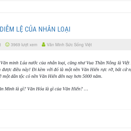
 DIỄM LỆ CỦA NHÂN LOẠI
t
3969 lượt xem
Văn Minh Sức Sống Việt
n Văn minh Lúa nước của nhân loại, cũng như Vua Thần Nông là Việ
 được điều này! Đi kèm với đó là một nền Văn Hiến rực rỡ, bất cứ 
về một dân tộc có nền Văn Hiến đến nay hơn 5000 năm.
ăn Minh là gì? Văn Hóa là gì của Văn Hiến? …