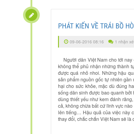
PHÁT KIẾN VỀ TRÁI BỒ H
09-06-2016 08:16
1 nhận xé
Người dân Việt Nam cho tới nay đ
không thể phủ nhận những thành tựu
được quá nhỏ nhoi. Những hậu quả
sản phẩm nguồn gốc tự nhiên gần nh
hại cho sức khỏe, mặc dù đúng ha
sống dân sinh được bao quanh bởi h
dùng thiết yếu như kem đánh răng, 
cả, không chừa bất cứ lĩnh vực nào 
lên tiếng… Hậu quả của việc này ch
thay đổi, chắc chắn Việt Nam sẽ là 