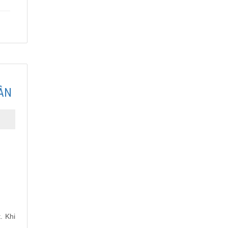
ÂN
. Khi