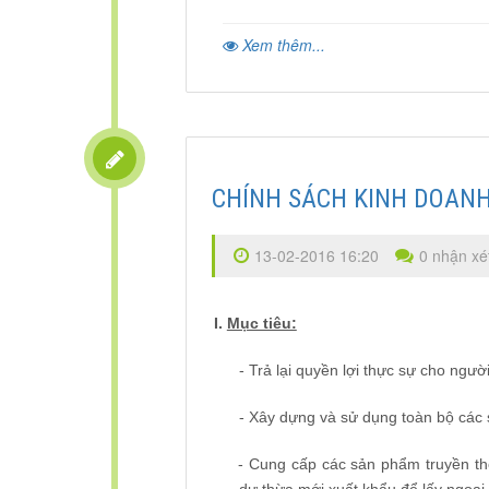
Xem thêm...
CHÍNH SÁCH KINH DOANH
13-02-2016 16:20
0 nhận xé
I.
Mục tiêu:
-
Trả lại quyền lợi thực sự cho người
-
Xây dựng và sử dụng toàn bộ các 
-
Cung cấp các sản phẩm truyền thốn