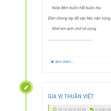
Nữa đêm buồn hắt buồn hiu
Đèn chong lay lắt vạc kêu não nùng
Nhớ em anh nhớ vô cùng
............................................
Xem thêm...
GIA VỊ THUẦN VIỆT
18-12-2015 23:28
0 nhận xé