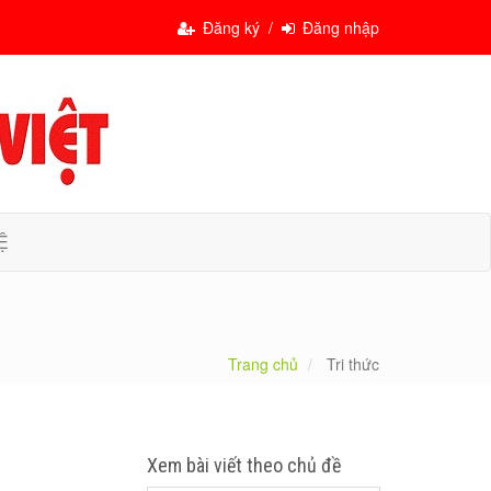
Đăng ký /
Đăng nhập
Ệ
Trang chủ
Tri thức
Xem bài viết theo chủ đề