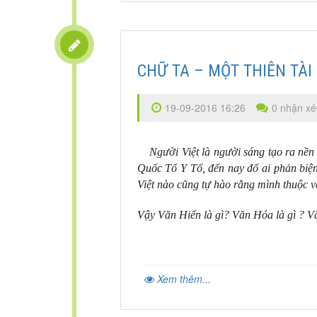
CHỮ TA – MỘT THIÊN TÀI
19-09-2016 16:26
0 nhận xé
Người Việt là người sáng tạo ra nề
Quốc Tổ Y Tổ, đến nay đố ai phản biện
Việt nào cũng tự hào rằng mình thuộc 
Vậy Văn Hiến là gì? Văn Hóa là gì ? V
Xem thêm...