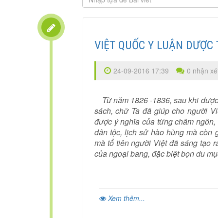
VIỆT QUỐC Y LUẬN DƯỢC 
24-09-2016 17:39
0 nhận xé
Từ năm 1826 -1836, sau khi được V
sách, chữ Ta đã giúp cho người Vi
được ý nghĩa của từng châm ngôn, 
dân tộc, lịch sử hào hùng mà còn g
mà tổ tiên người Việt đã sáng tạo ra
của ngoại bang, đặc biệt bọn du m
Xem thêm...