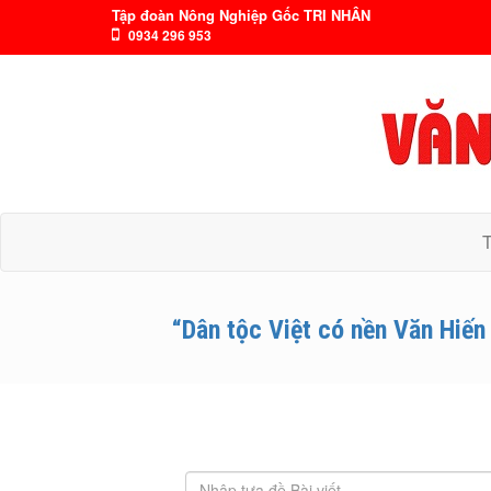
Tập đoàn Nông Nghiệp Gốc TRI NHÂN
0934 296 953
“Dân tộc Việt có nền Văn Hiến 