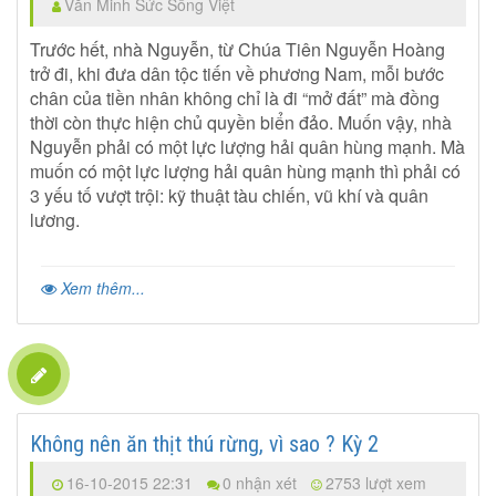
Văn Minh Sức Sống Việt
Trước hết, nhà Nguyễn, từ Chúa Tiên Nguyễn Hoàng
trở đi, khi đưa dân tộc tiến về phương Nam, mỗi bước
chân của tiền nhân không chỉ là đi “mở đất” mà đồng
thời còn thực hiện chủ quyền biển đảo. Muốn vậy, nhà
Nguyễn phải có một lực lượng hải quân hùng mạnh. Mà
muốn có một lực lượng hải quân hùng mạnh thì phải có
3 yếu tố vượt trội: kỹ thuật tàu chiến, vũ khí và quân
lương.
Xem thêm...
Không nên ăn thịt thú rừng, vì sao ? Kỳ 2
16-10-2015 22:31
0 nhận xét
2753 lượt xem