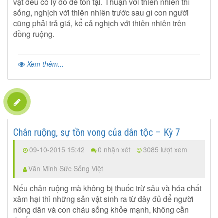
vật đều có lý do để tồn tại. Thuận với thiên nhiên thì
sống, nghịch với thiên nhiên trước sau gì con người
cũng phải trả giá, kể cả nghịch với thiên nhiên trên
đồng ruộng.
Xem thêm...
Chân ruộng, sự tồn vong của dân tộc – Kỳ 7
09-10-2015 15:42
0 nhận xét
3085 lượt xem
Văn Minh Sức Sống Việt
Nếu chân ruộng mà không bị thuốc trừ sâu và hóa chất
xâm hại thì những sản vật sinh ra từ đây đủ để người
nông dân và con cháu sống khỏe mạnh, không cần