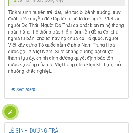
Từ khi sinh ra trên trái đất, liên tục bị bành trướng, truy
đuổi, tước quyền độc lập lãnh thổ là tộc người Việt và
người Do Thái. Người Do Thái đã phát kiến ra hệ thống
ngân hàng, hệ thống bảo hiểm làm tiền đề ra đời chủ
nghĩa tư bản, cho tới nay họ chưa có Tổ quốc. Người
Việt xây dựng Tổ quốc nằm ở phía Nam Trung Hoa
được gọi là Việt Nam. Suốt chặng đường đạt được
thành tựu ấy, chính dinh dưỡng quyết định bảo tồn
được sự sống của nòi Việt trong điều kiện khí hậu, thổ
nhưỡng khắc nghiệt....
Xem thêm...
LỄ SINH DƯỠNG TRÀ