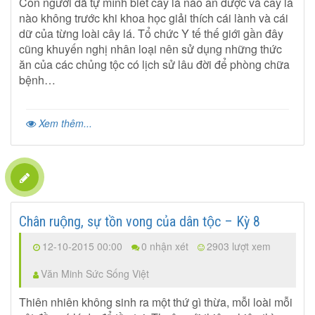
Con người đã tự mình biết cây lá nào ăn được và cây lá
nào không trước khi khoa học giải thích cái lành và cái
dữ của từng loài cây lá. Tổ chức Y tế thế giới gần đây
cũng khuyến nghị nhân loại nên sử dụng những thức
ăn của các chủng tộc có lịch sử lâu đời để phòng chữa
bệnh…
Xem thêm...
Chân ruộng, sự tồn vong của dân tộc – Kỳ 8
12-10-2015 00:00
0 nhận xét
2903 lượt xem
Văn Minh Sức Sống Việt
Thiên nhiên không sinh ra một thứ gì thừa, mỗi loài mỗi