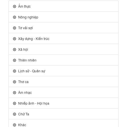
Ẩm thực
Nông nghiệp
Tơ vải sợi
Xây dựng - Kiến trúc
Xã hội
Thiên nhiên
Lịch sử - Quân sự
Thơ ca
Âm nhạc
Nhiếp ảnh - Hội họa
Chữ Ta
Khác