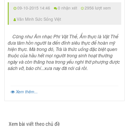
09-10-2015 14:46
0 nhận xét
2956 lượt xem
Văn Minh Sức Sống Việt
Cũng như Âm nhạc Phi Vật Thể, Ẩm thực là Vật Thể
đưa tâm hồn người ta đến đỉnh siêu thực để hoàn mỹ
hiện thực. Mà trong đó, Trà là thức uống đặc biệt quen
thuộc của hầu hết mọi người trong sinh hoạt thường
ngày và còn thăng hoa trong yếu nghi thờ phượng được
sách vở, báo chí...xưa nay đã nói cả rồi.
Xem thêm...
Xem bài viết theo chủ đề