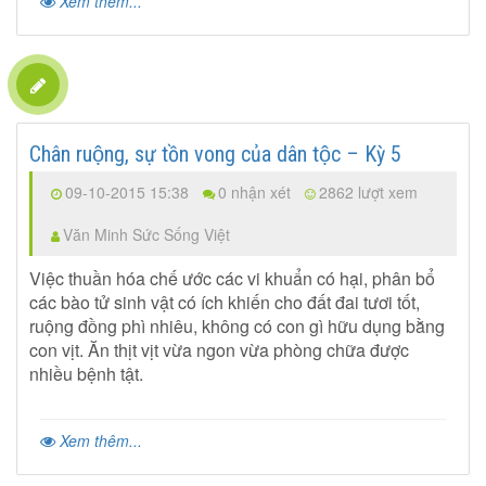
Xem thêm...
Chân ruộng, sự tồn vong của dân tộc – Kỳ 5
09-10-2015 15:38
0 nhận xét
2862 lượt xem
Văn Minh Sức Sống Việt
Việc thuần hóa chế ước các vi khuẩn có hại, phân bổ
các bào tử sinh vật có ích khiến cho đất đai tươi tốt,
ruộng đồng phì nhiêu, không có con gì hữu dụng bằng
con vịt. Ăn thịt vịt vừa ngon vừa phòng chữa được
nhiều bệnh tật.
Xem thêm...