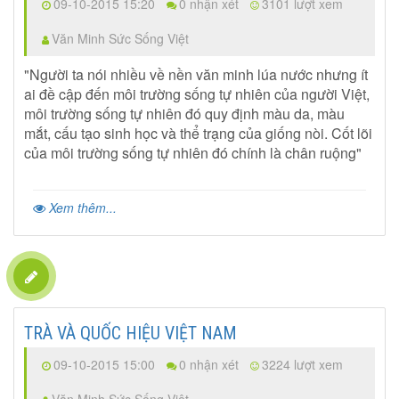
09-10-2015 15:20
0 nhận xét
3101 lượt xem
Văn Minh Sức Sống Việt
"Người ta nói nhiều về nền văn minh lúa nước nhưng ít
ai đề cập đến môi trường sống tự nhiên của người Việt,
môi trường sống tự nhiên đó quy định màu da, màu
mắt, cấu tạo sinh học và thể trạng của giống nòi. Cốt lõi
của môi trường sống tự nhiên đó chính là chân ruộng"
Xem thêm...
TRÀ VÀ QUỐC HIỆU VIỆT NAM
09-10-2015 15:00
0 nhận xét
3224 lượt xem
Văn Minh Sức Sống Việt