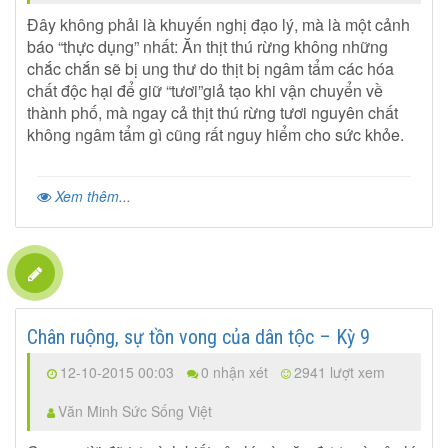
Đây không phải là khuyến nghị đạo lý, mà là một cảnh
báo “thực dụng” nhất: Ăn thịt thú rừng không những
chắc chắn sẽ bị ung thư do thịt bị ngâm tẩm các hóa
chất độc hại để giữ “tươi”giả tạo khi vận chuyển về
thành phố, mà ngay cả thịt thú rừng tươi nguyên chất
không ngâm tẩm gì cũng rất nguy hiểm cho sức khỏe.
Xem thêm...
Chân ruộng, sự tồn vong của dân tộc – Kỳ 9
12-10-2015 00:03
0 nhận xét
2941 lượt xem
Văn Minh Sức Sống Việt