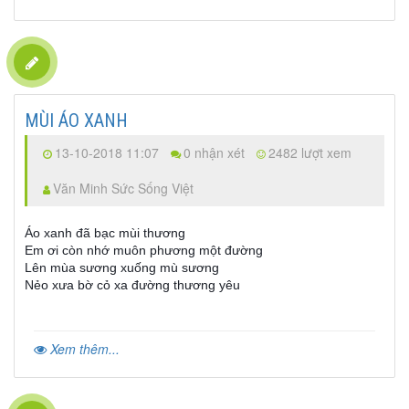
MÙI ÁO XANH
13-10-2018 11:07
0 nhận xét
2482 lượt xem
Văn Minh Sức Sống Việt
Áo xanh đã bạc mùi thương
Em ơi còn nhớ muôn phương một đường
Lên mùa sương xuống mù sương
Nẻo xưa bờ cỏ xa đường thương yêu
Xem thêm...