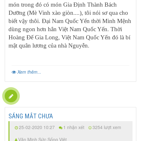
món trong đó có món Gia Định Thành Bách
Dưỡng (Mè Vinh xào giòn....), tôi nói sơ qua cho
biết vậy thôi. Đại Nam Quốc Yến thời Minh Mệnh
dùng ngon hơn hẳn Việt Nam Quốc Yến. Thời
Hoàng Đế Gia Long, Việt Nam Quốc Yến đó là bí
mật quân lương của nhà Nguyễn.
Xem thêm...
SÁNG MẮT CHƯA
25-02-2020 10:27
1 nhận xét
3254 lượt xem
Văn Minh Sức Sống Việt