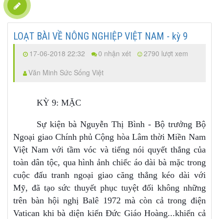
LOẠT BÀI VỀ NÔNG NGHIỆP VIỆT NAM - kỳ 9
17-06-2018 22:32
0 nhận xét
2790 lượt xem
Văn Minh Sức Sống Việt
KỲ 9: MẶC
Sự kiện bà Nguyễn Thị Bình - Bộ trưởng Bộ
Ngoại giao Chính phủ Cộng hòa Lâm thời Miền Nam
Việt Nam với tầm vóc và tiếng nói quyết thắng của
toàn dân tộc, qua hình ảnh chiếc áo dài bà mặc trong
cuộc đấu tranh ngoại giao căng thẳng kéo dài với
Mỹ, đã tạo sức thuyết phục tuyệt đối không những
trên bàn hội nghị Balê 1972 mà còn cả trong điện
Vatican khi bà diện kiến Đức Giáo Hoàng...khiến cả