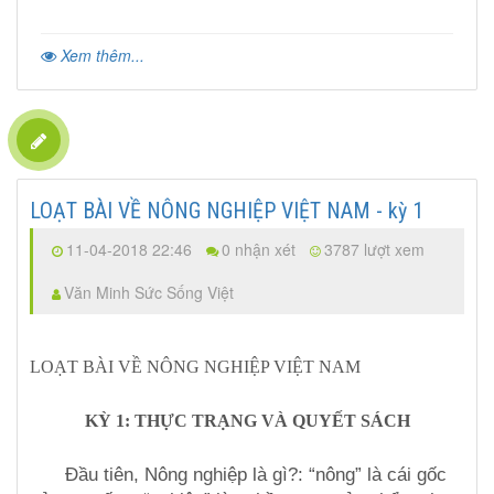
Xem thêm...
LOẠT BÀI VỀ NÔNG NGHIỆP VIỆT NAM - kỳ 1
11-04-2018 22:46
0 nhận xét
3787 lượt xem
Văn Minh Sức Sống Việt
LOẠT BÀI VỀ NÔNG NGHIỆP VIỆT NAM
KỲ 1: THỰC TRẠNG VÀ QUYẾT SÁCH
Đầu tiên, Nông nghiệp là gì?: “nông” là cái gốc