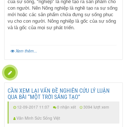
của sự sống, “nghiệp” là nghề tạo ra sản phẩm cho
con người. Nên Nông nghiệp là nghề tạo ra sự sống
mới hoặc các sản phẩm chứa đựng sự sống phục
vụ cho con người. Nông nghiệp là gốc của sự sống
và là gốc của mọi sự phát triển.
Xem thêm...
CẦN XEM LẠI VẤN ĐỀ NGHIÊN CỨU LÝ LUẬN
QUA BÀI “MỘT TRỜI SÁNG TẠO”
12-09-2017 11:07
0 nhận xét
3094 lượt xem
Văn Minh Sức Sống Việt