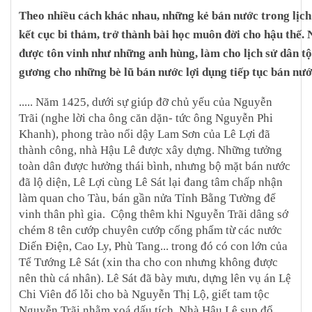
Theo nhiều cách khác nhau, những kẻ bán nước trong lịch
kết cục bi thảm, trở thành bài học muôn đời cho hậu thế.
được tôn vinh như những anh hùng, làm cho lịch sử dân tộ
gương cho những bè lũ bán nước lợi dụng tiếp tục bán nướ
..... Năm 1425, dưới sự giúp đỡ chủ yếu của Nguyễn
Trãi (nghe lời cha ông căn dặn- tức ông Nguyễn Phi
Khanh), phong trào nổi dậy Lam Sơn của Lê Lợi đã
thành công, nhà Hậu Lê được xây dựng. Những tưởng
toàn dân được hưởng thái bình, nhưng bộ mặt bán nước
đã lộ diện, Lê Lợi cùng Lê Sát lại đang tâm chấp nhận
làm quan cho Tàu, bán gần nửa Tỉnh Bằng Tường để
vinh thân phì gia. Cộng thêm khi Nguyễn Trãi dâng sớ
chém 8 tên cướp chuyên cướp cống phẩm từ các nước
Diến Điện, Cao Ly, Phù Tang... trong đó có con lớn của
Tể Tướng Lê Sát (xin tha cho con nhưng không được
nên thù cá nhân). Lê Sát đã bày mưu, dựng lên vụ án Lệ
Chi Viên đổ lỗi cho bà Nguyễn Thị Lộ, giết tam tộc
Nguyễn Trãi nhằm xoá dấu tích. Nhà Hậu Lê sụp đổ