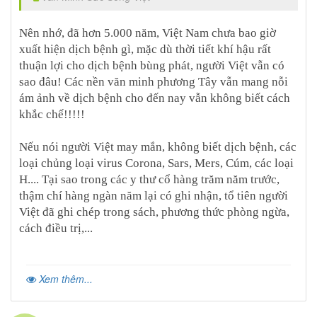
Nên nhớ, đã hơn 5.000 năm, Việt Nam chưa bao giờ
xuất hiện dịch bệnh gì, mặc dù thời tiết khí hậu rất
thuận lợi cho dịch bệnh bùng phát, người Việt vẫn có
sao đâu! Các nền văn minh phương Tây vẫn mang nỗi
ám ảnh về dịch bệnh cho đến nay vẫn không biết cách
khắc chế!!!!!
Nếu nói người Việt may mắn, không biết dịch bệnh, các
loại chủng loại virus Corona, Sars, Mers, Cúm, các loại
H.... Tại sao trong các y thư cổ hàng trăm năm trước,
thậm chí hàng ngàn năm lại có ghi nhận, tổ tiên người
Việt đã ghi chép trong sách, phương thức phòng ngừa,
cách điều trị,...
Xem thêm...