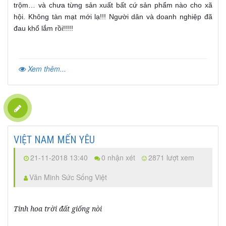
trộm… và chưa từng sản xuất bất cứ sản phẩm nào cho xã
hội. Không tàn mạt mới lạ!!! Người dân và doanh nghiệp đã
đau khổ lắm rồi!!!!!
Xem thêm...
VIỆT NAM MẾN YÊU
21-11-2018 13:40
0 nhận xét
2871 lượt xem
Văn Minh Sức Sống Việt
Tinh hoa trời đất giống nòi