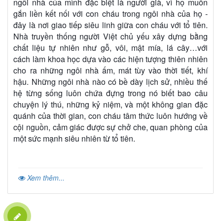
ngôi nhà của mình đặc biệt là người già, vì họ muốn
gắn liền kết nối với con cháu trong ngôi nhà của họ -
đây là nơi giao tiếp siêu linh giữa con cháu với tổ tiên.
Nhà truyền thống người Việt chủ yếu xây dựng bằng
chất liệu tự nhiên như gỗ, vôi, mật mía, lá cây…với
cách làm khoa học dựa vào các hiện tượng thiên nhiên
cho ra những ngôi nhà ấm, mát tùy vào thời tiết, khí
hậu. Những ngôi nhà nào có bề dày lịch sử, nhiều thế
hệ từng sống luôn chứa đựng trong nó biết bao câu
chuyện lý thú, những kỷ niệm, và một không gian đặc
quánh của thời gian, con cháu tâm thức luôn hướng về
cội nguồn, cảm giác được sự chở che, quan phòng của
một sức mạnh siêu nhiên từ tổ tiên.
Xem thêm...