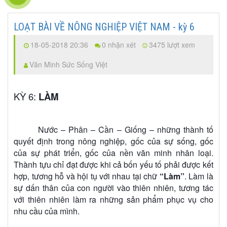
LOẠT BÀI VỀ NÔNG NGHIỆP VIỆT NAM - kỳ 6
18-05-2018 20:36
0 nhận xét
3475 lượt xem
Văn Minh Sức Sống Việt
KỲ 6:
LÀM
Nước – Phân – Cần – Giống – những thành tố
quyết định trong nông nghiệp, gốc của sự sống, gốc
của sự phát triển, gốc của nền văn minh nhân loại.
Thành tựu chỉ đạt được khi cả bốn yếu tố phải được kết
hợp, tương hỗ và hội tụ với nhau tại chữ
“Làm”
. Làm là
sự dấn thân của con người vào thiên nhiên, tương tác
với thiên nhiên làm ra những sản phẩm phục vụ cho
nhu cầu của mình.