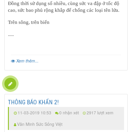
Đồng thời sử dụng số nhiều, cùng sức va đập ở tốc độ
cao, sức bao phủ rộng khắp để chống các loại tên lửa.
Trên sông, trên biển
.....
Xem thêm...
THÔNG BÁO KHẨN 2!
11-03-2019 10:53
0 nhận xét
2917 lượt xem
Văn Minh Sức Sống Việt