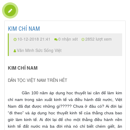
KIM CHỈ NAM
10-12-2018 21:41
0 nhận xét
2852 lượt xem
Văn Minh Sức Sống Việt
KIM CHỈ NAM
DÂN TỘC VIỆT NAM TRÊN HẾT
Gần 100 năm áp dụng học thuyết lai căn để làm kim
chỉ nam trong sản xuất kinh tế và điều hành đất nước, Việt
Nam đã đạt được những gì????? Chưa ở đâu có? Ai đời lại
“đi theo” và áp dụng học thuyết kinh tế của thằng chưa bao
giờ làm kinh tế. Ai đời lại để cho một thằng điều hành nền
kinh tế đất nước mà ba đời nhà nó chỉ biết chém giết, ăn