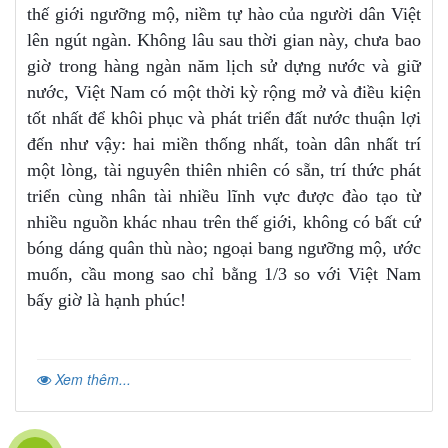
thế giới ngưỡng mộ, niềm tự hào của người dân Việt
lên ngút ngàn. Không lâu sau thời gian này, chưa bao
giờ trong hàng ngàn năm lịch sử dựng nước và giữ
nước, Việt Nam có một thời kỳ rộng mở và điều kiện
tốt nhất để khôi phục và phát triển đất nước thuận lợi
đến như vậy: hai miền thống nhất, toàn dân nhất trí
một lòng, tài nguyên thiên nhiên có sẵn, trí thức phát
triển cùng nhân tài nhiều lĩnh vực được đào tạo từ
nhiều nguồn khác nhau trên thế giới, không có bất cứ
bóng dáng quân thù nào; ngoại bang ngưỡng mộ, ước
muốn, cầu mong sao chỉ bằng 1/3 so với Việt Nam
bấy giờ là hạnh phúc!
Xem thêm...