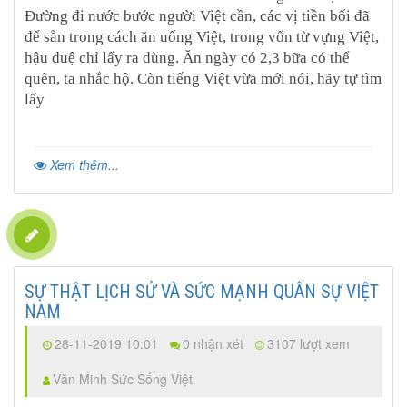
Đường đi nước bước người Việt cần, các vị tiền bối đã
để sẵn trong cách ăn uống Việt, trong vốn từ vựng Việt,
hậu duệ chỉ lấy ra dùng. Ăn ngày có 2,3 bữa có thể
quên, ta nhắc hộ. Còn tiếng Việt vừa mới nói, hãy tự tìm
lấy
Xem thêm...
SỰ THẬT LỊCH SỬ VÀ SỨC MẠNH QUÂN SỰ VIỆT
NAM
28-11-2019 10:01
0 nhận xét
3107 lượt xem
Văn Minh Sức Sống Việt