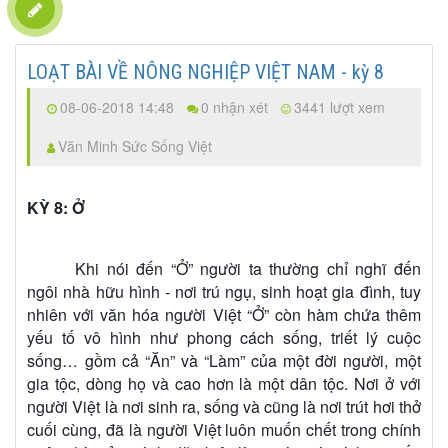
LOẠT BÀI VỀ NÔNG NGHIỆP VIỆT NAM - kỳ 8
08-06-2018 14:48
0 nhận xét
3441 lượt xem
Văn Minh Sức Sống Việt
KỲ 8: Ở
Khi nói đến “Ở” người ta thường chỉ nghĩ đến
ngôi nhà hữu hình - nơi trú ngụ, sinh hoạt gia đình, tuy
nhiên với văn hóa người Việt “Ở” còn hàm chứa thêm
yếu tố vô hình như phong cách sống, triết lý cuộc
sống… gồm cả “Ăn” và “Làm” của một đời người, một
gia tộc, dòng họ và cao hơn là một dân tộc. Nơi ở với
người Việt là nơi sinh ra, sống và cũng là nơi trút hơi thở
cuối cùng, đã là người Việt luôn muốn chết trong chính