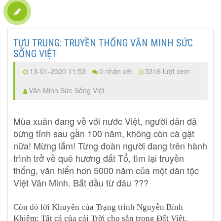
TỰU TRUNG: TRUYỀN THỐNG VĂN MINH SỨC
SỐNG VIỆT
13-01-2020 11:53
0 nhận xét
3316 lượt xem
Văn Minh Sức Sống Việt
Mùa xuân đang về với nước Việt, người dân đã
bừng tỉnh sau gần 100 năm, không còn cà gật
nữa! Mừng lắm! Từng đoàn người đang trên hành
trình trở về quê hương đất Tổ, tìm lại truyền
thống, văn hiến hơn 5000 năm của một dân tộc
Việt Văn Minh. Bắt đầu từ đâu ???
Còn đó lời Khuyên của Trạng trình Nguyễn Bỉnh
Khiêm: Tất cả của cải Trời cho sẵn trong Đất Việt.