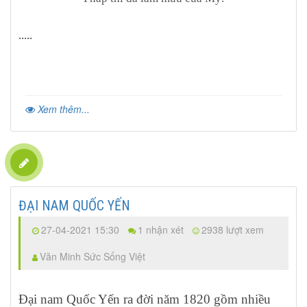
.....
Xem thêm...
ĐẠI NAM QUỐC YẾN
27-04-2021 15:30
1 nhận xét
2938 lượt xem
Văn Minh Sức Sống Việt
Đại nam Quốc Yến r
a đời năm 1820 gồm nhiều