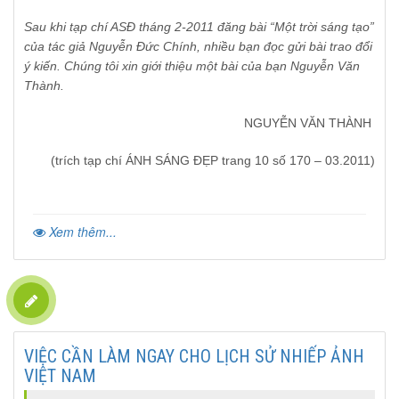
Sau khi tạp chí ASĐ tháng 2-2011 đăng bài “Một trời sáng tạo”
của tác giả Nguyễn Đức Chính, nhiều bạn đọc gửi bài trao đổi
ý kiến. Chúng tôi xin giới thiệu một bài của bạn Nguyễn Văn
Thành.
NGUYỄN VĂN THÀNH
(trích tạp chí ÁNH SÁNG ĐẸP trang 10 số 170 – 03.2011)
Xem thêm...
VIỆC CẦN LÀM NGAY CHO LỊCH SỬ NHIẾP ẢNH
VIỆT NAM