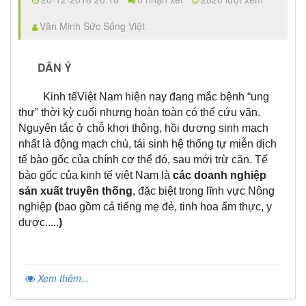
Văn Minh Sức Sống Việt
DÂN Ý
Kinh tếViệt Nam hiện nay đang mắc bệnh “ung
thư” thời kỳ cuối nhưng hoàn toàn có thể cứu vãn.
Nguyên tắc ở chỗ khơi thông, hồi dương sinh mạch
nhất là động mạch chủ, tái sinh hệ thống tự miễn dịch
tế bào gốc của chính cơ thể đó, sau mới trừ căn. Tế
bào gốc của kinh tế việt Nam là
các doanh nghiệp
sản xuất truyền thống
, đặc biệt trong lĩnh vực Nông
nghiệp
(
bao gồm cả tiếng mẹ đẻ, tinh hoa ẩm thực, y
dược.....
)
Xem thêm...