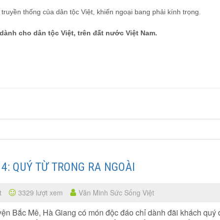
ruyền thống của dân tộc Việt, khiến ngoại bang phải kính trọng.
dành cho dân tộc Việt, trên đất nước Việt Nam.
 4: QUÝ TỪ TRONG RA NGOÀI
t
3329 lượt xem
Văn Minh Sức Sống Việt
yện Bắc Mê, Hà Giang có món độc đáo chỉ dành đãi khách quý 