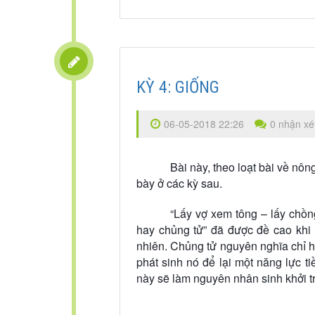
KỲ 4: GIỐNG
06-05-2018 22:26
0 nhận xé
Bài này, theo loạt bài về nông
bày ở các kỳ sau.
“Lấy vợ xem tông – lấy chồng
hay chủng tử” đã được đề cao khi 
nhiên. Chủng tử nguyên nghĩa chỉ hạ
phát sinh nó để lại một năng lực ti
này sẽ làm nguyên nhân sinh khởi t