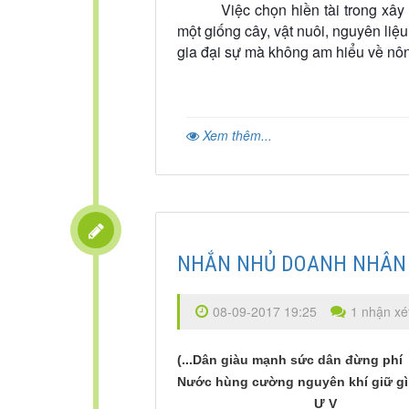
Việc chọn hiền tài trong xâ
một giống cây, vật nuôi, nguyên liệ
gia đại sự mà không am hiểu về nông
Xem thêm...
NHẮN NHỦ DOANH NHÂN
08-09-2017 19:25
1 nhận xé
(...Dân giàu mạnh sức dân đừng phí
Nước hùng cường nguyên khí giữ g
Ư V