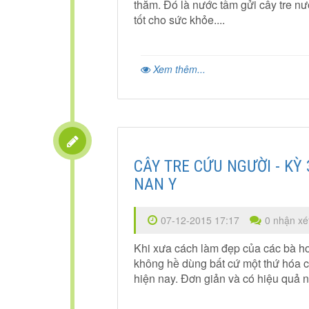
thăm. Đó là nước tầm gửi cây tre nư
tốt cho sức khỏe....
Xem thêm...
CÂY TRE CỨU NGƯỜI - KỲ
NAN Y
07-12-2015 17:17
0 nhận xé
Khi xưa cách làm đẹp của các bà ho
không hề dùng bất cứ một thứ hóa 
hiện nay. Đơn giản và có hiệu quả nh