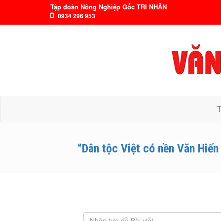
Tập đoàn Nông Nghiệp Gốc TRI NHÂN
0934 296 953
“Dân tộc Việt có nền Văn Hiến 