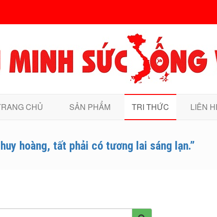
TRANG CHỦ
SẢN PHẨM
TRI THỨC
LIÊN H
huy hoàng, tất phải có tương lai sáng lạn.”