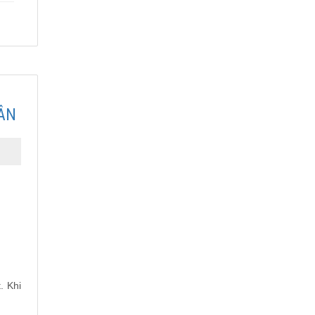
ÂN
. Khi