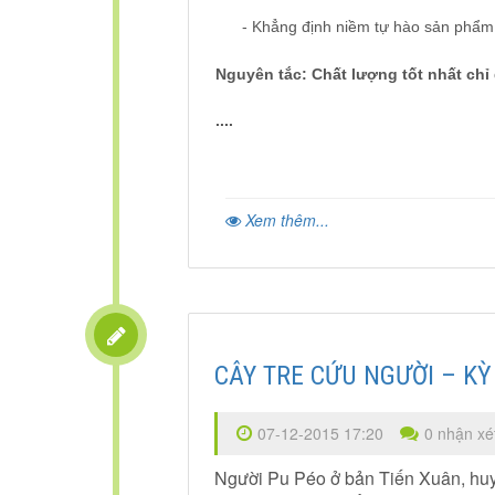
-
Khẳng định niềm tự hào sản phẩm t
Nguyên tắc: Chất lượng tốt nhất chỉ 
....
Xem thêm...
CÂY TRE CỨU NGƯỜI – KỲ
07-12-2015 17:20
0 nhận xé
Người Pu Péo ở bản Tiến Xuân, hu