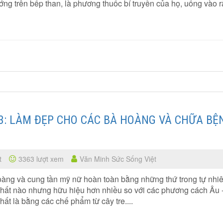
ớng trên bếp than, là phương thuốc bí truyền của họ, uống vào r
 3: LÀM ĐẸP CHO CÁC BÀ HOÀNG VÀ CHỮA BỆ
t
3363 lượt xem
Văn Minh Sức Sống Việt
àng và cung tần mỹ nữ hoàn toàn bằng những thứ trong tự nhiê
chất nào nhưng hữu hiệu hơn nhiều so với các phương cách Âu 
ất là bằng các chế phẩm từ cây tre....