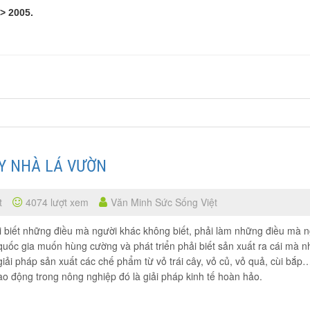
> 2005.
ÂY NHÀ LÁ VƯỜN
t
4074 lượt xem
Văn Minh Sức Sống Việt
ải biết những điều mà người khác không biết, phải làm những điều mà 
uốc gia muốn hùng cường và phát triển phải biết sản xuất ra cái mà n
ải pháp sản xuất các chế phẩm từ vỏ trái cây, vỏ củ, vỏ quả, cùi bắp
ao động trong nông nghiệp đó là giải pháp kinh tế hoàn hảo.