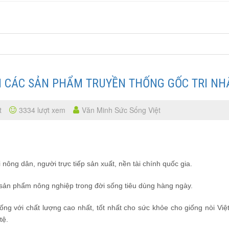
 CÁC SẢN PHẨM TRUYỀN THỐNG GỐC TRI NH
t
3334 lượt xem
Văn Minh Sức Sống Việt
 nông dân, người trực tiếp sản xuất, nền tài chính quốc gia.
sản phẩm nông nghiệp trong đời sống tiêu dùng hàng ngày.
g với chất lượng cao nhất, tốt nhất cho sức khỏe cho giống nòi Việt
tệ.