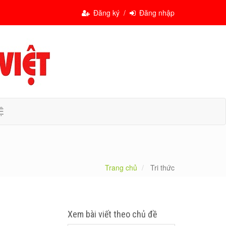
Đăng ký /
Đăng nhập
Ệ
Trang chủ
Tri thức
Xem bài viết theo chủ đề