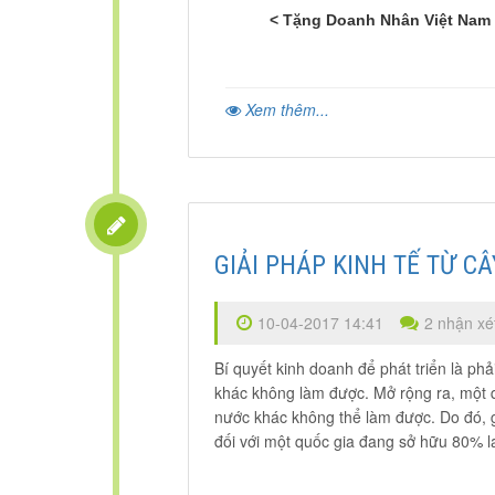
< Tặng Doanh Nhân Việt Nam 
Xem thêm...
GIẢI PHÁP KINH TẾ TỪ C
10-04-2017 14:41
2 nhận xé
Bí quyết kinh doanh để phát triển là ph
khác không làm được. Mở rộng ra, một q
nước khác không thể làm được. Do đó, gi
đối với một quốc gia đang sở hữu 80% l