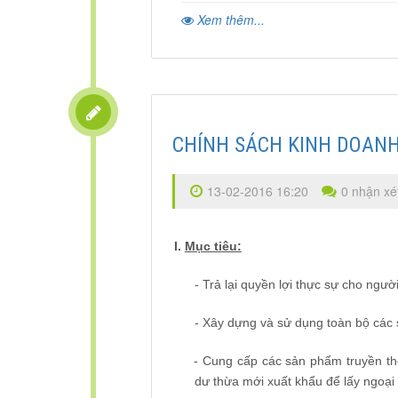
Xem thêm...
CHÍNH SÁCH KINH DOANH
13-02-2016 16:20
0 nhận xé
I.
Mục tiêu:
-
Trả lại quyền lợi thực sự cho người
-
Xây dựng và sử dụng toàn bộ các 
-
Cung cấp các sản phẩm truyền thốn
dư thừa mới xuất khẩu để lấy ngoại 