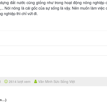
y dựng đất nước cũng giống như trong hoạt động nông nghiệp 
u,... Nói nông là cái gốc của sự sống là vậy. Nên muốn làm việc
 nghiệp thì chỉ vứt đi.
t
2614 lượt xem
Văn Minh Sức Sống Việt
ìn…)