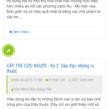
hề dùng bất cứ một thứ hóa chất nào nhưng hữu hiệu
hơn nhiều so với các phương cách Âu - Mỹ hiện nay.
Đơn giản và có hiệu quả nhất là bằng các chế phẩm từ
cây tre....
Xem thêm...
CÂY TRE CỨU NGƯỜI - Kỳ 2: Dày đặc những vị
thuốc
04-12-2015 17:58
0 nhận xét
3357 lượt xem
Văn Minh Sức Sống Việt
Việc dùng tre đặc trị những bệnh nan y cần sự bào chế
công phu của thầy thuốc. Đây chỉ xin giới thiệu một số