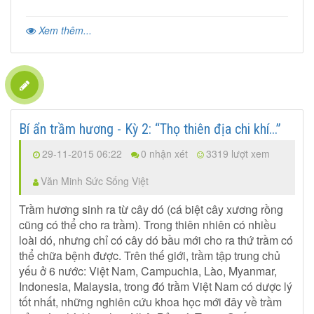
Xem thêm...
Bí ẩn trầm hương - Kỳ 2: “Thọ thiên địa chi khí...”
29-11-2015 06:22
0 nhận xét
3319 lượt xem
Văn Minh Sức Sống Việt
Trầm hương sinh ra từ cây dó (cá biệt cây xương rồng
cũng có thể cho ra trầm). Trong thiên nhiên có nhiều
loài dó, nhưng chỉ có cây dó bầu mới cho ra thứ trầm có
thể chữa bệnh được. Trên thế giới, trầm tập trung chủ
yếu ở 6 nước: Việt Nam, Campuchia, Lào, Myanmar,
Indonesia, Malaysia, trong đó trầm Việt Nam có dược lý
tốt nhất, những nghiên cứu khoa học mới đây về trầm