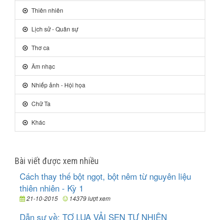
Thiên nhiên
Lịch sử - Quân sự
Thơ ca
Âm nhạc
Nhiếp ảnh - Hội họa
Chữ Ta
Khác
Bài viết được xem nhiều
Cách thay thế bột ngọt, bột nêm từ nguyên liệu
thiên nhiên - Kỳ 1
21-10-2015
14379 lượt xem
Dẫn sự về: TƠ LỤA VẢI SEN TỰ NHIÊN