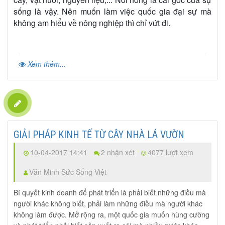
sống là vậy. Nên muốn làm việc quốc gia đại sự mà
không am hiểu về nông nghiệp thì chỉ vứt đi.
Xem thêm...
GIẢI PHÁP KINH TẾ TỪ CÂY NHÀ LÁ VƯỜN
10-04-2017 14:41
2 nhận xét
4077 lượt xem
Văn Minh Sức Sống Việt
Bí quyết kinh doanh để phát triển là phải biết những điều mà
người khác không biết, phải làm những điều mà người khác
không làm được. Mở rộng ra, một quốc gia muốn hùng cường