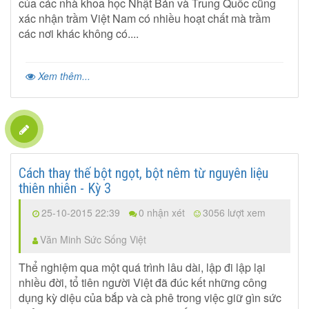
của các nhà khoa học Nhật Bản và Trung Quốc cũng
xác nhận trầm Việt Nam có nhiều hoạt chất mà trầm
các nơi khác không có....
Xem thêm...
Cách thay thế bột ngọt, bột nêm từ nguyên liệu
thiên nhiên - Kỳ 3
25-10-2015 22:39
0 nhận xét
3056 lượt xem
Văn Minh Sức Sống Việt
Thể nghiệm qua một quá trình lâu dài, lập đi lập lại
nhiều đời, tổ tiên người Việt đã đúc kết những công
dụng kỳ diệu của bắp và cà phê trong việc giữ gìn sức