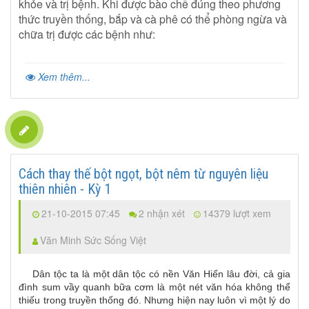
khỏe và trị bệnh. Khi được bào chế đúng theo phương
thức truyền thống, bắp và cà phê có thể phòng ngừa và
chữa trị được các bệnh như:
Xem thêm...
Cách thay thế bột ngọt, bột nêm từ nguyên liệu
thiên nhiên - Kỳ 1
21-10-2015 07:45
2 nhận xét
14379 lượt xem
Văn Minh Sức Sống Việt
Dân tộc ta là một dân tộc có nền Văn Hiến lâu đời, cả gia
đình sum vầy quanh bữa cơm là một nét văn hóa không thể
thiếu trong truyền thống đó. Nhưng hiện nay luôn vì một lý do