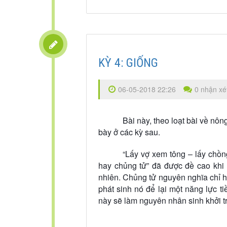
KỲ 4: GIỐNG
06-05-2018 22:26
0 nhận xé
Bài này, theo loạt bài về nông
bày ở các kỳ sau.
“Lấy vợ xem tông – lấy chồng
hay chủng tử” đã được đề cao khi 
nhiên. Chủng tử nguyên nghĩa chỉ hạ
phát sinh nó để lại một năng lực ti
này sẽ làm nguyên nhân sinh khởi t