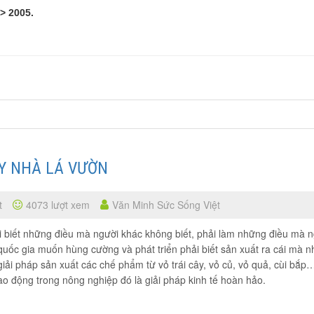
> 2005.
ÂY NHÀ LÁ VƯỜN
t
4073 lượt xem
Văn Minh Sức Sống Việt
ải biết những điều mà người khác không biết, phải làm những điều mà 
uốc gia muốn hùng cường và phát triển phải biết sản xuất ra cái mà n
ải pháp sản xuất các chế phẩm từ vỏ trái cây, vỏ củ, vỏ quả, cùi bắp
ao động trong nông nghiệp đó là giải pháp kinh tế hoàn hảo.