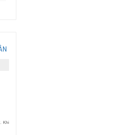
ÂN
. Khi