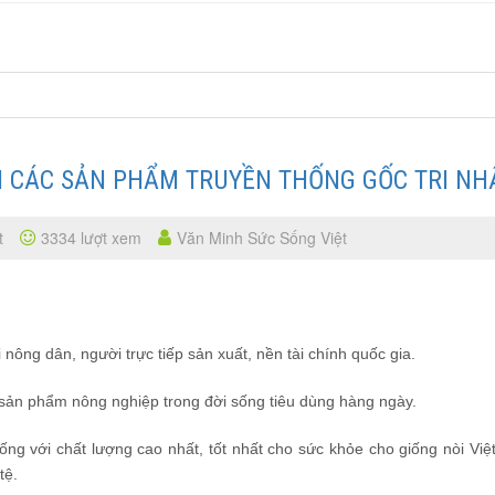
 CÁC SẢN PHẨM TRUYỀN THỐNG GỐC TRI NH
t
3334 lượt xem
Văn Minh Sức Sống Việt
 nông dân, người trực tiếp sản xuất, nền tài chính quốc gia.
sản phẩm nông nghiệp trong đời sống tiêu dùng hàng ngày.
g với chất lượng cao nhất, tốt nhất cho sức khỏe cho giống nòi Việt
tệ.