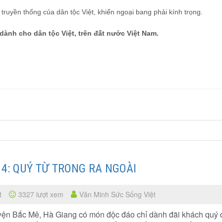
ruyền thống của dân tộc Việt, khiến ngoại bang phải kính trọng.
dành cho dân tộc Việt, trên đất nước Việt Nam.
 4: QUÝ TỪ TRONG RA NGOÀI
t
3327 lượt xem
Văn Minh Sức Sống Việt
yện Bắc Mê, Hà Giang có món độc đáo chỉ dành đãi khách quý 