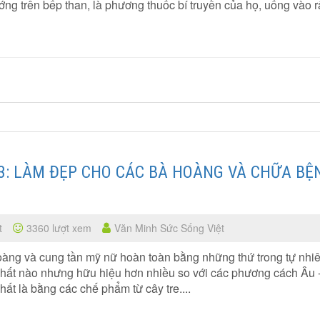
ớng trên bếp than, là phương thuốc bí truyền của họ, uống vào r
 3: LÀM ĐẸP CHO CÁC BÀ HOÀNG VÀ CHỮA BỆ
t
3360 lượt xem
Văn Minh Sức Sống Việt
àng và cung tần mỹ nữ hoàn toàn bằng những thứ trong tự nhiê
chất nào nhưng hữu hiệu hơn nhiều so với các phương cách Âu 
ất là bằng các chế phẩm từ cây tre....