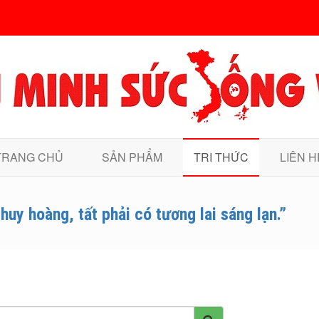
TRANG CHỦ
SẢN PHẨM
TRI THỨC
LIÊN H
huy hoàng, tất phải có tương lai sáng lạn.”