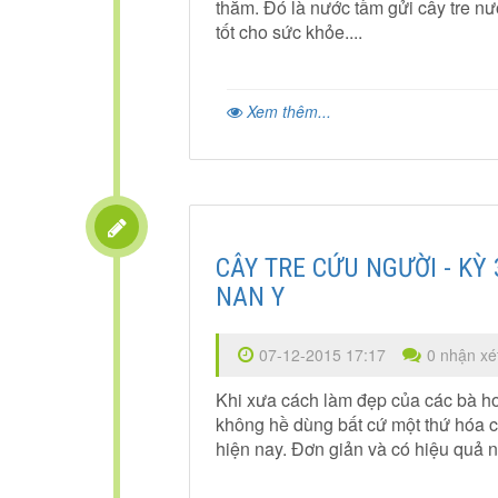
thăm. Đó là nước tầm gửi cây tre nư
tốt cho sức khỏe....
Xem thêm...
CÂY TRE CỨU NGƯỜI - KỲ
NAN Y
07-12-2015 17:17
0 nhận xé
Khi xưa cách làm đẹp của các bà ho
không hề dùng bất cứ một thứ hóa 
hiện nay. Đơn giản và có hiệu quả nh