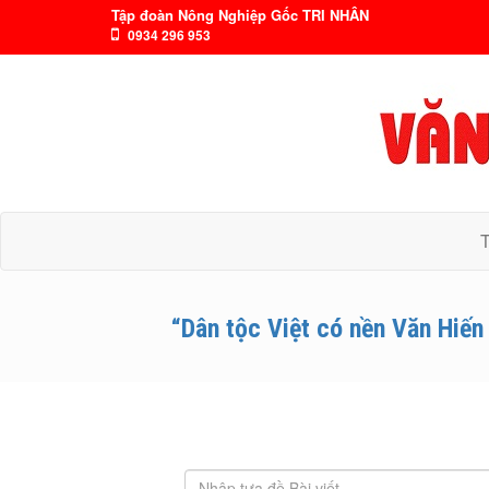
Tập đoàn Nông Nghiệp Gốc TRI NHÂN
0934 296 953
“Dân tộc Việt có nền Văn Hiến 