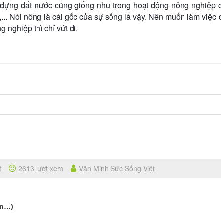
y dựng đất nước cũng giống như trong hoạt động nông nghiệp 
u,... Nói nông là cái gốc của sự sống là vậy. Nên muốn làm việc
 nghiệp thì chỉ vứt đi.
t
2613 lượt xem
Văn Minh Sức Sống Việt
ìn…)