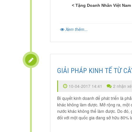
< Tặng Doanh Nhân Việt Nam 
Xem thêm...
GIẢI PHÁP KINH TẾ TỪ C
10-04-2017 14:41
2 nhận xé
Bí quyết kinh doanh để phát triển là ph
khác không làm được. Mở rộng ra, một q
nước khác không thể làm được. Do đó, gi
đối với một quốc gia đang sở hữu 80% l