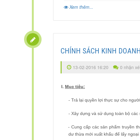
Xem thêm...
CHÍNH SÁCH KINH DOANH
13-02-2016 16:20
0 nhận xé
I.
Mục tiêu:
-
Trả lại quyền lợi thực sự cho người
-
Xây dựng và sử dụng toàn bộ các 
-
Cung cấp các sản phẩm truyền thốn
dư thừa mới xuất khẩu để lấy ngoại 