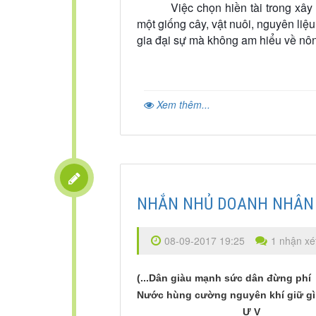
Việc chọn hiền tài trong xâ
một giống cây, vật nuôi, nguyên liệ
gia đại sự mà không am hiểu về nông
Xem thêm...
NHẮN NHỦ DOANH NHÂN
08-09-2017 19:25
1 nhận xé
(...Dân giàu mạnh sức dân đừng phí
Nước hùng cường nguyên khí giữ g
Ư V