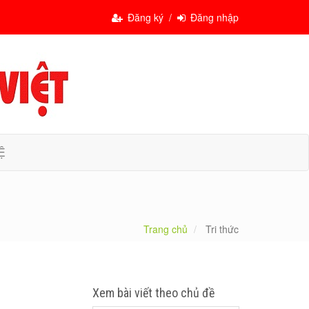
Đăng ký /
Đăng nhập
Ệ
Trang chủ
Tri thức
Xem bài viết theo chủ đề