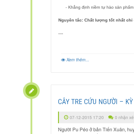
-
Khẳng định niềm tự hào sản phẩm t
Nguyên tắc: Chất lượng tốt nhất chỉ 
....
Xem thêm...
CÂY TRE CỨU NGƯỜI – KỲ
07-12-2015 17:20
0 nhận xé
Người Pu Péo ở bản Tiến Xuân, hu