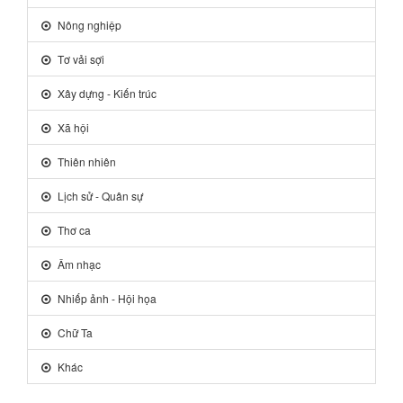
Nông nghiệp
Tơ vải sợi
Xây dựng - Kiến trúc
Xã hội
Thiên nhiên
Lịch sử - Quân sự
Thơ ca
Âm nhạc
Nhiếp ảnh - Hội họa
Chữ Ta
Khác