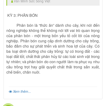
Văn Minh Sức Sống Việt
KỲ 3: PHÂN BÓN
Phân bón là “thức ăn” dành cho cây, khi nói đến
nông nghiệp không thể không nói tới vai trò quan trọng
của phân bón - một trong bốn yếu tố cốt lõi của nông
nghiệp. Phân bón cung cấp dinh dưỡng cho cây trồng,
bảo đảm cho sự phát triển và sinh hoa lợi của cây. Có
ba loại dinh dưỡng cho cây trồng: tự có trong đất - các
loại đất tốt; chất thải phân hủy từ các loài sinh vật trong
tự nhiên; và phân bón do con người làm ra phục vụ nhu
cầu trồng trọt hay giải quyết chất thải trong sản xuất,
chế biến,
chăn nuôi.
Xem thêm...