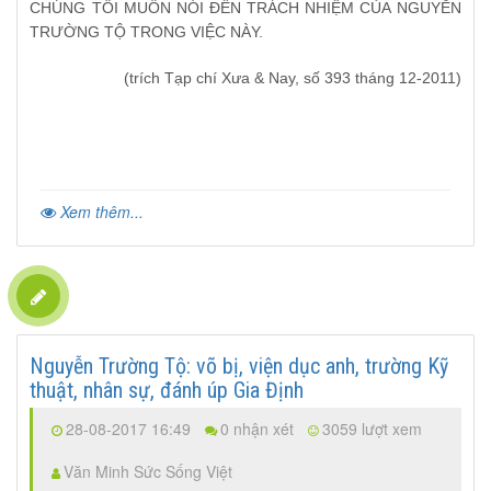
CHÚNG TÔI MUỐN NÓI ĐẾN TRÁCH NHIỆM CỦA NGUYỄN
TRƯỜNG TỘ TRONG VIỆC NÀY.
(trích Tạp chí Xưa & Nay, số 393 tháng 12-2011)
Xem thêm...
Nguyễn Trường Tộ: võ bị, viện dục anh, trường Kỹ
thuật, nhân sự, đánh úp Gia Định
28-08-2017 16:49
0 nhận xét
3059 lượt xem
Văn Minh Sức Sống Việt