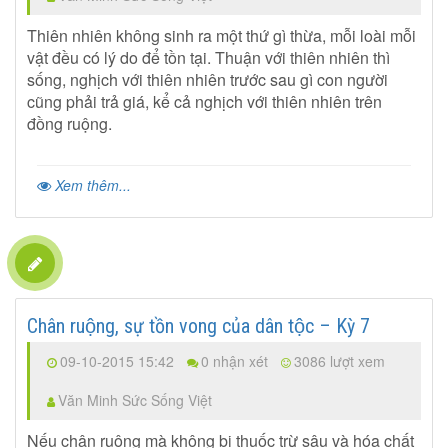
Thiên nhiên không sinh ra một thứ gì thừa, mỗi loài mỗi
vật đều có lý do để tồn tại. Thuận với thiên nhiên thì
sống, nghịch với thiên nhiên trước sau gì con người
cũng phải trả giá, kể cả nghịch với thiên nhiên trên
đồng ruộng.
Xem thêm...
Chân ruộng, sự tồn vong của dân tộc – Kỳ 7
09-10-2015 15:42
0 nhận xét
3086 lượt xem
Văn Minh Sức Sống Việt
Nếu chân ruộng mà không bị thuốc trừ sâu và hóa chất