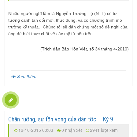
Nhiều người nghĩ lầm là Nguyễn Trường Tộ (NTT) có tư
tưởng canh tân đổi mới, thực dụng, và có chương trình mở
trường kỹ thuật... Chúng tôi sẽ dẫn chứng một số đề nghị của
ông để biết thực chất về các mỹ từ nêu trên.
(Trích dẫn Báo Hồn Việt, số 34 tháng 4-2010)
Xem thêm...
Chân ruộng, sự tồn vong của dân tộc – Kỳ 9
12-10-2015 00:03
0 nhận xét
2941 lượt xem