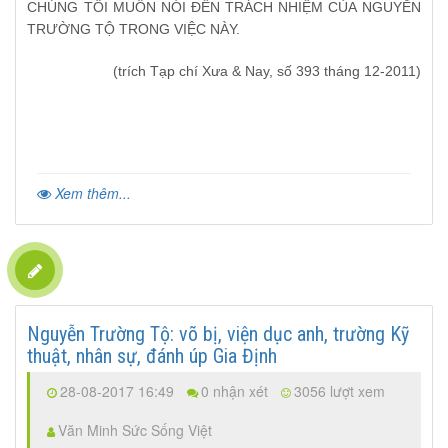
CHÚNG TÔI MUỐN NÓI ĐẾN TRÁCH NHIỆM CỦA NGUYỄN
TRƯỜNG TỘ TRONG VIỆC NÀY.
(trích Tạp chí Xưa & Nay, số 393 tháng 12-2011)
Xem thêm...
Nguyễn Trường Tộ: võ bị, viện dục anh, trường Kỹ
thuật, nhân sự, đánh úp Gia Định
28-08-2017 16:49
0 nhận xét
3056 lượt xem
Văn Minh Sức Sống Việt