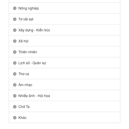
Nông nghiệp
Tơ vải sợi
Xây dựng - Kiến trúc
Xã hội
Thiên nhiên
Lịch sử - Quân sự
Thơ ca
Âm nhạc
Nhiếp ảnh - Hội họa
Chữ Ta
Khác