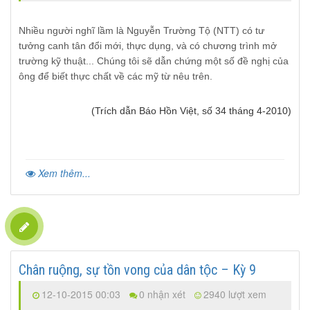
Nhiều người nghĩ lầm là Nguyễn Trường Tộ (NTT) có tư
tưởng canh tân đổi mới, thực dụng, và có chương trình mở
trường kỹ thuật... Chúng tôi sẽ dẫn chứng một số đề nghị của
ông để biết thực chất về các mỹ từ nêu trên.
(Trích dẫn Báo Hồn Việt, số 34 tháng 4-2010)
Xem thêm...
Chân ruộng, sự tồn vong của dân tộc – Kỳ 9
12-10-2015 00:03
0 nhận xét
2940 lượt xem