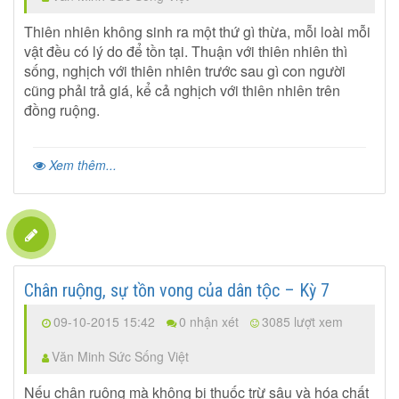
Thiên nhiên không sinh ra một thứ gì thừa, mỗi loài mỗi
vật đều có lý do để tồn tại. Thuận với thiên nhiên thì
sống, nghịch với thiên nhiên trước sau gì con người
cũng phải trả giá, kể cả nghịch với thiên nhiên trên
đồng ruộng.
Xem thêm...
Chân ruộng, sự tồn vong của dân tộc – Kỳ 7
09-10-2015 15:42
0 nhận xét
3085 lượt xem
Văn Minh Sức Sống Việt
Nếu chân ruộng mà không bị thuốc trừ sâu và hóa chất