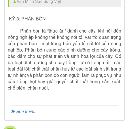
Văn Minh Sức Sống Việt
KỲ 3: PHÂN BÓN
Phân bón là “thức ăn” dành cho cây, khi nói đến
nông nghiệp không thể không nói tới vai trò quan trọng
của phân bón - một trong bốn yếu tố cốt lõi của nông
nghiệp. Phân bón cung cấp dinh dưỡng cho cây trồng,
bảo đảm cho sự phát triển và sinh hoa lợi của cây. Có
ba loại dinh dưỡng cho cây trồng: tự có trong đất - các
loại đất tốt; chất thải phân hủy từ các loài sinh vật trong
tự nhiên; và phân bón do con người làm ra phục vụ nhu
cầu trồng trọt hay giải quyết chất thải trong sản xuất,
chế biến,
chăn nuôi.
Xem thêm...