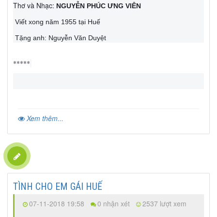
Thơ và Nhạc:
NGUYỄN PHÚC ƯNG VIÊN
Viết xong năm 1955 tại Huế
Tặng anh: Nguyễn Văn Duyệt
*****
Xem thêm...
TÌNH CHO EM GÁI HUẾ
07-11-2018 19:58
0 nhận xét
2537 lượt xem