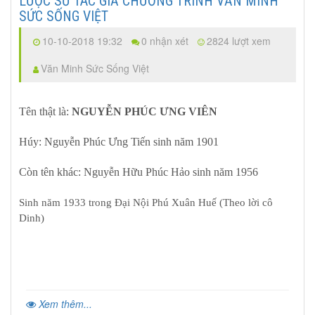
LƯỢC SỬ TÁC GIẢ CHƯƠNG TRÌNH VĂN MINH
SỨC SỐNG VIỆT
10-10-2018 19:32
0 nhận xét
2824 lượt xem
Văn Minh Sức Sống Việt
Tên thật là:
NGUYỄN PHÚC ƯNG VIÊN
Húy: Nguyễn Phúc Ưng Tiến sinh năm 1901
Còn tên khác: Nguyễn Hữu Phúc Hảo sinh năm 1956
Sinh năm 1933 trong Đại Nội Phú Xuân Huế (Theo lời cô
Dinh)
Xem thêm...