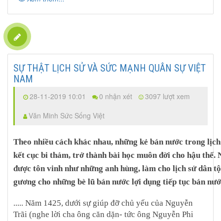
SỰ THẬT LỊCH SỬ VÀ SỨC MẠNH QUÂN SỰ VIỆT
NAM
28-11-2019 10:01
0 nhận xét
3097 lượt xem
Văn Minh Sức Sống Việt
Theo nhiều cách khác nhau, những kẻ bán nước trong lịch
kết cục bi thảm, trở thành bài học muôn đời cho hậu thế.
được tôn vinh như những anh hùng, làm cho lịch sử dân tộ
gương cho những bè lũ bán nước lợi dụng tiếp tục bán nướ
..... Năm 1425, dưới sự giúp đỡ chủ yếu của Nguyễn
Trãi (nghe lời cha ông căn dặn- tức ông Nguyễn Phi