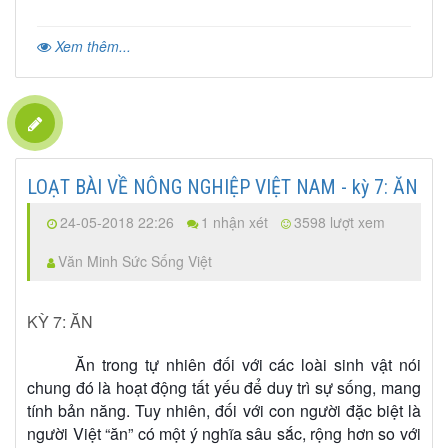
Xem thêm...
LOẠT BÀI VỀ NÔNG NGHIỆP VIỆT NAM - kỳ 7: ĂN
24-05-2018 22:26
1 nhận xét
3598 lượt xem
Văn Minh Sức Sống Việt
KỲ 7: ĂN
Ăn trong tự nhiên đối với các loài sinh vật nói
chung đó là hoạt động tất yếu để duy trì sự sống, mang
tính bản năng. Tuy nhiên, đối với con người đặc biệt là
người Việt “ăn” có một ý nghĩa sâu sắc, rộng hơn so với