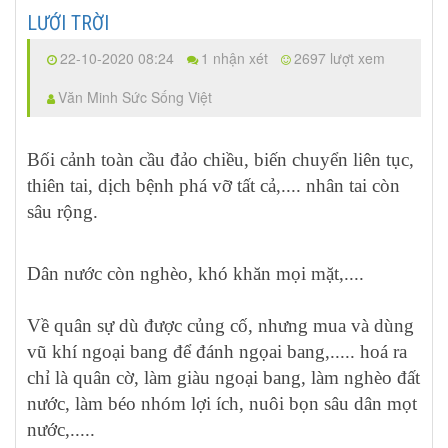
LƯỚI TRỜI
22-10-2020 08:24
1 nhận xét
2697 lượt xem
Văn Minh Sức Sống Việt
Bối cảnh toàn cầu đảo chiều, biến chuyển liên tục,
thiên tai, dịch bệnh phá vỡ tất cả,.... nhân tai còn
sâu rộng.
Dân nước còn nghèo, khó khăn mọi mặt,....
Về quân sự dù được củng cố, nhưng mua và dùng
vũ khí ngoại bang để đánh ngọai bang,..... hoá ra
chỉ là quân cờ, làm giàu ngoại bang, làm nghèo đất
nước, làm béo nhóm lợi ích, nuôi bọn sâu dân mọt
nước,.....