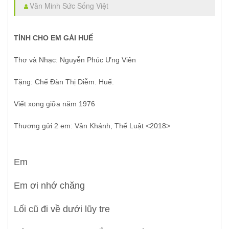
Văn Minh Sức Sống Việt
TÌNH CHO EM GÁI HUẾ
Thơ và Nhạc: Nguyễn Phúc Ưng Viên 
Tặng: Chế Đàn Thị Diễm. Huế.
Viết xong giữa năm 1976
Thương gửi 2 em: Vân Khánh, Thế Luật <2018>
Em
Em ơi nhớ chăng
Lối cũ đi về dưới lũy tre