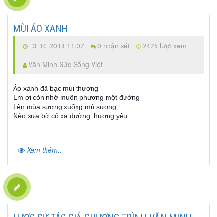
MÙI ÁO XANH
13-10-2018 11:07
0 nhận xét
2475 lượt xem
Văn Minh Sức Sống Việt
Áo xanh đã bạc mùi thương
Em ơi còn nhớ muôn phương một đường
Lên mùa sương xuống mù sương
Nẻo xưa bờ cỏ xa đường thương yêu
Xem thêm...