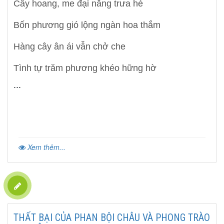
Cây hoang, me đại nắng trưa hè
Bốn phương gió lộng ngàn hoa thắm
Hàng cây ân ái vẫn chở che
Tình tự trăm phương khéo hững hờ
Xem thêm...
THẤT BẠI CỦA PHAN BỘI CHÂU VÀ PHONG TRÀO