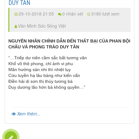
DUY TÂN
29-10-2018 21:55
0 nhận xét
3180 lượt xem
Văn Minh Sức Sống Việt
NGUYÊN NHÂN CHÍNH DẪN ĐẾN THẤT BẠI CỦA PHAN BỘI
CHÂU
VÀ PHONG TRÀO DUY TÂN
“…Triếp dư niên cầm sắc bất tương văn
Khổ võ thê phong, chỉ ảnh vi phu
Mãn hướng sản nhi thì nhiệt lụy
Cửu tuyền hạ lâu bàng như kiến vấn
Điền hải di sơn thị thùy tương bá
Duy dương lão hớn bả không quyền…”
Xem thêm...