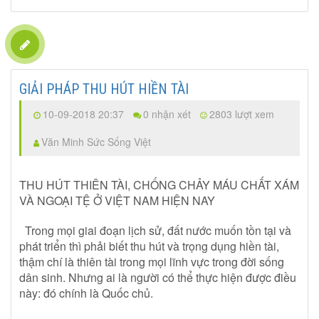
GIẢI PHÁP THU HÚT HIỀN TÀI
10-09-2018 20:37
0 nhận xét
2803 lượt xem
Văn Minh Sức Sống Việt
THU HÚT THIÊN TÀI, CHỐNG CHẢY MÁU CHẤT XÁM
VÀ NGOẠI TỆ Ở VIỆT NAM HIỆN NAY
Trong mọi giai đoạn lịch sử, đất nước muốn tồn tại và
phát triển thì phải biết thu hút và trọng dụng hiền tài,
thậm chí là thiên tài trong mọi lĩnh vực trong đời sống
dân sinh. Nhưng ai là người có thể thực hiện được điều
này: đó chính là Quốc chủ.