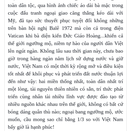
toàn dân tộc, qua hình ảnh chiếc áo dài bà mặc trong
cuộc đấu tranh ngoại giao căng thẳng kéo dài với
Mỹ, đã tạo sức thuyết phục tuyệt đối không những
trên bàn hội nghị Balê 1972 mà còn cả trong điện
Vatican khi bà diện kiến Đức Giáo Hoàng...khiến cả
thế giới ngưỡng mộ, niềm tự hào của người dân Việt
lên ngút ngàn. Không lâu sau thời gian này, chưa bao
giờ trong hàng ngàn năm lịch sử dựng nước và giữ
nước, Việt Nam có một thời kỳ rộng mở và điều kiện
tốt nhất để khôi phục và phát triển đất nước thuận lợi
đến như vậy: hai miền thống nhất, toàn dân nhất trí
một lòng, tài nguyên thiên nhiên có sẵn, trí thức phát
triển cùng nhân tài nhiều lĩnh vực được đào tạo từ
nhiều nguồn khác nhau trên thế giới, không có bất cứ
bóng dáng quân thù nào; ngoại bang ngưỡng mộ, ước
muốn, cầu mong sao chỉ bằng 1/3 so với Việt Nam
bấy giờ là hạnh phúc!