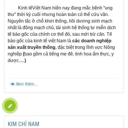
Kinh tếViệt Nam hiện nay đang mắc bệnh “ung
thư” thời kỳ cuối nhưng hoàn toàn có thể cứu vãn.
Nguyên tắc ở chỗ khơi thông, hồi dương sinh mạch
nhất là động mạch chủ, tái sinh hệ thống tự miễn dịch
tế bào gốc của chính cơ thể đó, sau mới trừ căn. Tế
bào gốc của kinh tế việt Nam là
các doanh nghiệp
sản xuất truyền thống
, đặc biệt trong lĩnh vực Nông
nghiệp
(
bao gồm cả tiếng mẹ đẻ, tinh hoa ẩm thực, y
dược.....
)
Xem thêm...
KIM CHỈ NAM