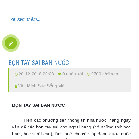
Xem thêm...
BỌN TAY SAI BÁN NƯỚC
20-12-2018 20:28
0 nhận xét
2709 lượt xem
Văn Minh Sức Sống Việt
BỌN TAY SAI BÁN NƯỚC
Trên các phương tiện thông tin nhà nước, hàng ngày
vẫn để các bọn tay sai cho ngoại bang (có những thứ học
hàm, học vị rất cao), làm thuê cho các tập đoàn dược quốc