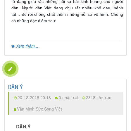
tế đang gieo rắc những nỗi sợ hãi kinh hoàng cho người
dân. Người dân Việt đang chịu rất nhiều khổ đau, bệnh
tật… để rồi chồng chất thêm những nỗi sợ vô hình. Chúng
có những đặc điểm sau:
Xem thêm...
DÂN Ý
20-12-2018 20:18
0 nhận xét
2818 lượt xem
Văn Minh Sức Sống Việt
DÂN Ý