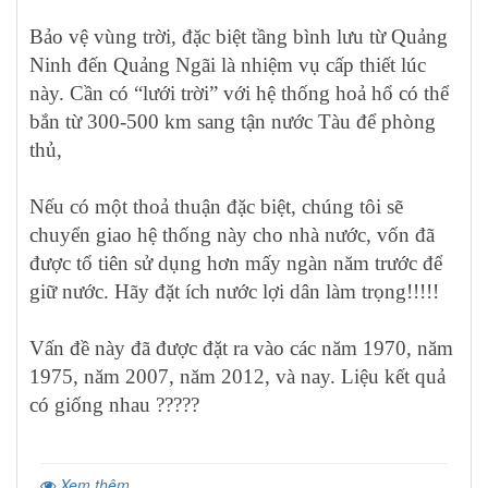
Bảo vệ vùng trời, đặc biệt tầng bình lưu từ Quảng
Ninh đến Quảng Ngãi là nhiệm vụ cấp thiết lúc
này. Cần có “lưới trời” với hệ thống hoả hổ có thể
bắn từ 300-500 km sang tận nước Tàu để phòng
thủ,
Nếu có một thoả thuận đặc biệt, chúng tôi sẽ
chuyển giao hệ thống này cho nhà nước, vốn đã
được tổ tiên sử dụng hơn mấy ngàn năm trước để
giữ nước. Hãy đặt ích nước lợi dân làm trọng!!!!!
Vấn đề này đã được đặt ra vào các năm 1970, năm
1975, năm 2007, năm 2012, và nay. Liệu kết quả
có giống nhau ?????
Xem thêm...