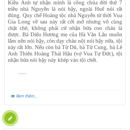
Kiều Anh tự nhận mình là công chúa đời thứ 7
triều nhà Nguyễn là nói bậy, ngoài Huế nói rất
đúng. Quy chế Hoàng tộc nhà Nguyễn từ thời Vua
Gia Long về sau này rất cởi mở nhưng vô cùng
chặt chẽ, không phải cứ nhận bừa con cháu là
được. Bà Diệu Hương mẹ của Hà Văn Lâu muốn
lắm nên nói bậy, còn dạy cháu nội nói bậy nữa, tội
này rất lớn. Nếu còn bà Từ Dũ, bà Từ Cung, bà Lê
Anh Thiên Hoàng Thái Hậu (vợ Vua Tự Đức), tội
nhận bừa nói bậy này khép vào tội chết.
.......
Xem thêm...