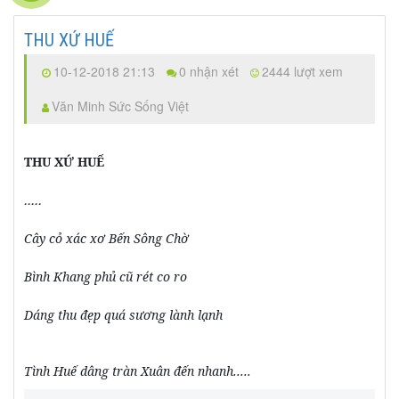
THU XỨ HUẾ
10-12-2018 21:13
0 nhận xét
2444 lượt xem
Văn Minh Sức Sống Việt
THU XỨ HUẾ
.....
Cây cỏ xác xơ Bến Sông Chờ
Bình Khang phủ cũ rét co ro
Dáng thu đẹp quá sương lành lạnh
Tình Huế dâng tràn Xuân đến nhanh.....