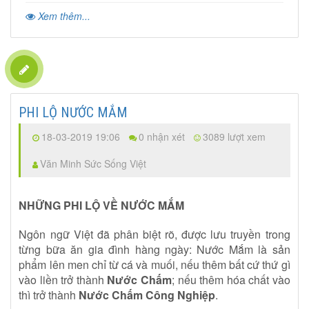
Xem thêm...
PHI LỘ NƯỚC MẮM
18-03-2019 19:06
0 nhận xét
3089 lượt xem
Văn Minh Sức Sống Việt
NHỮNG PHI LỘ VỀ NƯỚC MẮM
Ngôn ngữ Việt đã phân biệt rõ, được lưu truyền trong
từng bữa ăn gia đình hàng ngày: Nước Mắm là sản
phẩm lên men chỉ từ cá và muối, nếu thêm bất cứ thứ gì
vào liền trở thành
Nước Chấm
; nếu thêm hóa chất vào
thì trở thành
Nước Chấm Công Nghiệp
.