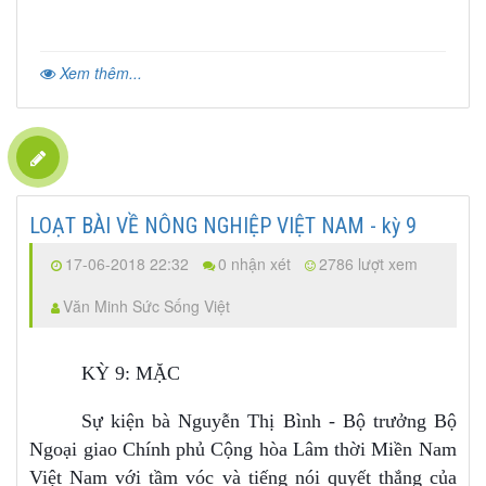
Xem thêm...
LOẠT BÀI VỀ NÔNG NGHIỆP VIỆT NAM - kỳ 9
17-06-2018 22:32
0 nhận xét
2786 lượt xem
Văn Minh Sức Sống Việt
KỲ 9: MẶC
Sự kiện bà Nguyễn Thị Bình - Bộ trưởng Bộ
Ngoại giao Chính phủ Cộng hòa Lâm thời Miền Nam
Việt Nam với tầm vóc và tiếng nói quyết thắng của