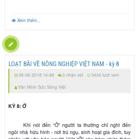
Xem thêm...
LOẠT BÀI VỀ NÔNG NGHIỆP VIỆT NAM - kỳ 8
08-06-2018 14:48
0 nhận xét
3434 lượt xem
Văn Minh Sức Sống Việt
KỲ 8: Ở
Khi nói đến “Ở” người ta thường chỉ nghĩ đến
ngôi nhà hữu hình - nơi trú ngụ, sinh hoạt gia đình, tuy