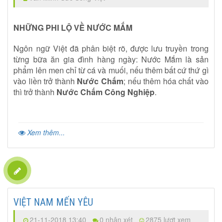
NHỮNG PHI LỘ VỀ NƯỚC MẮM
Ngôn ngữ Việt đã phân biệt rõ, được lưu truyền trong
từng bữa ăn gia đình hàng ngày: Nước Mắm là sản
phẩm lên men chỉ từ cá và muối, nếu thêm bất cứ thứ gì
vào liền trở thành
Nước Chấm
; nếu thêm hóa chất vào
thì trở thành
Nước Chấm Công Nghiệp
.
Xem thêm...
VIỆT NAM MẾN YÊU
21-11-2018 13:40
0 nhận xét
2875 lượt xem