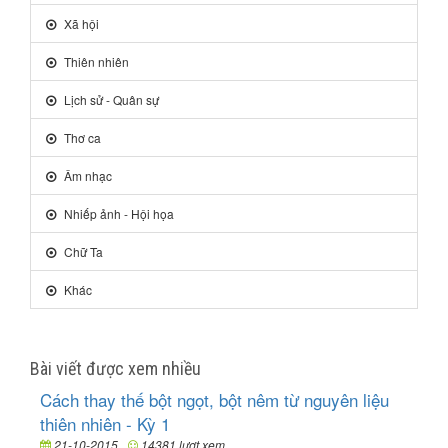
Xã hội
Thiên nhiên
Lịch sử - Quân sự
Thơ ca
Âm nhạc
Nhiếp ảnh - Hội họa
Chữ Ta
Khác
Bài viết được xem nhiều
Cách thay thế bột ngọt, bột nêm từ nguyên liệu
thiên nhiên - Kỳ 1
21-10-2015
14381 lượt xem