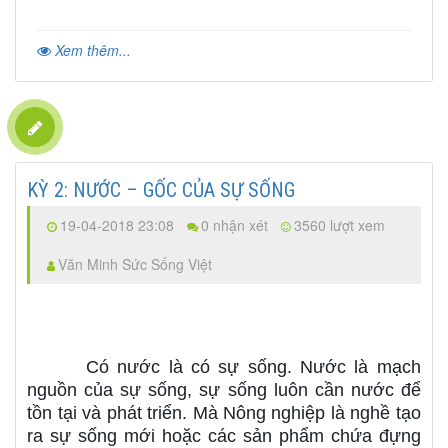
Xem thêm...
KỲ 2: NƯỚC – GỐC CỦA SỰ SỐNG
19-04-2018 23:08
0 nhận xét
3560 lượt xem
Văn Minh Sức Sống Việt
Có nước là có sự sống. Nước là mạch
nguồn của sự sống, sự sống luôn cần nước để
tồn tại và phát triển. Mà Nông nghiệp là nghề tạo
ra sự sống mới hoặc các sản phẩm chứa đựng