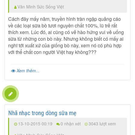
Văn Minh Sức Sống Việt
Cách đây mấy năm, truyền hình tràn ngập quảng cáo
về các loại sữa bò tươi nguyên chất 100%, lũ trẻ rất
thích xem. Lúc đó, ai cũng có vẻ hào hứng vui vẻ uống
sữa từ những con bò này. Nhưng không biết có mấy ai
nghĩ tới xuất xứ của giống bò này, xem nó có phù hợp
với thể chất con người Việt hay không???
Xem thêm...
Nhã nhạc trong dòng sữa mẹ
13-10-2015 00:19
0 nhận xét
3043 lượt xem