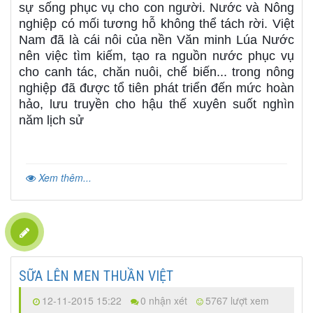
sự sống phục vụ cho con người. Nước và Nông
nghiệp có mối tương hỗ không thể tách rời. Việt
Nam đã là cái nôi của nền Văn minh Lúa Nước
nên việc tìm kiếm, tạo ra nguồn nước phục vụ
cho canh tác, chăn nuôi, chế biến... trong nông
nghiệp đã được tổ tiên phát triển đến mức hoàn
hảo, lưu truyền cho hậu thế xuyên suốt nghìn
năm lịch sử
Xem thêm...
SỮA LÊN MEN THUẦN VIỆT
12-11-2015 15:22
0 nhận xét
5767 lượt xem