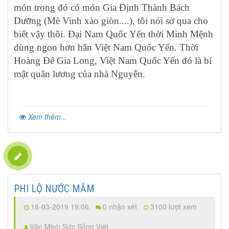
món trong đó có món Gia Định Thành Bách
Dưỡng (Mè Vinh xào giòn....), tôi nói sơ qua cho
biết vậy thôi. Đại Nam Quốc Yến thời Minh Mệnh
dùng ngon hơn hẳn Việt Nam Quốc Yến. Thời
Hoàng Đế Gia Long, Việt Nam Quốc Yến đó là bí
mật quân lương của nhà Nguyễn.
Xem thêm...
PHI LỘ NƯỚC MẮM
18-03-2019 19:06
0 nhận xét
3100 lượt xem
Văn Minh Sức Sống Việt