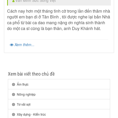
Văn Minh Sức Sống Việt
Cách nay hơn một tháng tình cờ trong lần đến thăm nhà
người em bạn dì ở Tân Bình , tôi được nghe lại bản Nhã
ca phổ từ bài ca dao mang nặng ơn nghĩa sinh thành
do một ca sĩ cũng là bạn thân, anh Duy Khánh hát.
Xem thêm...
Xem bài viết theo chủ đề
Ẩm thực
Nông nghiệp
Tơ vải sợi
Xây dựng - Kiến trúc