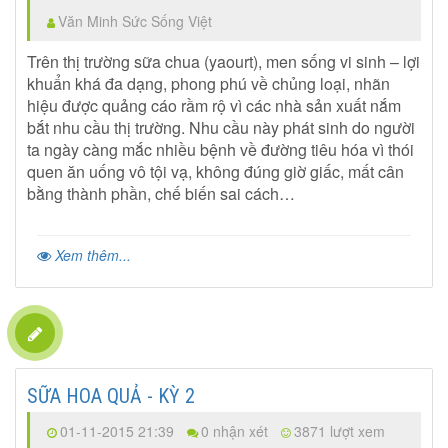
Văn Minh Sức Sống Việt
Trên thị trường sữa chua (yaourt), men sống vi sinh – lợi
khuẩn khá đa dạng, phong phú về chủng loại, nhãn
hiệu được quảng cáo rầm rộ vì các nhà sản xuất nắm
bắt nhu cầu thị trường. Nhu cầu này phát sinh do người
ta ngày càng mắc nhiều bệnh về đường tiêu hóa vì thói
quen ăn uống vô tội vạ, không đúng giờ giấc, mất cân
bằng thành phần, chế biến sai cách…
Xem thêm...
SỮA HOA QUẢ - KỲ 2
01-11-2015 21:39
0 nhận xét
3871 lượt xem