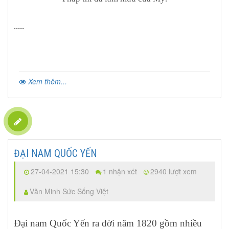
.....
Xem thêm...
ĐẠI NAM QUỐC YẾN
27-04-2021 15:30
1 nhận xét
2940 lượt xem
Văn Minh Sức Sống Việt
Đại nam Quốc Yến r
a đời năm 1820 gồm nhiều