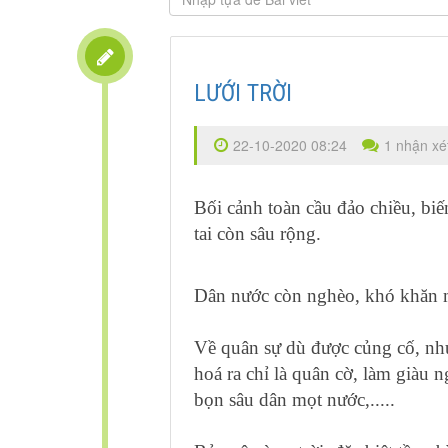
LƯỚI TRỜI
22-10-2020 08:24
1 nhận xé
Bối cảnh toàn cầu đảo chiều, biến 
tai còn sâu rộng.
Dân nước còn nghèo, khó khăn m
Về quân sự dù được củng cố, như
hoá ra chỉ là quân cờ, làm giàu 
bọn sâu dân mọt nước,.....