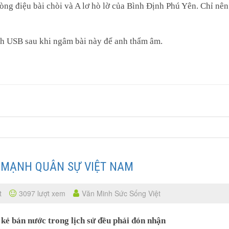
ng điệu bài chòi và A lơ hò lờ của Bình Định Phú Yên. Chỉ nên
nh USB sau khi ngâm bài này để anh thẩm âm.
C MẠNH QUÂN SỰ VIỆT NAM
t
3097 lượt xem
Văn Minh Sức Sống Việt
kẻ bán nước trong lịch sử đều phải đón nhận