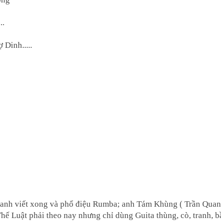
..
Dinh.....
 anh viết xong và phổ điệu Rumba; anh Tám Khùng ( Trần Qua
ế Luật phải theo nay nhưng chỉ dùng Guita thùng, cò, tranh, b