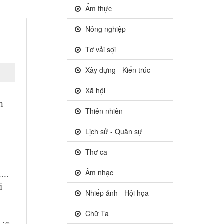
Ẩm thực
Nông nghiệp
Tơ vải sợi
Xây dựng - Kiến trúc
Xã hội
n
Thiên nhiên
Lịch sử - Quân sự
Thơ ca
Âm nhạc
...
i
Nhiếp ảnh - Hội họa
Chữ Ta