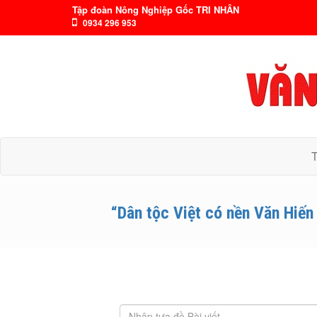
Tập đoàn Nông Nghiệp Gốc TRI NHÂN
0934 296 953
“Dân tộc Việt có nền Văn Hiến 