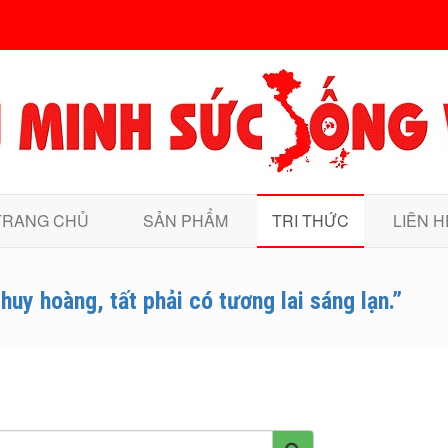
TRANG CHỦ
SẢN PHẨM
TRI THỨC
LIÊN H
huy hoàng, tất phải có tương lai sáng lạn.”