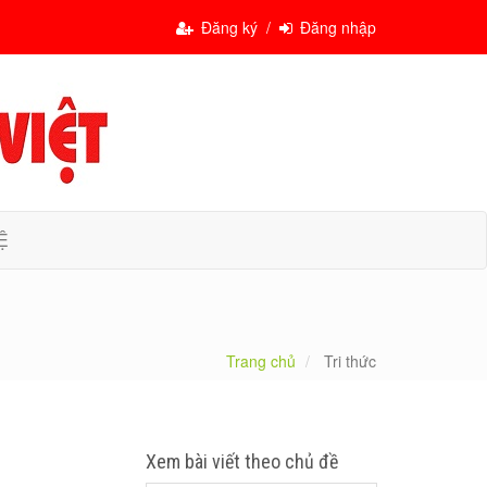
Đăng ký /
Đăng nhập
Ệ
Trang chủ
Tri thức
Xem bài viết theo chủ đề