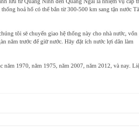
 bình lưu từ Quảng Ninh đến Quảng Ngãi là nhiệm vụ cấp th
hệ thống hoả hổ có thể bắn từ 300-500 km sang tận nước T
 chúng tôi sẽ chuyển giao hệ thống này cho nhà nước, vốn
àn năm trước để giữ nước. Hãy đặt ích nước lợi dân làm
các năm 1970, năm 1975, năm 2007, năm 2012, và nay. Li