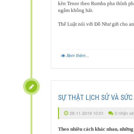
kèn Tenor theo Rumba pha thính phò
ngâm không hát.
Thế Luật nói với Đỗ Như gửi cho a
Xem thêm...
SỰ THẬT LỊCH SỬ VÀ SỨ
28-11-2019 10:01
0 nhận xé
Theo nhiều cách khác nhau, những 