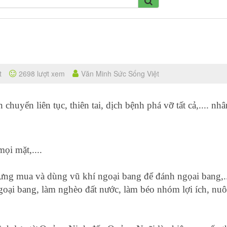
t
2698 lượt xem
Văn Minh Sức Sống Việt
chuyển liên tục, thiên tai, dịch bệnh phá vỡ tất cả,.... nhâ
ọi mặt,....
ng mua và dùng vũ khí ngoại bang để đánh ngọai bang,..
ngoại bang, làm nghèo đất nước, làm béo nhóm lợi ích, nuô