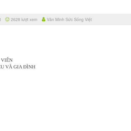
t
2628 lượt xem
Văn Minh Sức Sống Việt
 VIÊN
ỆU VÀ GIA ĐÌNH