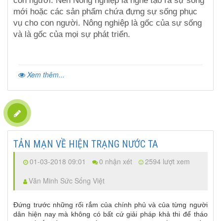
con người. Nên Nông nghiệp là nghề tạo ra sự sống
mới hoặc các sản phẩm chứa đựng sự sống phục
vụ cho con người. Nông nghiệp là gốc của sự sống
và là gốc của mọi sự phát triển.
Xem thêm...
TẢN MẠN VỀ HIỆN TRẠNG NƯỚC TA
01-03-2018 09:01
0 nhận xét
2594 lượt xem
Văn Minh Sức Sống Việt
Đứng trước những rối rắm của chính phủ và của từng người
dân hiện nay mà không có bất cứ giải pháp khả thi để tháo