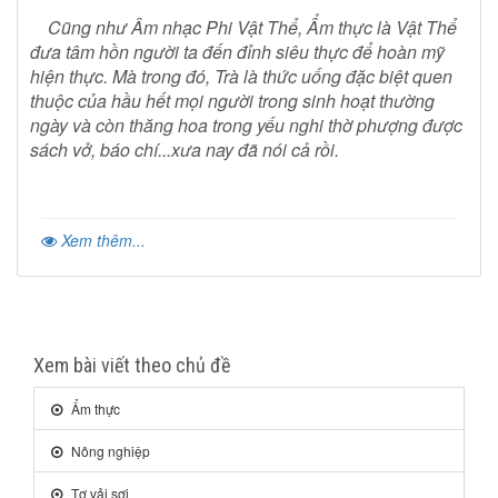
Cũng như Âm nhạc Phi Vật Thể, Ẩm thực là Vật Thể
đưa tâm hồn người ta đến đỉnh siêu thực để hoàn mỹ
hiện thực. Mà trong đó, Trà là thức uống đặc biệt quen
thuộc của hầu hết mọi người trong sinh hoạt thường
ngày và còn thăng hoa trong yếu nghi thờ phượng được
sách vở, báo chí...xưa nay đã nói cả rồi.
Xem thêm...
Xem bài viết theo chủ đề
Ẩm thực
Nông nghiệp
Tơ vải sợi