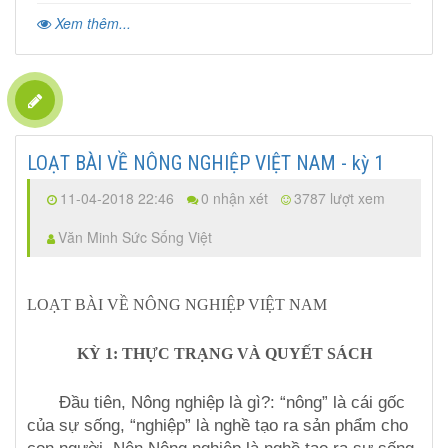
Xem thêm...
LOẠT BÀI VỀ NÔNG NGHIỆP VIỆT NAM - kỳ 1
11-04-2018 22:46
0 nhận xét
3787 lượt xem
Văn Minh Sức Sống Việt
LOẠT BÀI VỀ NÔNG NGHIỆP VIỆT NAM
KỲ 1: THỰC TRẠNG VÀ QUYẾT SÁCH
Đầu tiên, Nông nghiệp là gì?: “nông” là cái gốc
của sự sống, “nghiệp” là nghề tạo ra sản phẩm cho