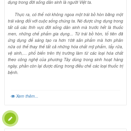
dụng trong đời sống dân sinh là người Việt ta.
Thực ra, có thể nói không ngoa một trái bồ hòn bằng một
trái vàng đối với cuộc sống chúng ta. Nó được ứng dụng trong
tất cả các lĩnh vực đời sống dân sinh mà trước hết là thuốc
men, những chế phẩm gia dụng... Từ trái bồ hòn, tổ tiên đã
ứng dụng để sáng tạo ra hơn 108 sản phẩm mà hơn phân
nửa có thể thay thế tất cả những hóa chất mỹ phẩm, tẩy rửa,
vệ sinh,… phổ biến trên thị trường làm từ các loại hóa chất
theo công nghệ của phương Tây dùng trong sinh hoạt hàng
ngày, phần còn lại được dùng trong điều chế các loại thuốc trị
bệnh.
Xem thêm...