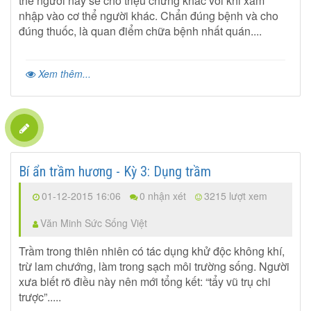
thể người này sẽ cho triệu chứng khác với khi xâm
nhập vào cơ thể người khác. Chẩn đúng bệnh và cho
đúng thuốc, là quan điểm chữa bệnh nhất quán....
Xem thêm...
Bí ẩn trầm hương - Kỳ 3: Dụng trầm
01-12-2015 16:06
0 nhận xét
3215 lượt xem
Văn Minh Sức Sống Việt
Trầm trong thiên nhiên có tác dụng khử độc không khí,
trừ lam chướng, làm trong sạch môi trường sống. Người
xưa biết rõ điều này nên mới tổng kết: “tẩy vũ trụ chi
trược”.....