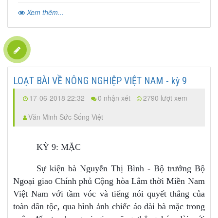
Xem thêm...
LOẠT BÀI VỀ NÔNG NGHIỆP VIỆT NAM - kỳ 9
17-06-2018 22:32
0 nhận xét
2790 lượt xem
Văn Minh Sức Sống Việt
KỲ 9: MẶC
Sự kiện bà Nguyễn Thị Bình - Bộ trưởng Bộ
Ngoại giao Chính phủ Cộng hòa Lâm thời Miền Nam
Việt Nam với tầm vóc và tiếng nói quyết thắng của
toàn dân tộc, qua hình ảnh chiếc áo dài bà mặc trong