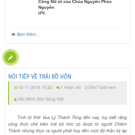
Công Nữ út của Chúa Nguyễn Phúc
Nguyên
ƯV.
Xem thêm...
NÓI TIẾP VỀ TRÁI BỒ HÒN
10-11-2016 16:22
1 nhận xét
5547 lượt xem
Văn Minh Sức Sống Việt
Tính từ thời Vua Lý Thánh Tông đến nay, tuy biết rằng
công thức chế biến trái bồ hòn có được từ người Chiêm
Thành nhưng thực ra người phát huy đến mức độ thần kỳ áp