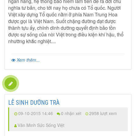
ngân hàng, hệ thống bảo hiểm làm tiền đề ra đời chủ
nghĩa tư bản, cho tới nay họ chưa có Tổ quốc. Người
Việt xây dựng Tổ quốc nằm ở phía Nam Trung Hoa
được gọi là Việt Nam. Suốt chặng đường đạt được
thành tựu ấy, chính dinh dưỡng quyết định bảo tồn
được sự sống của nòi Việt trong điều kiện khí hậu, thổ
nhưỡng khắc nghiệt....
Xem thêm...
LỄ SINH DƯỠNG TRÀ
09-10-2015 14:46
0 nhận xét
2958 lượt xem
Văn Minh Sức Sống Việt