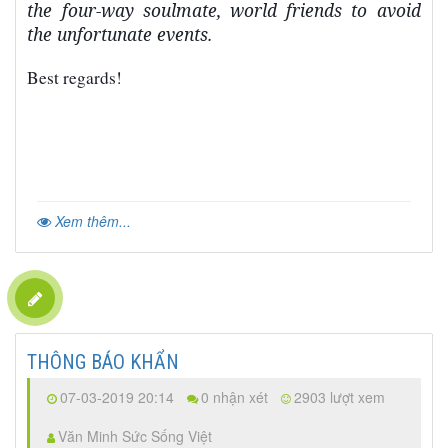
the four-way soulmate, world friends to avoid
the unfortunate events.
Best regards!
Xem thêm...
THÔNG BÁO KHẨN
07-03-2019 20:14
0 nhận xét
2903 lượt xem
Văn Minh Sức Sống Việt