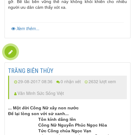
gỡ. Bế tắc bền vững thế này không khỏi khiến cho nhiều
người ưu dân cảm thấy xót xa.
Xem thêm...
TRĂNG BIÊN THÙY
29-08-2017 08:36
0 nhận xét
2632 lượt xem
Văn Minh Sức Sống Việt
... Một đời Công Nữ xây non nước
Để lại lòng son với sử xanh...
Tôn kính dâng lên
Công Nữ Nguyễn Phúc Ngọc Hòa
Tức Công chúa Ngọc Vạn