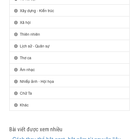
Xây dựng - Kiến trúc
Xã hội
Thiên nhiên
Lịch sử - Quân sự
Thơ ca
Âm nhạc
Nhiếp ảnh - Hội họa
Chữ Ta
Khác
Bài viết được xem nhiều
Cách thay thế bột ngọt, bột nêm từ nguyên liệu