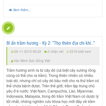
Xem thêm...
Bí ẩn trầm hương - Kỳ 2: “Thọ thiên địa chi khí...”
29-11-2015 06:22
0 nhận xét
3319 lượt xem
Văn Minh Sức Sống Việt
Trầm hương sinh ra từ cây dó (cá biệt cây xương rồng
cũng có thể cho ra trầm). Trong thiên nhiên có nhiều
loài dó, nhưng chỉ có cây dó bầu mới cho ra thứ trầm có
thể chữa bệnh được. Trên thế giới, trầm tập trung chủ
yếu ở 6 nước: Việt Nam, Campuchia, Lào, Myanmar,
Indonesia, Malaysia, trong đó trầm Việt Nam có dược lý
tốt nhất, những nghiên cứu khoa học mới đây về trầm