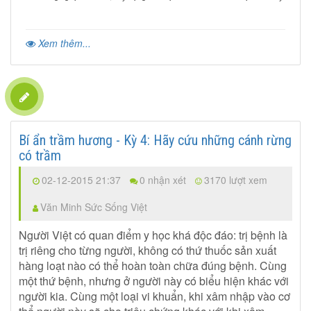
Xem thêm...
Bí ẩn trầm hương - Kỳ 4: Hãy cứu những cánh rừng
có trầm
02-12-2015 21:37
0 nhận xét
3170 lượt xem
Văn Minh Sức Sống Việt
Người Việt có quan điểm y học khá độc đáo: trị bệnh là
trị riêng cho từng người, không có thứ thuốc sản xuất
hàng loạt nào có thể hoàn toàn chữa đúng bệnh. Cùng
một thứ bệnh, nhưng ở người này có biểu hiện khác với
người kia. Cùng một loại vi khuẩn, khi xâm nhập vào cơ