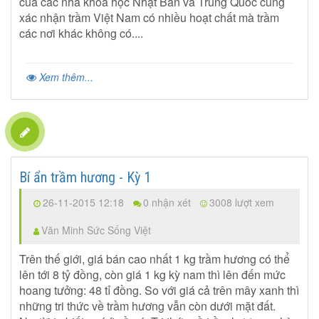
của các nhà khoa học Nhật Bản và Trung Quốc cũng
xác nhận trầm Việt Nam có nhiều hoạt chất mà trầm
các nơi khác không có....
Xem thêm...
Bí ẩn trầm hương - Kỳ 1
26-11-2015 12:18
0 nhận xét
3008 lượt xem
Văn Minh Sức Sống Việt
Trên thế giới, giá bán cao nhất 1 kg trầm hương có thể
lên tới 8 tỷ đồng, còn giá 1 kg kỳ nam thì lên đến mức
hoang tưởng: 48 tỉ đồng. So với giá cả trên mây xanh thì
những tri thức về trầm hương vẫn còn dưới mặt đất.