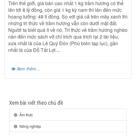
Trên thế giới, giá bán cao nhất 1 kg trầm hương có thể
lên tới 8 tỷ đồng, còn giá 1 kg kỳ nam thì lên đến mức
hoang tưởng: 48 tỉ đồng. So với giá cả trên mây xanh thì
những tri thức về trầm hương vẫn còn dưới mặt đất.
Người ta biết quá ít về nó. Tri thức về trầm hương nghèo
nàn đến mức sách vở chỉ trích qua trích lại 2 tài liệu,
xưa nhất là của Lê Quý Đôn (Phủ biên tạp lục), gần
nhất là của Đỗ Tất Lợi....
Xem thêm...
Xem bài viết theo chủ đề
Ẩm thực
Nông nghiệp