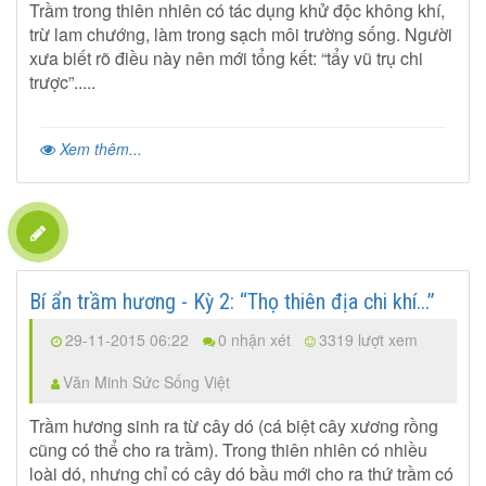
Trầm trong thiên nhiên có tác dụng khử độc không khí,
trừ lam chướng, làm trong sạch môi trường sống. Người
xưa biết rõ điều này nên mới tổng kết: “tẩy vũ trụ chi
trược”.....
Xem thêm...
Bí ẩn trầm hương - Kỳ 2: “Thọ thiên địa chi khí...”
29-11-2015 06:22
0 nhận xét
3319 lượt xem
Văn Minh Sức Sống Việt
Trầm hương sinh ra từ cây dó (cá biệt cây xương rồng
cũng có thể cho ra trầm). Trong thiên nhiên có nhiều
loài dó, nhưng chỉ có cây dó bầu mới cho ra thứ trầm có