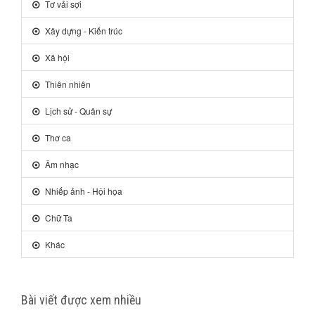
Tơ vải sợi
Xây dựng - Kiến trúc
Xã hội
Thiên nhiên
Lịch sử - Quân sự
Thơ ca
Âm nhạc
Nhiếp ảnh - Hội họa
Chữ Ta
Khác
Bài viết được xem nhiều