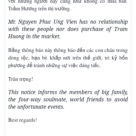
ớ
ữ
ườ
ư
v
i nh
ng ng
i n
à
y c
ũ
ng nh
kh
ô
ng c
ó
mua b
á
n
ầ
ươ
ị
ườ
Tr
m H
ng tr
ê
n th
tr
ng.
Mr. Nguyen Phuc Ung Vien has no relationship
with these people nor does purchase of Tram
Huong in the market.
ằ
ế
B
ng th
ô
ng b
á
o n
à
y th
ô
ng b
á
o
đ
n c
á
c con ch
á
u trong
ộ
ạ
ắ
ơ
ế
ớ
ỷ
ố
d
ò
ng t
c, b
n b
è
kh
p n
i tr
ê
n th
gi
i, tri k
b
n
ươ
ể
ữ
ự
ệ
ế
ph
ng
đ
tr
á
nh nh
ng s
vi
c
đá
ng ti
c.
ọ
Trân tr
ng!
This notice informs the members of big family,
the four-way soulmate, world friends to avoid
the unfortunate events.
Best regards!