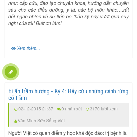
như: cấp cứu, đào tạo chuyên khoa, hướng dẫn chuyên
sâu cho các điều dưỡng, y tá, các bộ môn khác….rất
đỗi ngạc nhiên về sự tiến bộ thần kỳ này vượt quá suy
nghĩ của tôi! Biết ơn lắm!
Xem thêm...
Bí ẩn trầm hương - Kỳ 4: Hãy cứu những cánh rừng
có trầm
02-12-2015 21:37
0 nhận xét
3170 lượt xem
Văn Minh Sức Sống Việt
Người Việt có quan điểm y học khá độc đáo: trị bệnh là