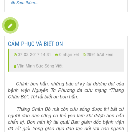
Xem thêm...
CẢM PHỤC VÀ BIẾT ƠN
07-02-2017 14:31
0 nhận xét
2991 lượt xem
Văn Minh Sức Sống Việt
Chính bọn hắn, những bác sĩ kỳ tài đương đại của
bệnh viện Nguyễn Tri Phương đã cứu mạng “Thằng
Chăn Bò”. Tôi rất biết ơn bọn hắn.
Thằng Chăn Bò mà còn cứu sống được thì bất cứ
người dân nào cũng có thể yên tâm khi được bọn hắn
chẩn trị. Bọn hắn kỳ tài quá! Ban giám đốc bệnh viện
đã rất giỏi trong giáo dục đào tạo đối với các ngành