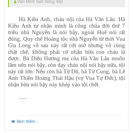
Văn Minh Sức Sống Việt
Hà Kiều Anh, cháu nội của Hà Văn Lâu. Hà
Kiều Anh tự nhận mình là công chúa đời thứ 7
triều nhà Nguyễn là nói bậy, ngoài Huế nói rất
đúng. Quy chế Hoàng tộc nhà Nguyễn từ thời Vua
Gia Long về sau này rất cởi mở nhưng vô cùng
chặt chẽ, không phải cứ nhận bừa con cháu là
được. Bà Diệu Hương mẹ của Hà Văn Lâu muốn
lắm nên nói bậy, còn dạy cháu nội nói bậy nữa, tội
này rất lớn. Nếu còn bà Từ Dũ, bà Từ Cung, bà Lê
Anh Thiên Hoàng Thái Hậu (vợ Vua Tự Đức), tội
nhận bừa nói bậy này khép vào tội chết.
.......
Xem thêm...