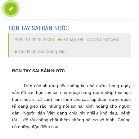
BỌN TAY SAI BÁN NƯỚC
20-12-2018 20:28
0 nhận xét
2715 lượt xem
Văn Minh Sức Sống Việt
BỌN TAY SAI BÁN NƯỚC
Trên các phương tiện thông tin nhà nước, hàng ngày
vẫn để các bọn tay sai cho ngoại bang (có những thứ học
hàm, học vị rất cao), làm thuê cho các tập đoàn dược quốc
tế đang gieo rắc những nỗi sợ hãi kinh hoàng cho người
dân. Người dân Việt đang chịu rất nhiều khổ đau, bệnh
tật… để rồi chồng chất thêm những nỗi sợ vô hình. Chúng
có những đặc điểm sau: