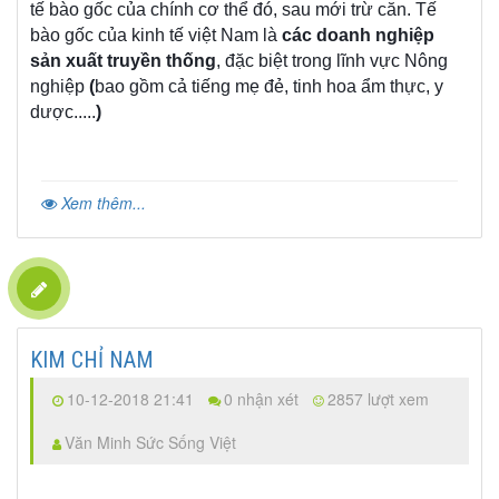
tế bào gốc của chính cơ thể đó, sau mới trừ căn. Tế
bào gốc của kinh tế việt Nam là
các doanh nghiệp
sản xuất truyền thống
, đặc biệt trong lĩnh vực Nông
nghiệp
(
bao gồm cả tiếng mẹ đẻ, tinh hoa ẩm thực, y
dược.....
)
Xem thêm...
KIM CHỈ NAM
10-12-2018 21:41
0 nhận xét
2857 lượt xem
Văn Minh Sức Sống Việt