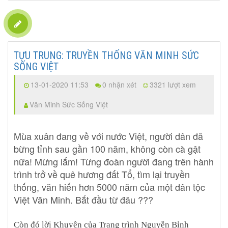
TỰU TRUNG: TRUYỀN THỐNG VĂN MINH SỨC
SỐNG VIỆT
13-01-2020 11:53
0 nhận xét
3321 lượt xem
Văn Minh Sức Sống Việt
Mùa xuân đang về với nước Việt, người dân đã
bừng tỉnh sau gần 100 năm, không còn cà gật
nữa! Mừng lắm! Từng đoàn người đang trên hành
trình trở về quê hương đất Tổ, tìm lại truyền
thống, văn hiến hơn 5000 năm của một dân tộc
Việt Văn Minh. Bắt đầu từ đâu ???
Còn đó lời Khuyên của Trạng trình Nguyễn Bỉnh