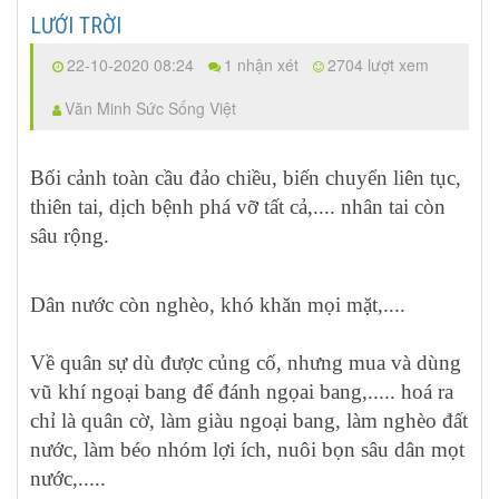
LƯỚI TRỜI
22-10-2020 08:24
1 nhận xét
2704 lượt xem
Văn Minh Sức Sống Việt
Bối cảnh toàn cầu đảo chiều, biến chuyển liên tục,
thiên tai, dịch bệnh phá vỡ tất cả,.... nhân tai còn
sâu rộng.
Dân nước còn nghèo, khó khăn mọi mặt,....
Về quân sự dù được củng cố, nhưng mua và dùng
vũ khí ngoại bang để đánh ngọai bang,..... hoá ra
chỉ là quân cờ, làm giàu ngoại bang, làm nghèo đất
nước, làm béo nhóm lợi ích, nuôi bọn sâu dân mọt
nước,.....