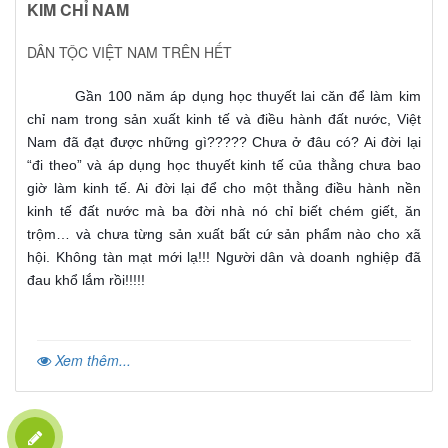
KIM CHỈ NAM
DÂN TỘC VIỆT NAM TRÊN HẾT
Gần 100 năm áp dụng học thuyết lai căn để làm kim
chỉ nam trong sản xuất kinh tế và điều hành đất nước, Việt
Nam đã đạt được những gì????? Chưa ở đâu có? Ai đời lại
“đi theo” và áp dụng học thuyết kinh tế của thằng chưa bao
giờ làm kinh tế. Ai đời lại để cho một thằng điều hành nền
kinh tế đất nước mà ba đời nhà nó chỉ biết chém giết, ăn
trộm… và chưa từng sản xuất bất cứ sản phẩm nào cho xã
hội. Không tàn mạt mới lạ!!! Người dân và doanh nghiệp đã
đau khổ lắm rồi!!!!!
Xem thêm...