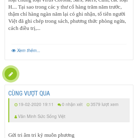
H.... Tại sao trong các y thư cổ hàng trăm năm trước,
thậm chí hàng ngàn năm lại có ghi nhận, tổ tiên người
Việt đã ghi chép trong sách, phương thức phòng ngừa,
cách điều trị,...
Xem thêm...
CÙNG VƯỢT QUA
19-02-2020 19:11
0 nhận xét
3579 lượt xem
Văn Minh Sức Sống Việt
Gửi tri âm tri kỷ muôn phương