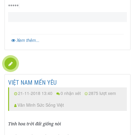
*****
Xem thêm...
VIỆT NAM MẾN YÊU
21-11-2018 13:40
0 nhận xét
2875 lượt xem
Văn Minh Sức Sống Việt
Tinh hoa trời đất giống nòi