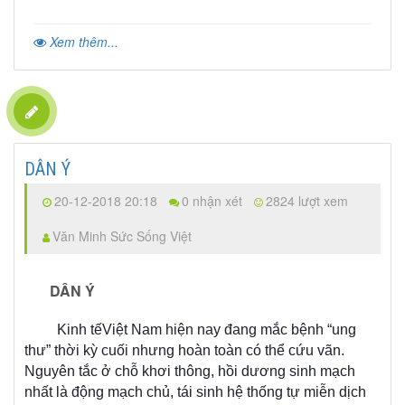
Xem thêm...
DÂN Ý
20-12-2018 20:18
0 nhận xét
2824 lượt xem
Văn Minh Sức Sống Việt
DÂN Ý
Kinh tếViệt Nam hiện nay đang mắc bệnh “ung
thư” thời kỳ cuối nhưng hoàn toàn có thể cứu vãn.
Nguyên tắc ở chỗ khơi thông, hồi dương sinh mạch
nhất là động mạch chủ, tái sinh hệ thống tự miễn dịch