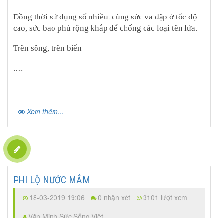
Đồng thời sử dụng số nhiều, cùng sức va đập ở tốc độ
cao, sức bao phủ rộng khắp để chống các loại tên lửa.
Trên sông, trên biển
.....
Xem thêm...
PHI LỘ NƯỚC MẮM
18-03-2019 19:06
0 nhận xét
3101 lượt xem
Văn Minh Sức Sống Việt