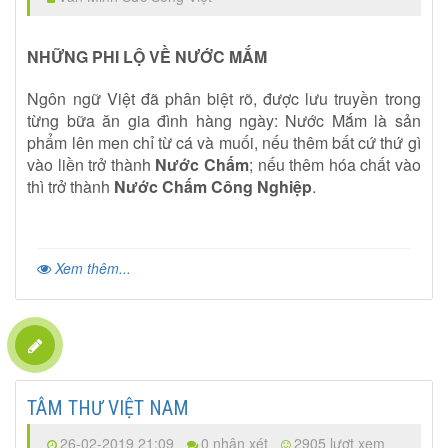
NHỮNG PHI LỘ VỀ NƯỚC MẮM
Ngôn ngữ Việt đã phân biệt rõ, được lưu truyền trong
từng bữa ăn gia đình hàng ngày: Nước Mắm là sản
phẩm lên men chỉ từ cá và muối, nếu thêm bất cứ thứ gì
vào liền trở thành
Nước Chấm
; nếu thêm hóa chất vào
thì trở thành
Nước Chấm Công Nghiệp
.
Xem thêm...
TÂM THƯ VIỆT NAM
26-02-2019 21:09
0 nhận xét
2905 lượt xem