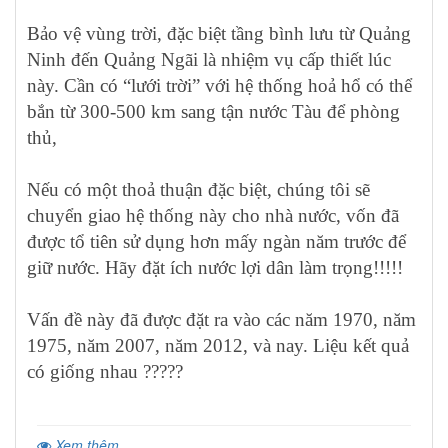
Bảo vệ vùng trời, đặc biệt tầng bình lưu từ Quảng
Ninh đến Quảng Ngãi là nhiệm vụ cấp thiết lúc
này. Cần có “lưới trời” với hệ thống hoả hổ có thể
bắn từ 300-500 km sang tận nước Tàu để phòng
thủ,
Nếu có một thoả thuận đặc biệt, chúng tôi sẽ
chuyển giao hệ thống này cho nhà nước, vốn đã
được tổ tiên sử dụng hơn mấy ngàn năm trước để
giữ nước. Hãy đặt ích nước lợi dân làm trọng!!!!!
Vấn đề này đã được đặt ra vào các năm 1970, năm
1975, năm 2007, năm 2012, và nay. Liệu kết quả
có giống nhau ?????
Xem thêm...