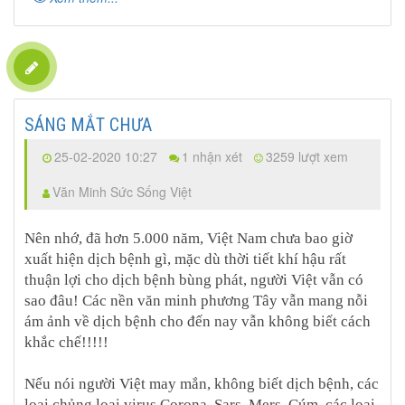
SÁNG MẮT CHƯA
25-02-2020 10:27
1 nhận xét
3259 lượt xem
Văn Minh Sức Sống Việt
Nên nhớ, đã hơn 5.000 năm, Việt Nam chưa bao giờ
xuất hiện dịch bệnh gì, mặc dù thời tiết khí hậu rất
thuận lợi cho dịch bệnh bùng phát, người Việt vẫn có
sao đâu! Các nền văn minh phương Tây vẫn mang nỗi
ám ảnh về dịch bệnh cho đến nay vẫn không biết cách
khắc chế!!!!!
Nếu nói người Việt may mắn, không biết dịch bệnh, các
loại chủng loại virus Corona, Sars, Mers, Cúm, các loại