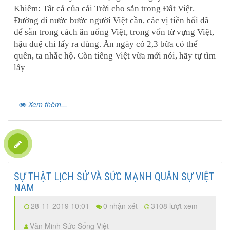
Khiêm: Tất cả của cải Trời cho sẵn trong Đất Việt.
Đường đi nước bước người Việt cần, các vị tiền bối đã
để sẵn trong cách ăn uống Việt, trong vốn từ vựng Việt,
hậu duệ chỉ lấy ra dùng. Ăn ngày có 2,3 bữa có thể
quên, ta nhắc hộ. Còn tiếng Việt vừa mới nói, hãy tự tìm
lấy
Xem thêm...
SỰ THẬT LỊCH SỬ VÀ SỨC MẠNH QUÂN SỰ VIỆT
NAM
28-11-2019 10:01
0 nhận xét
3108 lượt xem
Văn Minh Sức Sống Việt