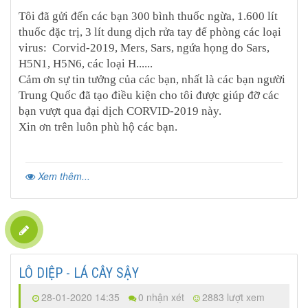
Tôi đã gửi đến các bạn 300 bình thuốc ngừa, 1.600 lít
thuốc đặc trị, 3 lít dung dịch rửa tay để phòng các loại
virus: Corvid-2019, Mers, Sars, ngứa họng do Sars,
H5N1, H5N6, các loại H......
Cảm ơn sự tin tưởng của các bạn, nhất là các bạn người
Trung Quốc đã tạo điều kiện cho tôi được giúp đỡ các
bạn vượt qua đại dịch CORVID-2019 này.
Xin ơn trên luôn phù hộ các bạn.
Xem thêm...
LÔ DIỆP - LÁ CÂY SẬY
28-01-2020 14:35
0 nhận xét
2883 lượt xem