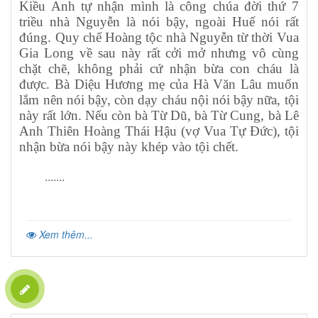
Kiều Anh tự nhận mình là công chúa đời thứ 7
triều nhà Nguyễn là nói bậy, ngoài Huế nói rất
đúng. Quy chế Hoàng tộc nhà Nguyễn từ thời Vua
Gia Long về sau này rất cởi mở nhưng vô cùng
chặt chẽ, không phải cứ nhận bừa con cháu là
được. Bà Diệu Hương mẹ của Hà Văn Lâu muốn
lắm nên nói bậy, còn dạy cháu nội nói bậy nữa, tội
này rất lớn. Nếu còn bà Từ Dũ, bà Từ Cung, bà Lê
Anh Thiên Hoàng Thái Hậu (vợ Vua Tự Đức), tội
nhận bừa nói bậy này khép vào tội chết.
.......
Xem thêm...