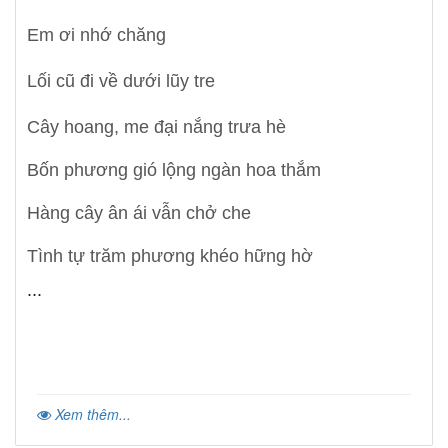
Em ơi nhớ chăng
Lối cũ đi về dưới lũy tre
Cây hoang, me đại nắng trưa hè
Bốn phương gió lộng ngàn hoa thắm
Hàng cây ân ái vẫn chở che
Tình tự trăm phương khéo hững hờ
Xem thêm...