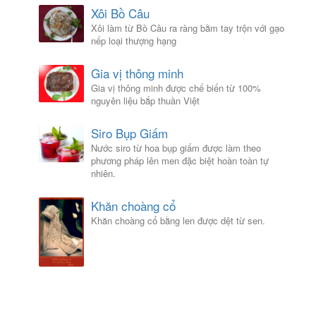
Xôi Bồ Câu
Xôi làm từ Bồ Câu ra ràng bằm tay trộn với gạo
nếp loại thượng hạng
Gia vị thông minh
Gia vị thông minh được chế biến từ 100%
nguyên liệu bắp thuần Việt
Siro Bụp Giấm
Nước siro từ hoa bụp giấm được làm theo
phương pháp lên men đặc biệt hoàn toàn tự
nhiên.
Khăn choàng cổ
Khăn choàng cổ bằng len được dệt từ sen.