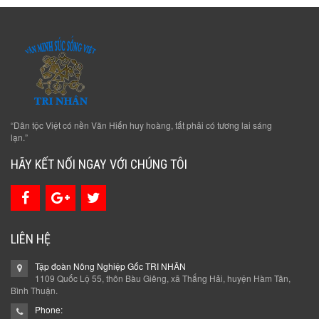
“Dân tộc Việt có nền Văn Hiến huy hoàng, tất phải có tương lai sáng
lạn.”
HÃY KẾT NỐI NGAY VỚI CHÚNG TÔI
LIÊN HỆ
Tập đoàn Nông Nghiệp Gốc TRI NHÂN
1109 Quốc Lộ 55, thôn Bàu Giêng, xã Thắng Hải, huyện Hàm Tân,
Bình Thuận.
Phone: