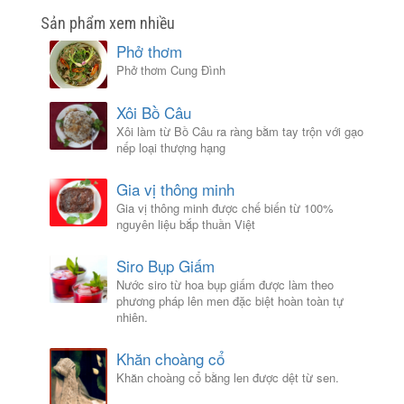
Sản phẩm xem nhiều
Phở thơm
Phở thơm Cung Đình
Xôi Bồ Câu
Xôi làm từ Bồ Câu ra ràng bằm tay trộn với gạo
nếp loại thượng hạng
Gia vị thông minh
Gia vị thông minh được chế biến từ 100%
nguyên liệu bắp thuần Việt
Siro Bụp Giấm
Nước siro từ hoa bụp giấm được làm theo
phương pháp lên men đặc biệt hoàn toàn tự
nhiên.
Khăn choàng cổ
Khăn choàng cổ bằng len được dệt từ sen.