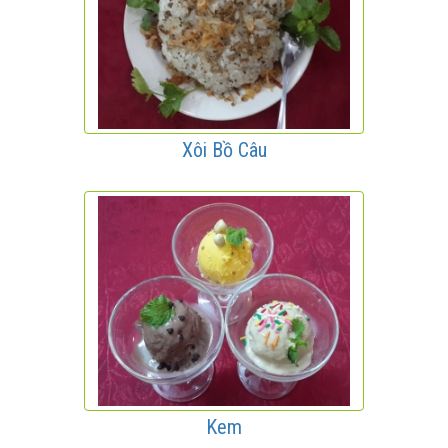
Xôi Bồ Câu
Kem