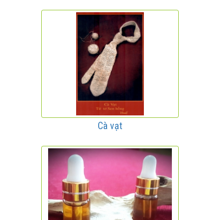
Cà vạt