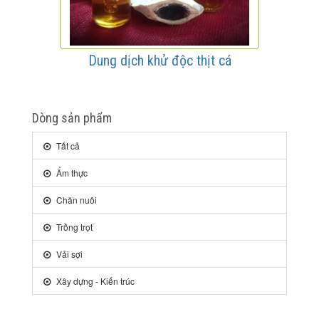
Dung dịch khử độc thịt cá
Dòng sản phẩm
Tất cả
Ẩm thực
Chăn nuôi
Trồng trọt
Vải sợi
Xây dựng - Kiến trúc