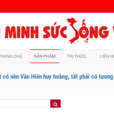
TRANG CHỦ
SẢN PHẨM
TRI THỨC
LIÊN H
t có nền Văn Hiến huy hoàng, tất phải có tương l