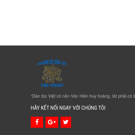
“Dân tộc Việt có nền Văn Hiến huy hoàng, tất phải có t
HÃY KẾT NỐI NGAY VỚI CHÚNG TÔI