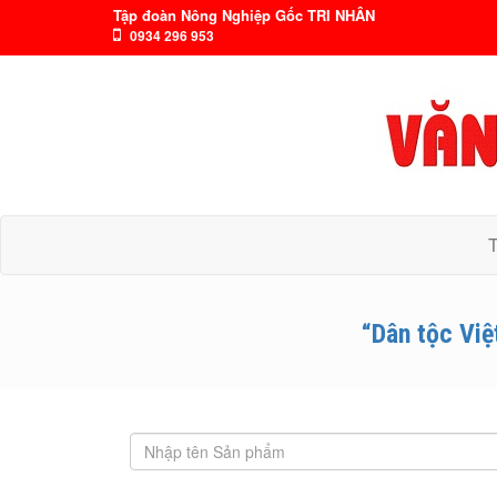
Tập đoàn Nông Nghiệp Gốc TRI NHÂN
0934 296 953
“Dân tộc Việ