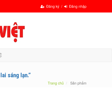
Đăng ký /
Đăng nhập
Ệ
ai sáng lạn.”
Trang chủ
Sản phẩm