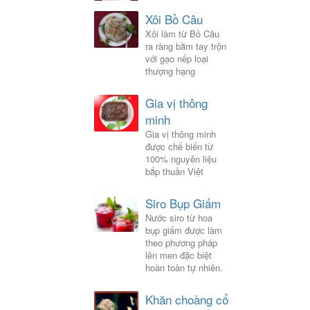
Xôi Bồ Câu
Xôi làm từ Bồ Câu
ra ràng bằm tay trộn
với gạo nếp loại
thượng hạng
Gia vị thông
minh
Gia vị thông minh
được chế biến từ
100% nguyên liệu
bắp thuần Việt
Siro Bụp Giấm
Nước siro từ hoa
bụp giấm được làm
theo phương pháp
lên men đặc biệt
hoàn toàn tự nhiên.
Khăn choàng cổ