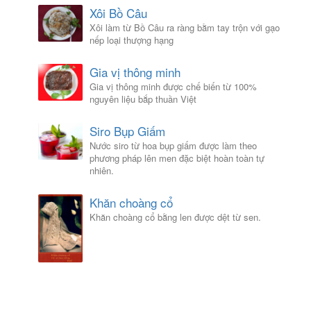
Xôi Bồ Câu
Xôi làm từ Bồ Câu ra ràng bằm tay trộn với gạo
nếp loại thượng hạng
Gia vị thông minh
Gia vị thông minh được chế biến từ 100%
nguyên liệu bắp thuần Việt
Siro Bụp Giấm
Nước siro từ hoa bụp giấm được làm theo
phương pháp lên men đặc biệt hoàn toàn tự
nhiên.
Khăn choàng cổ
Khăn choàng cổ bằng len được dệt từ sen.