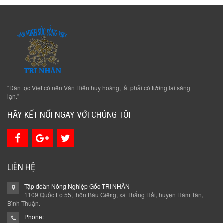
“Dân tộc Việt có nền Văn Hiến huy hoàng, tất phải có tương lai sáng
lạn.”
HÃY KẾT NỐI NGAY VỚI CHÚNG TÔI
LIÊN HỆ
Tập đoàn Nông Nghiệp Gốc TRI NHÂN
1109 Quốc Lộ 55, thôn Bàu Giêng, xã Thắng Hải, huyện Hàm Tân,
Bình Thuận.
Phone: