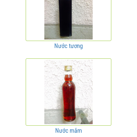
Nước tương
Nước mắm