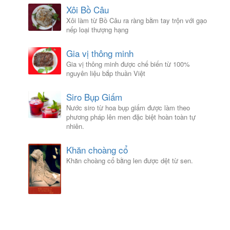
Xôi Bồ Câu
Xôi làm từ Bồ Câu ra ràng bằm tay trộn với gạo
nếp loại thượng hạng
Gia vị thông minh
Gia vị thông minh được chế biến từ 100%
nguyên liệu bắp thuần Việt
Siro Bụp Giấm
Nước siro từ hoa bụp giấm được làm theo
phương pháp lên men đặc biệt hoàn toàn tự
nhiên.
Khăn choàng cổ
Khăn choàng cổ bằng len được dệt từ sen.