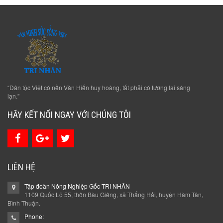
“Dân tộc Việt có nền Văn Hiến huy hoàng, tất phải có tương lai sáng
lạn.”
HÃY KẾT NỐI NGAY VỚI CHÚNG TÔI
LIÊN HỆ
Tập đoàn Nông Nghiệp Gốc TRI NHÂN
1109 Quốc Lộ 55, thôn Bàu Giêng, xã Thắng Hải, huyện Hàm Tân,
Bình Thuận.
Phone: