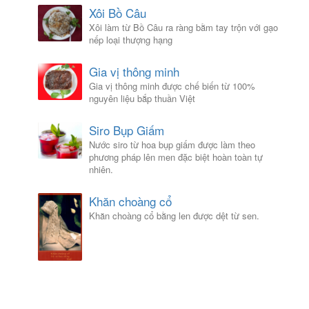
Xôi Bồ Câu
Xôi làm từ Bồ Câu ra ràng bằm tay trộn với gạo
nếp loại thượng hạng
Gia vị thông minh
Gia vị thông minh được chế biến từ 100%
nguyên liệu bắp thuần Việt
Siro Bụp Giấm
Nước siro từ hoa bụp giấm được làm theo
phương pháp lên men đặc biệt hoàn toàn tự
nhiên.
Khăn choàng cổ
Khăn choàng cổ bằng len được dệt từ sen.