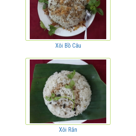
Xôi Bồ Câu
Xôi Rắn