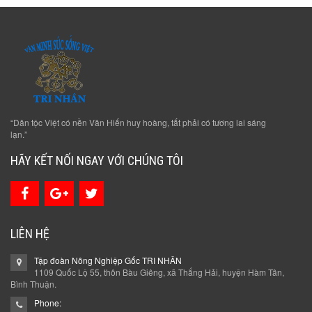
“Dân tộc Việt có nền Văn Hiến huy hoàng, tất phải có tương lai sáng
lạn.”
HÃY KẾT NỐI NGAY VỚI CHÚNG TÔI
LIÊN HỆ
Tập đoàn Nông Nghiệp Gốc TRI NHÂN
1109 Quốc Lộ 55, thôn Bàu Giêng, xã Thắng Hải, huyện Hàm Tân,
Bình Thuận.
Phone: