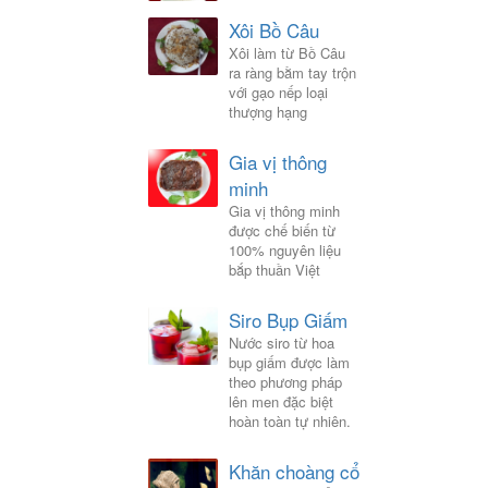
Xôi Bồ Câu
Xôi làm từ Bồ Câu
ra ràng bằm tay trộn
với gạo nếp loại
thượng hạng
Gia vị thông
minh
Gia vị thông minh
được chế biến từ
100% nguyên liệu
bắp thuần Việt
Siro Bụp Giấm
Nước siro từ hoa
bụp giấm được làm
theo phương pháp
lên men đặc biệt
hoàn toàn tự nhiên.
Khăn choàng cổ