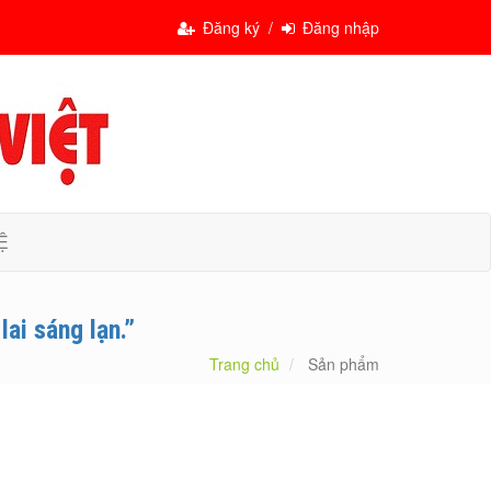
Đăng ký /
Đăng nhập
Ệ
ai sáng lạn.”
Trang chủ
Sản phẩm