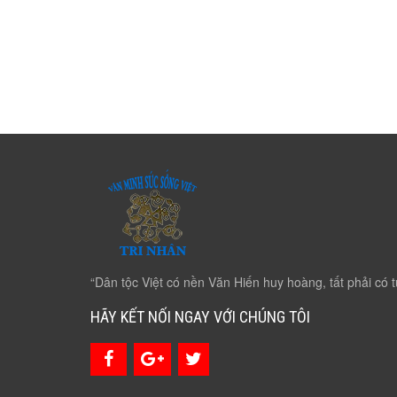
“Dân tộc Việt có nền Văn Hiến huy hoàng, tất phải có t
HÃY KẾT NỐI NGAY VỚI CHÚNG TÔI