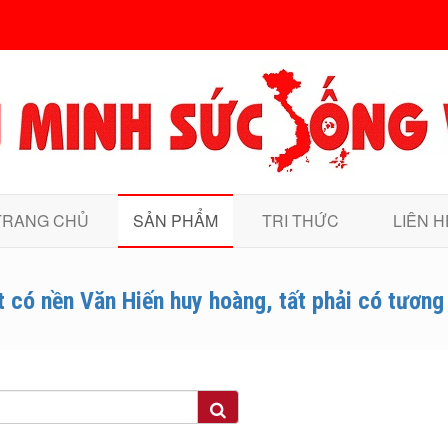
TRANG CHỦ
SẢN PHẨM
TRI THỨC
LIÊN H
t có nền Văn Hiến huy hoàng, tất phải có tương l