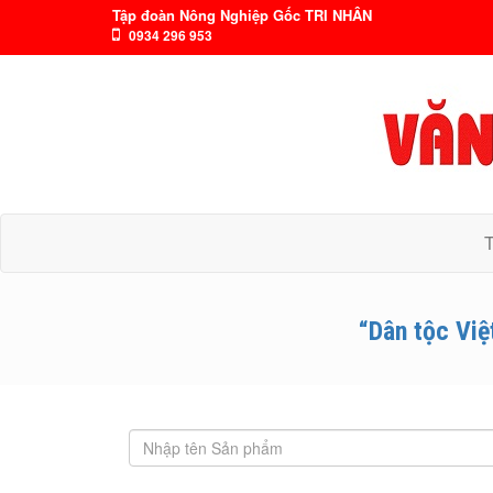
Tập đoàn Nông Nghiệp Gốc TRI NHÂN
0934 296 953
“Dân tộc Việ