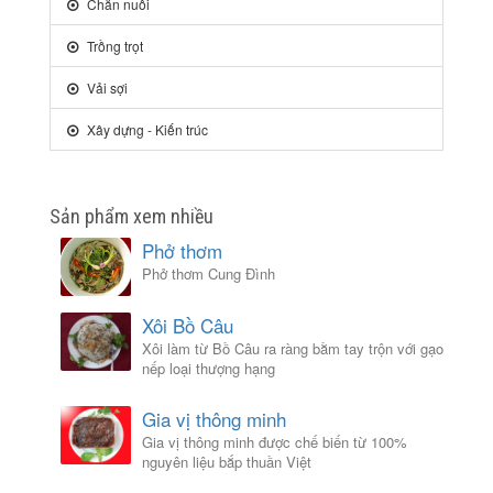
Chăn nuôi
Trồng trọt
Vải sợi
Xây dựng - Kiến trúc
Sản phẩm xem nhiều
Phở thơm
Phở thơm Cung Đình
Xôi Bồ Câu
Xôi làm từ Bồ Câu ra ràng bằm tay trộn với gạo
nếp loại thượng hạng
Gia vị thông minh
Gia vị thông minh được chế biến từ 100%
nguyên liệu bắp thuần Việt