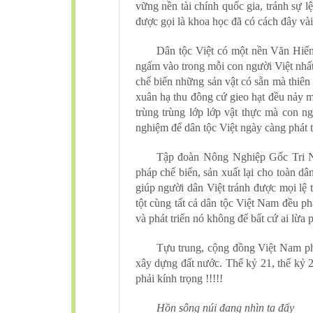
vững nền tài chính quốc gia, tránh sự
được gọi là khoa học đã có cách đây vài
Dân tộc Việt có một nền Văn Hiến 
ngấm vào trong mỗi con người Việt nhấ
chế biến những sản vật có sẵn mà thiên 
xuân hạ thu đông cứ gieo hạt đều nảy m
trùng trùng lớp lớp vật thực mà con n
nghiệm để dân tộc Việt ngày càng phát tri
Tập đoàn Nông Nghiệp Gốc Tri Nh
pháp chế biến, sản xuất lại cho toàn d
giúp người dân Việt tránh được mọi lệ 
tột cùng tất cả dân tộc Việt Nam đều 
và phát triển nó không để bất cứ ai lừa
Tựu trung, cộng đồng Việt Nam ph
xây dựng đất nước. Thế kỷ 21, thế kỷ 2
phải kính trọng !!!!!
Hồn sông núi đang nhìn ta đấy