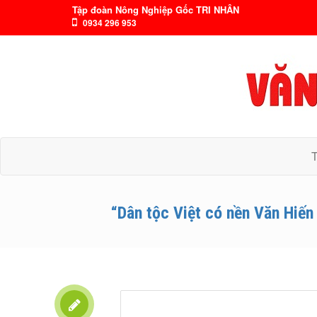
Tập đoàn Nông Nghiệp Gốc TRI NHÂN
0934 296 953
“Dân tộc Việt có nền Văn Hiến 