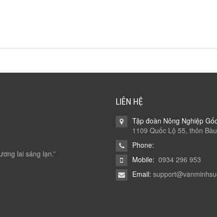
LIÊN HỆ
Tập đoàn Nông Nghiệp Gố
1109 Quốc Lộ 55, thôn Bàu
Phone:
ương lai sáng lạn.”
Mobile:
0934 296 953
Email:
support@vanminhsu