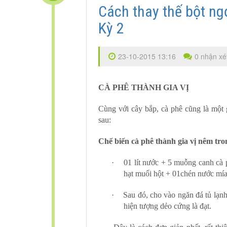
Cách thay thế bột ngọ
Kỳ 2
23-10-2015 13:16
0 nhận xé
CÀ PHÊ THÀNH GIA VỊ
Cùng với cây bắp, cà phê cũng là một g
sau:
Chế biến cà phê thành gia vị nêm tr
·
01 lít nước + 5 muỗng canh cà 
hạt muối hột + 01chén nước mía 
·
Sau đó, cho vào ngăn đá tủ lạn
hiện tượng dẻo cứng là đạt.