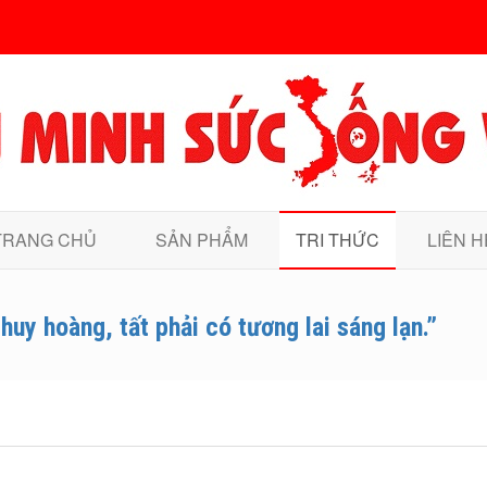
TRANG CHỦ
SẢN PHẨM
TRI THỨC
LIÊN H
huy hoàng, tất phải có tương lai sáng lạn.”