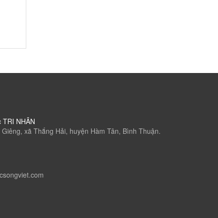
c TRI NHÂN
 Giêng, xã Thắng Hải, huyện Hàm Tân, Bình Thuận.
csongviet.com