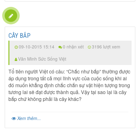
CÂY BẮP
09-10-2015 15:14
0 nhận xét
3196 lượt xem
Văn Minh Sức Sống Việt
Tổ tiên người Việt có câu: “Chắc như bắp” thường được
áp dụng trong tất cả mọi lĩnh vực của cuộc sống khi ai
đó muốn khẳng định chắc chắn sự vật hiện tượng trong
tương lai sẽ đạt được thành quả. Vậy tại sao lại là cây
bắp chứ không phải là cây khác?
Xem thêm...