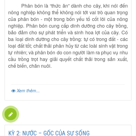
Phân bón là “thức ăn” dành cho cây, khi nói đến
nông nghiệp không thể không nói tới vai trò quan trọng
của phân bón - một trong bốn yếu tố cốt lõi của nông
nghiệp. Phân bón cung cấp dinh dưỡng cho cây trồng,
bảo đảm cho sự phát triển và sinh hoa lợi của cây. Có
ba loại dinh dưỡng cho cây trồng: tự có trong đất - các
loại đất tốt; chất thải phân hủy từ các loài sinh vật trong
tự nhiên; và phân bón do con người làm ra phục vụ nhu
cầu trồng trọt hay giải quyết chất thải trong sản xuất,
chế biến,
chăn nuôi.
Xem thêm...
KỲ 2: NƯỚC – GỐC CỦA SỰ SỐNG