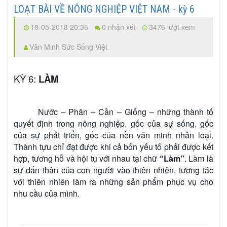
LOẠT BÀI VỀ NÔNG NGHIỆP VIỆT NAM - kỳ 6
18-05-2018 20:36
0 nhận xét
3476 lượt xem
Văn Minh Sức Sống Việt
KỲ 6:
LÀM
Nước – Phân – Cần – Giống – những thành tố
quyết định trong nông nghiệp, gốc của sự sống, gốc
của sự phát triển, gốc của nền văn minh nhân loại.
Thành tựu chỉ đạt được khi cả bốn yếu tố phải được kết
hợp, tương hỗ và hội tụ với nhau tại chữ
“Làm”
. Làm là
sự dấn thân của con người vào thiên nhiên, tương tác
với thiên nhiên làm ra những sản phẩm phục vụ cho
nhu cầu của mình.