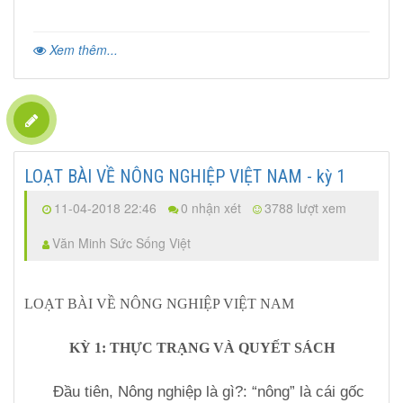
Xem thêm...
LOẠT BÀI VỀ NÔNG NGHIỆP VIỆT NAM - kỳ 1
11-04-2018 22:46
0 nhận xét
3788 lượt xem
Văn Minh Sức Sống Việt
LOẠT BÀI VỀ NÔNG NGHIỆP VIỆT NAM
KỲ 1: THỰC TRẠNG VÀ QUYẾT SÁCH
Đầu tiên, Nông nghiệp là gì?: “nông” là cái gốc