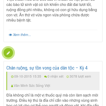
các bào tử sinh vật có ích khiến cho đất đai tươi tốt,
ruộng đồng phì nhiêu, không có con gì hữu dụng bằng
con vịt. Ăn thịt vịt vừa ngon vừa phòng chữa được
nhiều bệnh tật.
Xem thêm...
Chân ruộng, sự tồn vong của dân tộc – Kỳ 4
09-10-2015 15:35
0 nhận xét
3078 lượt xem
Văn Minh Sức Sống Việt
Đỉa không chỉ là một vị thuốc quý mà còn làm sạch môi
trường. Điều kỳ thú là đỉa chỉ cắn vào những vùng sinh
học có lợi cho cơ thể con người và động vật, khi đỉa cắn