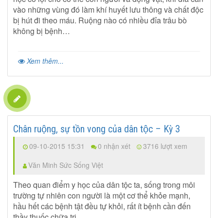
vào những vùng đó làm khí huyết lưu thông và chất độc
bị hút đi theo máu. Ruộng nào có nhiều đỉa trâu bò
không bị bệnh…
Xem thêm...
Chân ruộng, sự tồn vong của dân tộc – Kỳ 3
09-10-2015 15:31
0 nhận xét
3716 lượt xem
Văn Minh Sức Sống Việt
Theo quan điểm y học của dân tộc ta, sống trong môi
trường tự nhiên con người là một cơ thể khỏe mạnh,
hầu hết các bệnh tật đều tự khỏi, rất ít bệnh cần đến
thầy thuốc chữa trị…