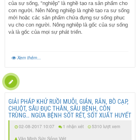
của sự sống, “nghiệp” là nghề tạo ra sản phẩm cho
con người. Nên Nông nghiệp là nghề tạo ra sự sống
mới hoặc các sản phẩm chứa đựng sự sống phục
vụ cho con người. Nông nghiệp là gốc của sự sống
và là gốc của mọi sự phát triển.
Xem thêm...
GIẢI PHÁP KHỬ RUỒI MUỖI, GIÁN, RẮN, BÒ CẠP,
CHUỘT, SÂU ĐỤC THÂN, SÂU BỆNH, CÔN
TRÙNG… NGỪA BỆNH SỐT RÉT, SỐT XUẤT HUYẾT
02-08-2017 10:07
1 nhận xét
5310 lượt xem
Văn Minh Sức Sống Việt