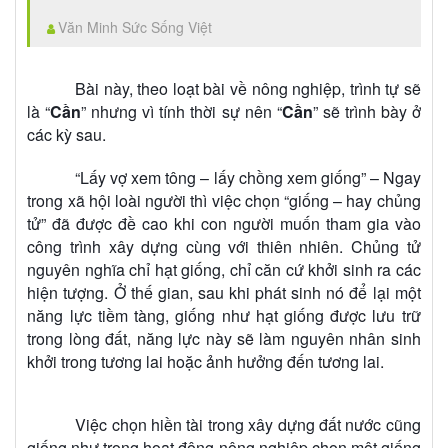
Văn Minh Sức Sống Việt
Bài này, theo loạt bài về nông nghiệp, trình tự sẽ
là “
Cần
” nhưng vì tính thời sự nên “
Cần
” sẽ trình bày ở
các kỳ sau.
“Lấy vợ xem tông – lấy chồng xem giống” – Ngay
trong xã hội loài người thì việc chọn “giống – hay chủng
tử” đã được đề cao khi con người muốn tham gia vào
công trình xây dựng cùng với thiên nhiên. Chủng tử
nguyên nghĩa chỉ hạt giống, chỉ căn cứ khởi sinh ra các
hiện tượng. Ở thế gian, sau khi phát sinh nó để lại một
năng lực tiềm tàng, giống như hạt giống được lưu trữ
trong lòng đất, năng lực này sẽ làm nguyên nhân sinh
khởi trong tương lai hoặc ảnh hưởng đến tương lai.
Việc chọn hiền tài trong xây dựng đất nước cũng
giống như trong hoạt động nông nghiệp chọn một giống