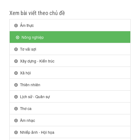
Xem bài viết theo chủ đề
Ẩm thực
Nông nghiệp
Tơ vải sợi
Xây dựng - Kiến trúc
Xã hội
Thiên nhiên
Lịch sử - Quân sự
Thơ ca
Âm nhạc
Nhiếp ảnh - Hội họa