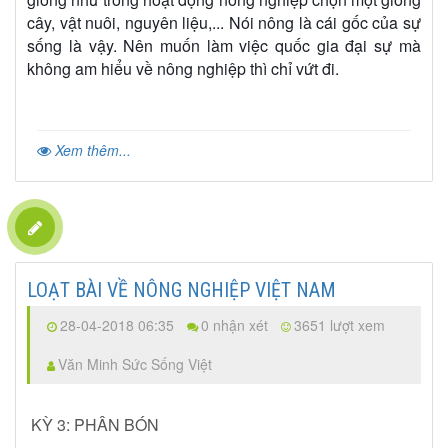
cây, vật nuôi, nguyên liệu,... Nói nông là cái gốc của sự
sống là vậy. Nên muốn làm việc quốc gia đại sự mà
không am hiểu về nông nghiệp thì chỉ vứt đi.
Xem thêm...
LOẠT BÀI VỀ NÔNG NGHIỆP VIỆT NAM
28-04-2018 06:35
0 nhận xét
3651 lượt xem
Văn Minh Sức Sống Việt
KỲ 3: PHÂN BÓN