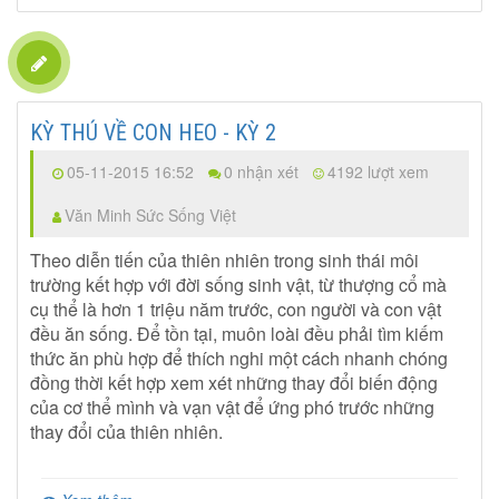
KỲ THÚ VỀ CON HEO - KỲ 2
05-11-2015 16:52
0 nhận xét
4192 lượt xem
Văn Minh Sức Sống Việt
Theo diễn tiến của thiên nhiên trong sinh thái môi
trường kết hợp với đời sống sinh vật, từ thượng cổ mà
cụ thể là hơn 1 triệu năm trước, con người và con vật
đều ăn sống. Để tồn tại, muôn loài đều phải tìm kiếm
thức ăn phù hợp để thích nghi một cách nhanh chóng
đồng thời kết hợp xem xét những thay đổi biến động
của cơ thể mình và vạn vật để ứng phó trước những
thay đổi của thiên nhiên.