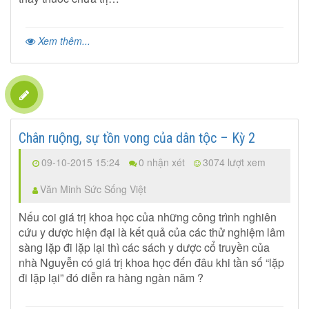
Xem thêm...
Chân ruộng, sự tồn vong của dân tộc – Kỳ 2
09-10-2015 15:24
0 nhận xét
3074 lượt xem
Văn Minh Sức Sống Việt
Nếu coi giá trị khoa học của những công trình nghiên
cứu y dược hiện đại là kết quả của các thử nghiệm lâm
sàng lặp đi lặp lại thì các sách y dược cổ truyền của
nhà Nguyễn có giá trị khoa học đến đâu khi tần số “lặp
đi lặp lại” đó diễn ra hàng ngàn năm ?