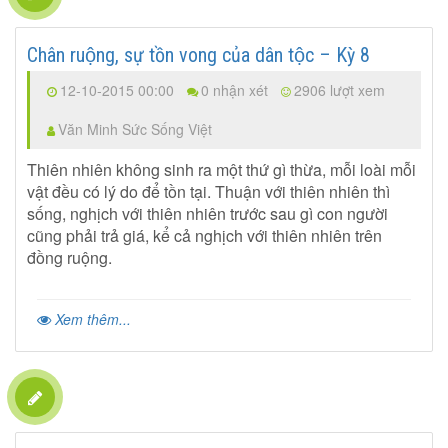
Chân ruộng, sự tồn vong của dân tộc – Kỳ 8
12-10-2015 00:00
0 nhận xét
2906 lượt xem
Văn Minh Sức Sống Việt
Thiên nhiên không sinh ra một thứ gì thừa, mỗi loài mỗi
vật đều có lý do để tồn tại. Thuận với thiên nhiên thì
sống, nghịch với thiên nhiên trước sau gì con người
cũng phải trả giá, kể cả nghịch với thiên nhiên trên
đồng ruộng.
Xem thêm...