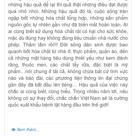
những hậu quả để lại thì quả thật những điều đạt được
quá nhỏ nhoi. Những hậu quả đó là, cuộc sống tràn
ngập bởi những hóa chất tổng hợp, những sản phẩm
nguồn gốc tự nhiên gần như đã biến mất hoàn toàn. Ai
ai cũng biết sử dụng hóa chất rất có hại cho sức khỏe,
mặc dù đúng hay không đúng tiêu chuẩn nhà nước cho
phép. Thấm lắm rồi!!! Đời sống dân sinh được bao
quanh bởi hóa chất từ nhà ở, thực phẩm, quần áo, đến
cả những mặt hàng tiêu dùng thiết yếu như kem đánh
răng, thuốc men, các chất tẩy rửa, đặc biệt là mỹ
phẩm…nói chung ở tất cả, không chừa bất cứ lĩnh vực
nào và báo đài, các phương tiện thông tin đại chúng
gần đây đã bắt đầu lên tiếng… Hậu quả của việc này
chắc ai cũng biết, cũng hiểu. Trong nhiều năm tới, nếu
không có sự thay đổi, chắc chắn Việt Nam sẽ là cường
quốc xuất khẩu bệnh tật hàng đầu trên thế giới!
Xem thêm...