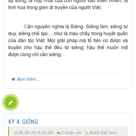
sự sống, là hợp nhất của con người vào thiên nhiên, là
tinh hoa trong gien di truyền của người Việt.
C
ần nguyên nghĩa là Siêng. Siêng làm, siêng tư
duy, siêng chế tạo… như là máu chảy trong huyết quản
của dân tộc Việt. Mọi giải pháp mà tổ tiên có được và
truyền cho hậu thế đều từ siêng; hậu thế muốn mở
được cũng chỉ cần siêng.
Xem thêm...
KỲ 4: GIỐNG
06-05-2018 22:26
0 nhận xét
3649 lượt xem