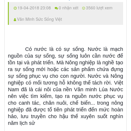
19-04-2018 23:08
0 nhận xét
3560 lượt xem
Văn Minh Sức Sống Việt
Có nước là có sự sống. Nước là mạch
nguồn của sự sống, sự sống luôn cần nước để
tồn tại và phát triển. Mà Nông nghiệp là nghề tạo
ra sự sống mới hoặc các sản phẩm chứa đựng
sự sống phục vụ cho con người. Nước và Nông
nghiệp có mối tương hỗ không thể tách rời. Việt
Nam đã là cái nôi của nền Văn minh Lúa Nước
nên việc tìm kiếm, tạo ra nguồn nước phục vụ
cho canh tác, chăn nuôi, chế biến... trong nông
nghiệp đã được tổ tiên phát triển đến mức hoàn
hảo, lưu truyền cho hậu thế xuyên suốt nghìn
năm lịch sử