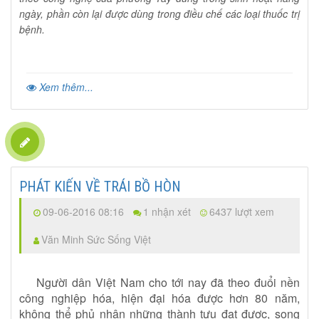
ngày, phần còn lại được dùng trong điều chế các loại thuốc trị
bệnh.
Xem thêm...
PHÁT KIẾN VỀ TRÁI BỒ HÒN
09-06-2016 08:16
1 nhận xét
6437 lượt xem
Văn Minh Sức Sống Việt
Người dân Việt Nam cho tới nay đã theo đuổi nền
công nghiệp hóa, hiện đại hóa được hơn 80 năm,
không thể phủ nhận những thành tựu đạt được, song