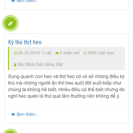
Xem thêm...
Kỳ thú thịt heo
29-10-2015 11:40
0 nhận xét
3455 lượt xem
Văn Minh Sức Sống Việt
Xung quanh con heo và thịt heo có vô số những điều kỳ
thú mà những người ăn thịt heo suốt đời suốt kiếp như
chúng ta không hề biết, nhiều điều có thể biết nhưng do
nghĩ heo quéo là thứ quá tầm thường nên không để ý.
Xem thêm...