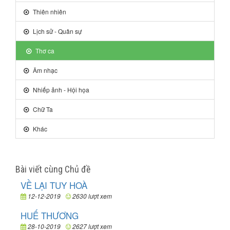
Thiên nhiên
Lịch sử - Quân sự
Thơ ca
Âm nhạc
Nhiếp ảnh - Hội họa
Chữ Ta
Khác
Bài viết cùng Chủ đề
VỀ LẠI TUY HOÀ
12-12-2019
2630 lượt xem
HUẾ THƯƠNG
28-10-2019
2627 lượt xem