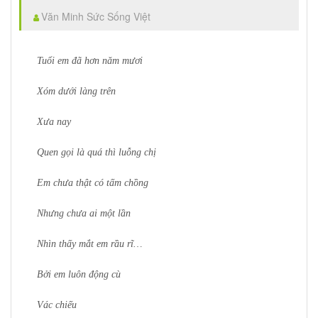
Văn Minh Sức Sống Việt
Tuổi em đã hơn năm mươi
Xóm dưới làng trên
Xưa nay
Quen gọi là quá thì luỗng chị
Em chưa thật có tấm chồng
Nhưng chưa ai một lần
Nhìn thấy mắt em rầu rĩ…
Bởi em luôn động cù
Vác chiếu