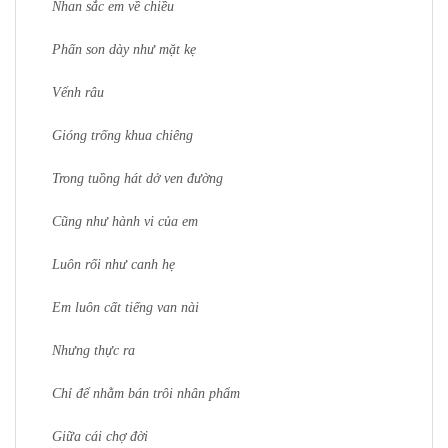
Nhan sắc em về chiều
Phấn son dày như mặt kẹ
Vểnh râu
Gióng trống khua chiêng
Trong tuồng hát dở ven đường
Cũng như hành vi của em
Luôn rối như canh hẹ
Em luôn cất tiếng van nài
Nhưng thực ra
Chỉ để nhằm bán trôi nhân phẩm
Giữa cái chợ đời