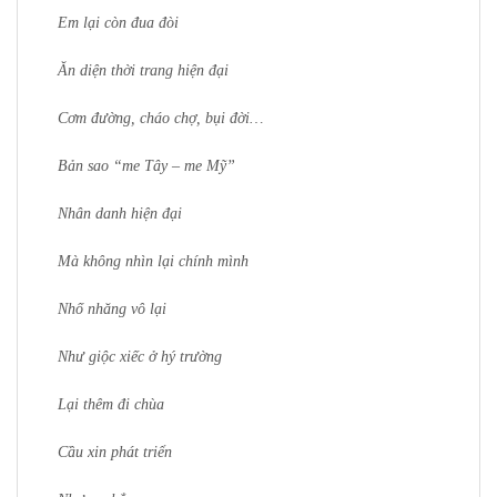
Em lại còn đua đòi
Ăn diện thời trang hiện đại
Cơm đường, cháo chợ, bụi đời…
Bản sao “me Tây – me Mỹ”
Nhân danh hiện đại
Mà không nhìn lại chính mình
Nhố nhăng vô lại
Như giộc xiếc ở hý trường
Lại thêm đi chùa
Cầu xin phát triển