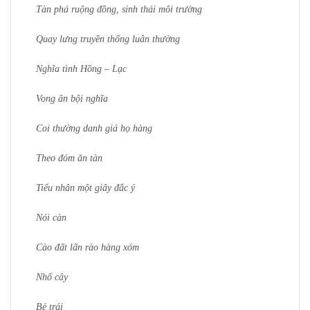
Tàn phá ruộng đồng, sinh thái môi trường
Quay lưng truyền thống luân thường
Nghĩa tình Hồng – Lạc
Vong ân bội nghĩa
Coi thường danh giá họ hàng
Theo đóm ăn tàn
Tiểu nhân một giây đắc ý
Nói càn
Cào đất lấn rào hàng xóm
Nhổ cây
Bẻ trái