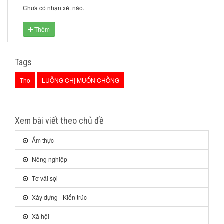
Chưa có nhận xét nào.
Thêm
Tags
Thơ
LUỖNG CHỊ MUỐN CHỒNG
Xem bài viết theo chủ đề
Ẩm thực
Nông nghiệp
Tơ vải sợi
Xây dựng - Kiến trúc
Xã hội