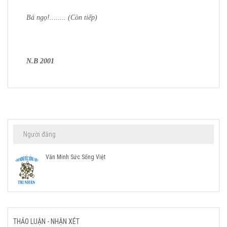
Bá ngọ!........ (Còn tiếp)
N.B 2001
Người đăng
Văn Minh Sức Sống Việt
THẢO LUẬN - NHẬN XÉT