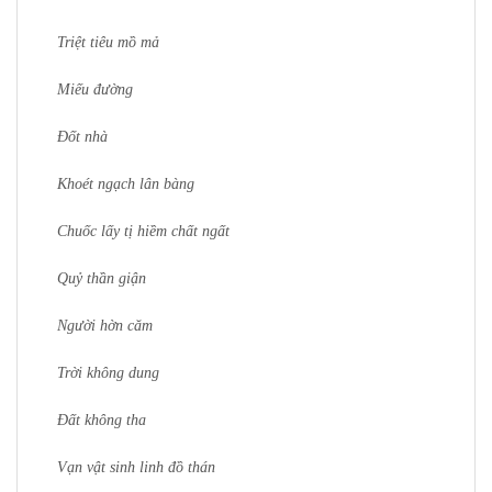
Triệt tiêu mồ mả
Miếu đường
Đốt nhà
Khoét ngạch lân bàng
Chuốc lấy tị hiềm chất ngất
Quỷ thần giận
Người hờn căm
Trời không dung
Đất không tha
Vạn vật sinh linh đồ thán