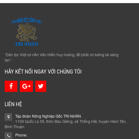
“Dân tộc Việt có nền Văn Hiến huy hoàng, tất phải có tương lai sáng
lạn.”
HÃY KẾT NỐI NGAY VỚI CHÚNG TÔI
LIÊN HỆ
Tập đoàn Nông Nghiệp Gốc TRI NHÂN
1109 Quốc Lộ 55, thôn Bàu Giêng, xã Thắng Hải, huyện Hàm Tân,
Bình Thuận.
Phone: