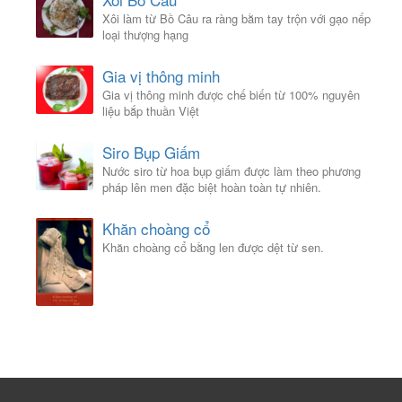
Xôi làm từ Bồ Câu ra ràng bằm tay trộn với gạo nếp
loại thượng hạng
Gia vị thông minh
Gia vị thông minh được chế biến từ 100% nguyên
liệu bắp thuần Việt
Siro Bụp Giấm
Nước siro từ hoa bụp giấm được làm theo phương
pháp lên men đặc biệt hoàn toàn tự nhiên.
Khăn choàng cổ
Khăn choàng cổ bằng len được dệt từ sen.