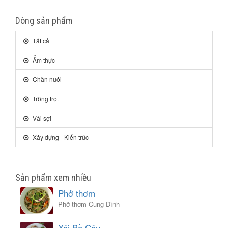
Dòng sản phẩm
Tất cả
Ẩm thực
Chăn nuôi
Trồng trọt
Vải sợi
Xây dựng - Kiến trúc
Sản phẩm xem nhiều
Phở thơm
Phở thơm Cung Đình
Xôi Bồ Câu