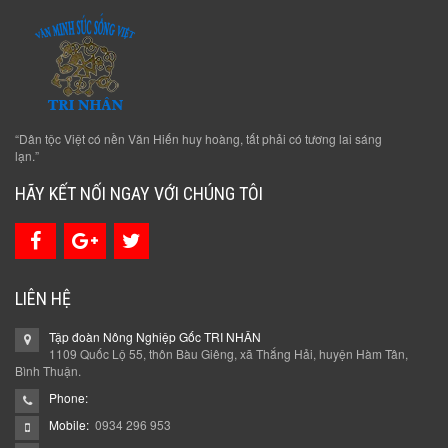
“Dân tộc Việt có nền Văn Hiến huy hoàng, tất phải có tương lai sáng
lạn.”
HÃY KẾT NỐI NGAY VỚI CHÚNG TÔI
LIÊN HỆ
Tập đoàn Nông Nghiệp Gốc TRI NHÂN
1109 Quốc Lộ 55, thôn Bàu Giêng, xã Thắng Hải, huyện Hàm Tân,
Bình Thuận.
Phone:
Mobile:
0934 296 953