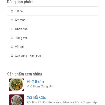
Dòng sản phẩm
Tất cả
Ẩm thực
Chăn nuôi
Trồng trọt
Vải sợi
Xây dựng - Kiến trúc
Sản phẩm xem nhiều
Phở thơm
Phở thơm Cung Đình
Xôi Bồ Câu
Xôi làm từ Bồ Câu ra ràng bằm tay trộn với gạo nếp