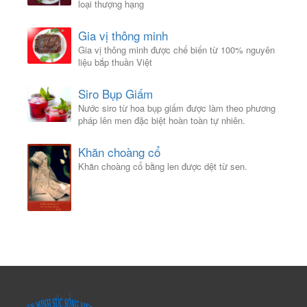
loại thượng hạng
Gia vị thông minh
Gia vị thông minh được chế biến từ 100% nguyên
liệu bắp thuần Việt
Siro Bụp Giấm
Nước siro từ hoa bụp giấm được làm theo phương
pháp lên men đặc biệt hoàn toàn tự nhiên.
Khăn choàng cổ
Khăn choàng cổ bằng len được dệt từ sen.