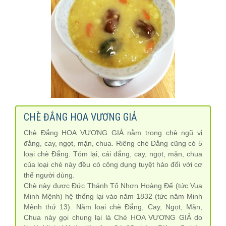
CHÈ ĐẮNG HOA VƯƠNG GIẢ
Chè Đắng HOA VƯƠNG GIẢ nằm trong chè ngũ vị
đắng, cay, ngọt, mặn, chua. Riêng chè Đắng cũng có 5
loại chè Đắng. Tóm lại, cái đắng, cay, ngọt, mặn, chua
của loại chè này đều có công dụng tuyệt hảo đối với cơ
thể người dùng.
Chè này được Đức Thánh Tổ Nhơn Hoàng Đế (tức Vua
Minh Mệnh) hệ thống lại vào năm 1832 (tức năm Minh
Mệnh thứ 13). Năm loại chè Đắng, Cay, Ngọt, Mặn,
Chua này gọi chung lại là Chè HOA VƯƠNG GIẢ do