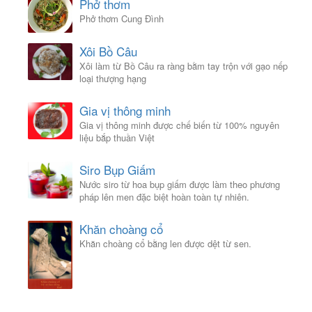
Phở thơm
Phở thơm Cung Đình
Xôi Bồ Câu
Xôi làm từ Bồ Câu ra ràng bằm tay trộn với gạo nếp
loại thượng hạng
Gia vị thông minh
Gia vị thông minh được chế biến từ 100% nguyên
liệu bắp thuần Việt
Siro Bụp Giấm
Nước siro từ hoa bụp giấm được làm theo phương
pháp lên men đặc biệt hoàn toàn tự nhiên.
Khăn choàng cổ
Khăn choàng cổ bằng len được dệt từ sen.