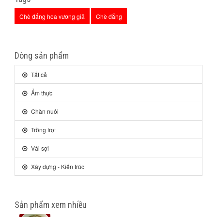
Chè đắng hoa vương giả
Chè đắng
Dòng sản phẩm
Tất cả
Ẩm thực
Chăn nuôi
Trồng trọt
Vải sợi
Xây dựng - Kiến trúc
Sản phẩm xem nhiều