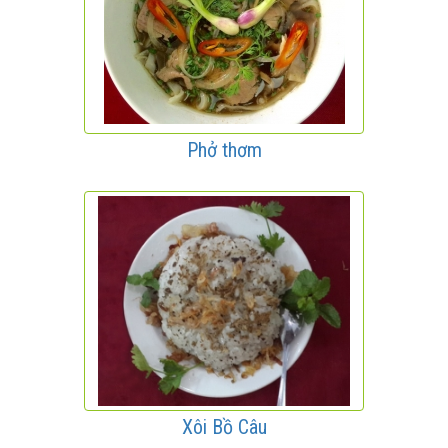
Phở thơm
Xôi Bồ Câu