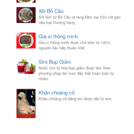
Xôi Bồ Câu
Xôi làm từ Bồ Câu ra ràng bằm tay trộn với gạo
nếp loại thượng hạng
Gia vị thông minh
Gia vị thông minh được chế biến từ 100%
nguyên liệu bắp thuần Việt
Siro Bụp Giấm
Nước siro từ hoa bụp giấm được làm theo
phương pháp lên men đặc biệt hoàn toàn tự
nhiên.
Khăn choàng cổ
Khăn choàng cổ bằng len được dệt từ sen.