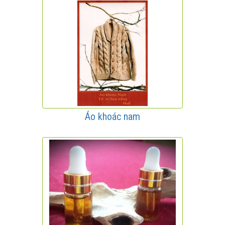
Áo khoác nam