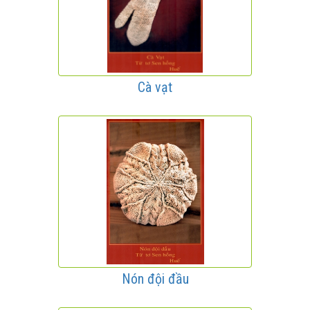
Cà vạt
Nón đội đầu