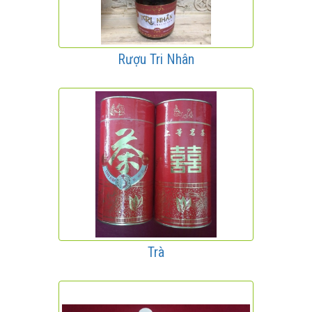
Rượu Tri Nhân
Trà