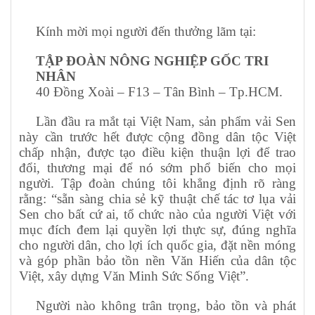
Kính mời mọi người đến thưởng lãm tại:
TẬP ĐOÀN NÔNG NGHIỆP GỐC TRI
NHÂN
40 Đồng Xoài – F13 – Tân Bình – Tp.HCM.
Lần đầu ra mắt tại Việt Nam, sản phẩm vải Sen
này cần trước hết được cộng đồng dân tộc Việt
chấp nhận, được tạo điều kiện thuận lợi để trao
đổi, thương mại để nó sớm phổ biến cho mọi
người. Tập đoàn chúng tôi khẳng định rõ ràng
rằng: “sẵn sàng chia sẻ kỹ thuật chế tác tơ lụa vải
Sen cho bất cứ ai, tổ chức nào của người Việt với
mục đích đem lại quyền lợi thực sự, đúng nghĩa
cho người dân, cho lợi ích quốc gia, đặt nền móng
và góp phần bảo tồn nền Văn Hiến của dân tộc
Việt, xây dựng Văn Minh Sức Sống Việt”.
Người nào không trân trọng, bảo tồn và phát