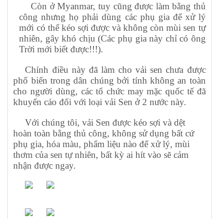
Còn ở Myanmar, tuy cũng được làm bằng thủ
công nhưng họ phải dùng các phụ gia để xử lý
mới có thể kéo sợi được và không còn mùi sen tự
nhiên, gây khó chịu (Các phụ gia này chỉ có ông
Trời mới biết được!!!).
Chính điều này đã làm cho vải sen chưa được
phổ biến trong dân chúng bởi tính không an toàn
cho người dùng, các tổ chức may mặc quốc tế đã
khuyến cáo đối với loại vải Sen ở 2 nước này.
Với chúng tôi, vải Sen được kéo sợi và dệt
hoàn toàn bằng thủ công, không sử dụng bất cứ
phụ gia, hóa màu, phẩm liệu nào để xử lý, mùi
thơm của sen tự nhiên, bất kỳ ai hít vào sẽ cảm
nhận được ngay.