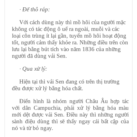
·
Để thô ráp:
Với cách dùng này thì mồ hôi của người mặc
không có tác động ô uế ra ngoài, muỗi và các
loại côn trùng ít lại gần, tuyến mồ hôi hoạt động
tốt, người cảm thấy khỏe ra. Những điều trên còn
lưu lại bằng bút tích vào năm 1836 của những
người đã dùng vải Sen.
·
Qua xử lý:
Hiện tại thì vải Sen đang có trên thị trường
đều được xử lý bằng hóa chất.
Điển hình là nhóm người Châu Âu hợp tác
với dân Campuchia, phải xử lý bằng hóa màu
mới dệt được vải Sen. Điều này thì những người
sành điệu dùng thì sẽ thấy ngay cái bất cập của
nó và từ bỏ ngay.