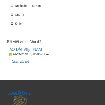
Nhiếp ảnh - Hội họa
Chữ Ta
Khác
Bài viết cùng Chủ đề
ÁO DÀI VIỆT NAM
26-01-2016
6509 lượt xem
→ Xem tất cả...