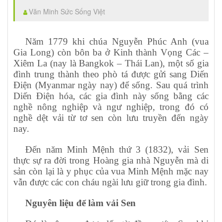
Văn Minh Sức Sống Việt
Năm 1779 khi chúa Nguyễn Phúc Anh (vua
Gia Long) còn bôn ba ở Kinh thành Vọng Các –
Xiêm La (nay là Bangkok – Thái Lan), một số gia
đình trung thành theo phò tá được gửi sang Diến
Điện (Myanmar ngày nay) để sống. Sau quá trình
Diến Điện hóa, các gia đình này sống bằng các
nghề nông nghiệp và ngư nghiệp, trong đó có
nghề dệt vải từ tơ sen còn lưu truyền đến ngày
nay.
Đến năm Minh Mệnh thứ 3 (1832), vải Sen
thực sự ra đời trong Hoàng gia nhà Nguyễn mà di
sản còn lại là y phục của vua Minh Mệnh mặc nay
vẫn được các con cháu ngài lưu giữ trong gia đình.
Nguyên liệu để làm vải Sen