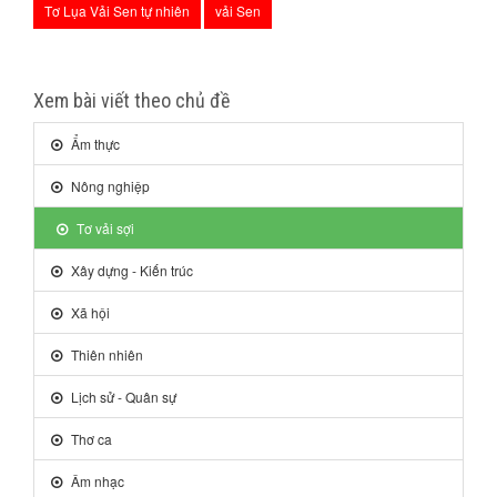
Tơ Lụa Vải Sen tự nhiên
vải Sen
Xem bài viết theo chủ đề
Ẩm thực
Nông nghiệp
Tơ vải sợi
Xây dựng - Kiến trúc
Xã hội
Thiên nhiên
Lịch sử - Quân sự
Thơ ca
Âm nhạc