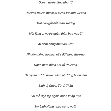
Ô loan nước lặng như tờ
Thương người nghĩa sĩ dựng cờ cần Vương
Trải bao gối đất màn sương
Một lòng vì nước quên thân bao người
Ai đem dòng máu đỏ tươi
Nhuộm hồng áo bạc, rửa đời tang thương
Ngàn năm hùng khí Tú Phương
Hãi quân cướp nước, kinh phường buôn dân
Sinh Vị Quốc, Tử Vi Thần
Lời thề độc lập nghĩa nhân khắp trời
Uy Linh Hồng - Lạc sáng ngời