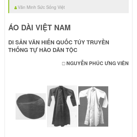
Văn Minh Sức Sống Việt
ÁO DÀI VIỆT NAM
DI SẢN VĂN HIẾN QUỐC TÚY TRUYỀN
THỐNG TỰ HÀO DÂN TỘC
□ NGUYỄN PHÚC ƯNG VIÊN