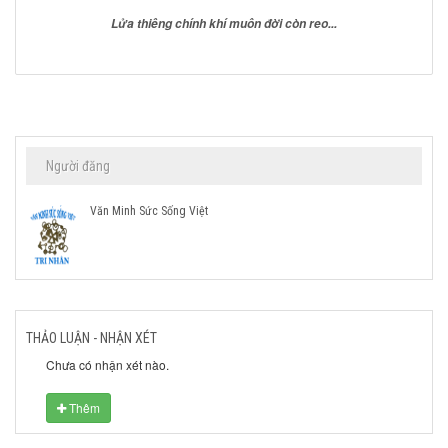
Lửa thiêng chính khí muôn đời còn reo...
Người đăng
Văn Minh Sức Sống Việt
THẢO LUẬN - NHẬN XÉT
Chưa có nhận xét nào.
Thêm