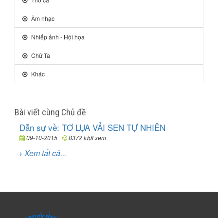
Âm nhạc
Nhiếp ảnh - Hội họa
Chữ Ta
Khác
Bài viết cùng Chủ đề
Dẫn sự về: TƠ LỤA VẢI SEN TỰ NHIÊN
09-10-2015
8372 lượt xem
→ Xem tất cả...