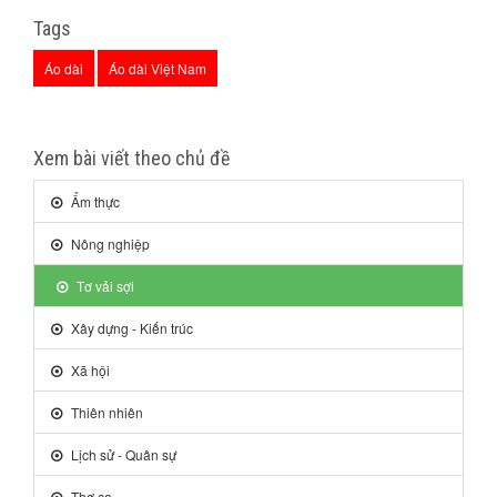
Tags
Áo dài
Áo dài Việt Nam
Xem bài viết theo chủ đề
Ẩm thực
Nông nghiệp
Tơ vải sợi
Xây dựng - Kiến trúc
Xã hội
Thiên nhiên
Lịch sử - Quân sự
Thơ ca