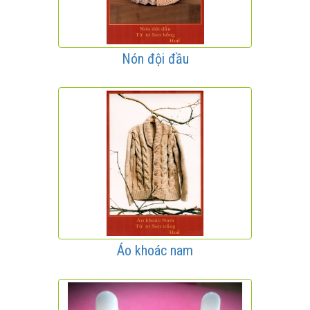
Nón đội đầu
Áo khoác nam