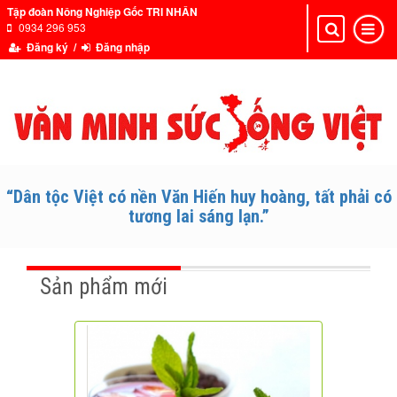
Tập đoàn Nông Nghiệp Gốc TRI NHÂN
0934 296 953
Toggle
Toggle
navigation
navigat
Đăng ký /
Đăng nhập
“Dân tộc Việt có nền Văn Hiến huy hoàng, tất phải có
tương lai sáng lạn.”
Sản phẩm mới