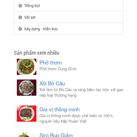
Trồng trọt
Vải sợi
Xây dựng - Kiến trúc
Sản phẩm xem nhiều
Phở thơm
Phở thơm Cung Đình
Xôi Bồ Câu
Xôi làm từ Bồ Câu ra ràng bằm tay trộn với gạo
nếp loại thượng hạng
Gia vị thông minh
Gia vị thông minh được chế biến từ 100%
nguyên liệu bắp thuần Việt
Siro Bụp Giấm