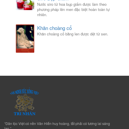
Nước siro từ hoa bụp giấm được làm theo
phương pháp lên men đặc biệt hoàn toàn tự
nhiên.
Khăn choàng cổ
Khăn choàng cổ bằng len được dệt từ sen.
“Dân tộc Việt có nền Văn Hiến huy hoàng, tất phải có tương lai sáng
lạn.”