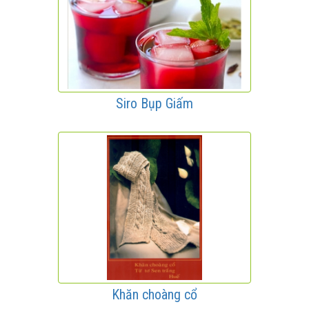
Siro Bụp Giấm
Khăn choàng cổ