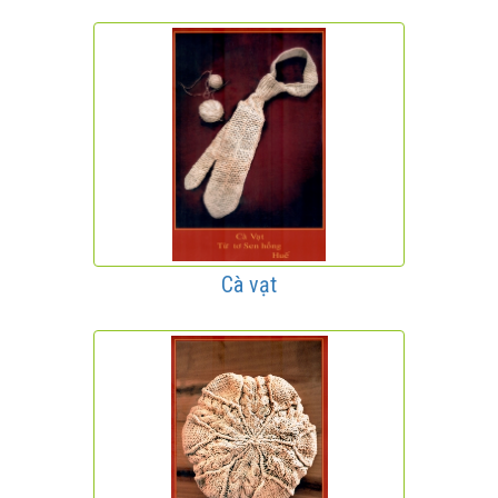
Cà vạt