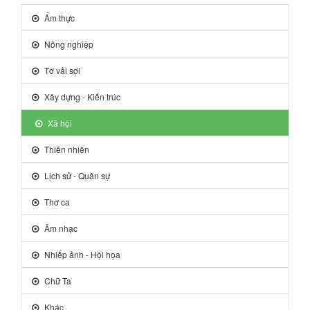
Ẩm thực
Nông nghiệp
Tơ vải sợi
Xây dựng - Kiến trúc
Xã hội
Thiên nhiên
Lịch sử - Quân sự
Thơ ca
Âm nhạc
Nhiếp ảnh - Hội họa
Chữ Ta
Khác