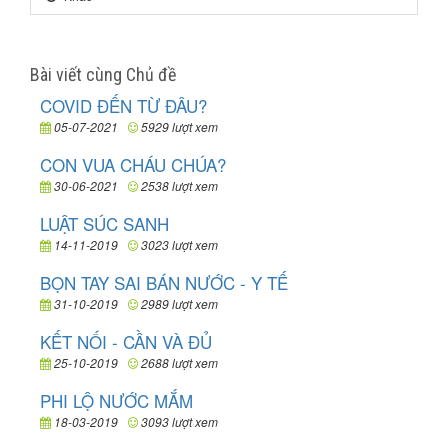
Bài viết cùng Chủ đề
COVID ĐẾN TỪ ĐÂU?
05-07-2021
5929 lượt xem
CON VUA CHÁU CHÚA?
30-06-2021
2538 lượt xem
LUẬT SÚC SANH
14-11-2019
3023 lượt xem
BỌN TAY SAI BÁN NƯỚC - Y TẾ
31-10-2019
2989 lượt xem
KẾT NỐI - CẦN VÀ ĐỦ
25-10-2019
2688 lượt xem
PHI LỘ NƯỚC MẮM
18-03-2019
3093 lượt xem