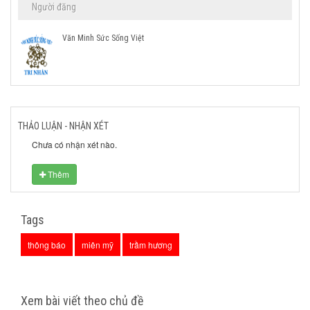
Người đăng
Văn Minh Sức Sống Việt
THẢO LUẬN - NHẬN XÉT
Chưa có nhận xét nào.
Thêm
Tags
thông báo
miên mỹ
trầm hương
Xem bài viết theo chủ đề