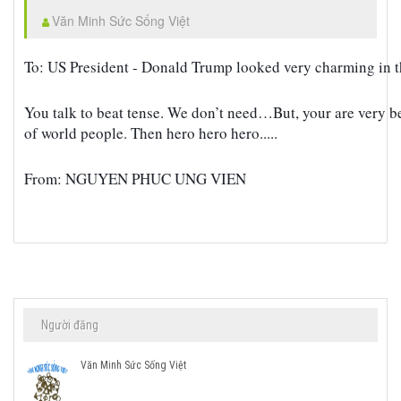
Văn Minh Sức Sống Việt
To: US President - Donald Trump looked very charming in
You talk to beat tense. We don’t need…But, your are very be
of world people. Then hero hero hero.....
From: NGUYEN PHUC UNG VIEN
Người đăng
Văn Minh Sức Sống Việt