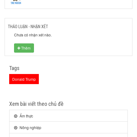
THẢO LUẬN - NHẬN XÉT
Chưa có nhận xét nào.
Thêm
Tags
Donald Trump
Xem bài viết theo chủ đề
Ẩm thực
Nông nghiệp