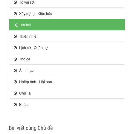
Tơ vải sợi
Xây dựng - Kiến trúc
Xã hội
Thiên nhiên
Lịch sử - Quân sự
Thơ ca
Âm nhạc
Nhiếp ảnh - Hội họa
Chữ Ta
Khác
Bài viết cùng Chủ đề