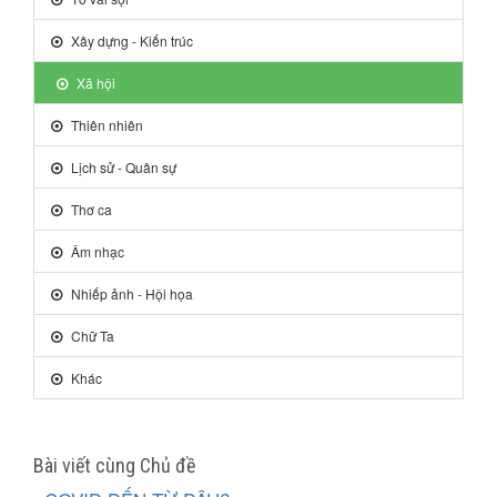
Xây dựng - Kiến trúc
Xã hội
Thiên nhiên
Lịch sử - Quân sự
Thơ ca
Âm nhạc
Nhiếp ảnh - Hội họa
Chữ Ta
Khác
Bài viết cùng Chủ đề