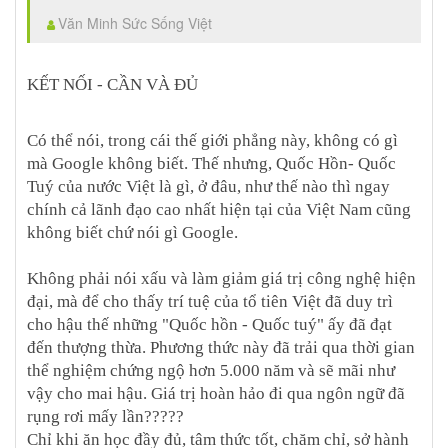
Văn Minh Sức Sống Việt
KẾT NỐI - CẦN VÀ ĐỦ
Có thể nói, trong cái thế giới phẳng này, không có gì
mà Google không biết. Thế nhưng, Quốc Hồn- Quốc
Tuý của nước Việt là gì, ở đâu, như thế nào thì ngay
chính cả lãnh đạo cao nhất hiện tại của Việt Nam cũng
không biết chứ nói gì Google.
Không phải nói xấu và làm giảm giá trị công nghệ hiện
đại, mà để cho thấy trí tuệ của tổ tiên Việt đã duy trì
cho hậu thế những "Quốc hồn - Quốc tuý" ấy đã đạt
đến thượng thừa. Phương thức này đã trải qua thời gian
thể nghiệm chứng ngộ hơn 5.000 năm và sẽ mãi như
vậy cho mai hậu. Giá trị hoàn hảo đi qua ngôn ngữ đã
rụng rơi mấy lần?????
Chỉ khi ăn học đầy đủ, tâm thức tốt, chăm chỉ, sở hành