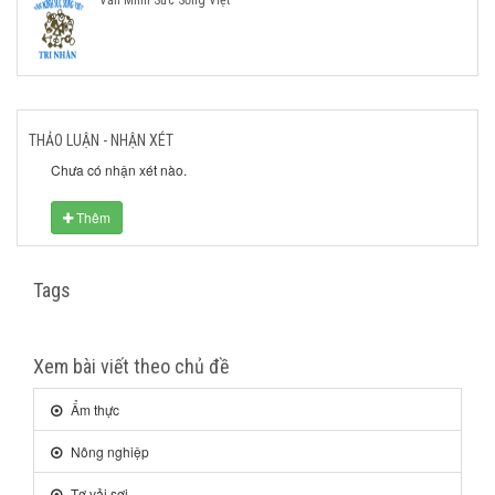
THẢO LUẬN - NHẬN XÉT
Chưa có nhận xét nào.
Thêm
Tags
Xem bài viết theo chủ đề
Ẩm thực
Nông nghiệp
Tơ vải sợi