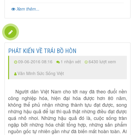
Xem thêm...
PHÁT KIẾN VỀ TRÁI BỒ HÒN
09-06-2016 08:16
1 nhận xét
6430 lượt xem
Văn Minh Sức Sống Việt
Người dân Việt Nam cho tới nay đã theo đuổi nền
công nghiệp hóa, hiện đại hóa được hơn 80 năm,
không thể phủ nhận những thành tựu đạt được, song
những hậu quả để lại thì quả thật những điều đạt được
quá nhỏ nhoi. Những hậu quả đó là, cuộc sống tràn
ngập bởi những hóa chất tổng hợp, những sản phẩm
nguồn gốc tự nhiên gần như đã biến mất hoàn toàn. Ai