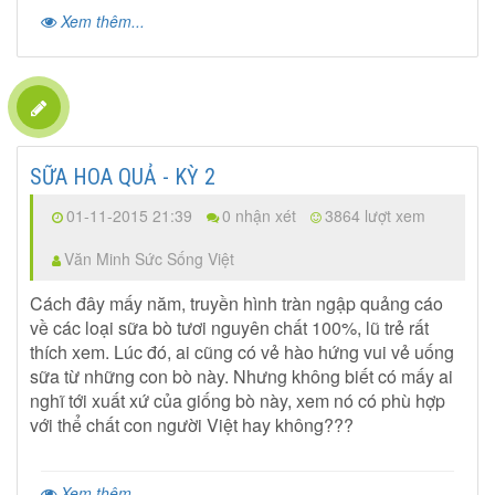
Xem thêm...
SỮA HOA QUẢ - KỲ 2
01-11-2015 21:39
0 nhận xét
3864 lượt xem
Văn Minh Sức Sống Việt
Cách đây mấy năm, truyền hình tràn ngập quảng cáo
về các loại sữa bò tươi nguyên chất 100%, lũ trẻ rất
thích xem. Lúc đó, ai cũng có vẻ hào hứng vui vẻ uống
sữa từ những con bò này. Nhưng không biết có mấy ai
nghĩ tới xuất xứ của giống bò này, xem nó có phù hợp
với thể chất con người Việt hay không???
Xem thêm...