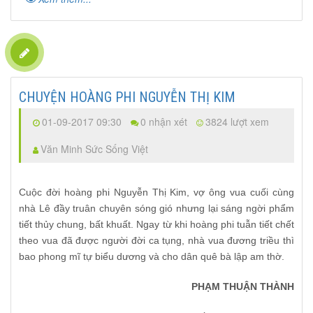
CHUYỆN HOÀNG PHI NGUYỄN THỊ KIM
01-09-2017 09:30
0 nhận xét
3824 lượt xem
Văn Minh Sức Sống Việt
Cuộc đời hoàng phi Nguyễn Thị Kim, vợ ông vua cuối cùng
nhà Lê đầy truân chuyên sóng gió nhưng lại sáng ngời phẩm
tiết thủy chung, bất khuất. Ngay từ khi hoàng phi tuẫn tiết chết
theo vua đã được người đời ca tụng, nhà vua đương triều thì
bao phong mĩ tự biểu dương và cho dân quê bà lập am thờ.
PHẠM THUẬN THÀNH