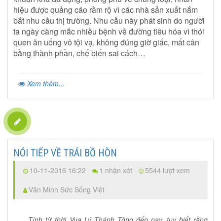
hiệu được quảng cáo rầm rộ vì các nhà sản xuất nắm
bắt nhu cầu thị trường. Nhu cầu này phát sinh do người
ta ngày càng mắc nhiều bệnh về đường tiêu hóa vì thói
quen ăn uống vô tội vạ, không đúng giờ giấc, mất cân
bằng thành phần, chế biến sai cách…
Xem thêm...
NÓI TIẾP VỀ TRÁI BỒ HÒN
10-11-2016 16:22
1 nhận xét
5544 lượt xem
Văn Minh Sức Sống Việt
Tính từ thời Vua Lý Thánh Tông đến nay, tuy biết rằng