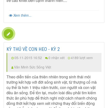
tre cao khiết bên cạnh thánh hiền....
Xem thêm...
KỲ THÚ VỀ CON HEO - KỲ 2
05-11-2015 16:52
0 nhận xét
4189 lượt xem
Văn Minh Sức Sống Việt
Theo diễn tiến của thiên nhiên trong sinh thái môi
trường kết hợp với đời sống sinh vật, từ thượng cổ mà
cụ thể là hơn 1 triệu năm trước, con người và con vật
đều ăn sống. Để tồn tại, muôn loài đều phải tìm kiếm
thức ăn phù hợp để thích nghi một cách nhanh chóng
đồng thời kết hợp xem xét những thay đổi biến động