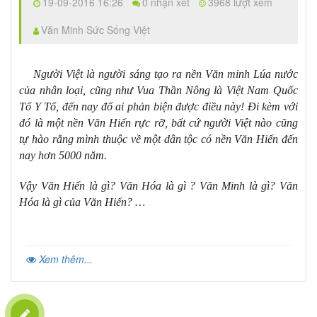
19-09-2016 16:26
0 nhận xét
3968 lượt xem
Văn Minh Sức Sống Việt
Người Việt là người sáng tạo ra nền Văn minh Lúa nước
của nhân loại, cũng như Vua Thần Nông là Việt Nam Quốc
Tổ Y Tổ, đến nay đố ai phản biện được điều này! Đi kèm với
đó là một nền Văn Hiến rực rỡ, bất cứ người Việt nào cũng
tự hào rằng mình thuộc về một dân tộc có nền Văn Hiến đến
nay hơn 5000 năm.
Vậy Văn Hiến là gì? Văn Hóa là gì ? Văn Minh là gì? Văn
Hóa là gì của Văn Hiến? …
Xem thêm...