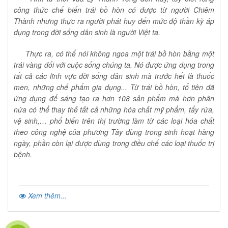
công thức chế biến trái bồ hòn có được từ người Chiêm
Thành nhưng thực ra người phát huy đến mức độ thần kỳ áp
dụng trong đời sống dân sinh là người Việt ta.
Thực ra, có thể nói không ngoa một trái bồ hòn bằng một
trái vàng đối với cuộc sống chúng ta. Nó được ứng dụng trong
tất cả các lĩnh vực đời sống dân sinh mà trước hết là thuốc
men, những chế phẩm gia dụng... Từ trái bồ hòn, tổ tiên đã
ứng dụng để sáng tạo ra hơn 108 sản phẩm mà hơn phân
nửa có thể thay thế tất cả những hóa chất mỹ phẩm, tẩy rửa,
vệ sinh,… phổ biến trên thị trường làm từ các loại hóa chất
theo công nghệ của phương Tây dùng trong sinh hoạt hàng
ngày, phần còn lại được dùng trong điều chế các loại thuốc trị
bệnh.
Xem thêm...