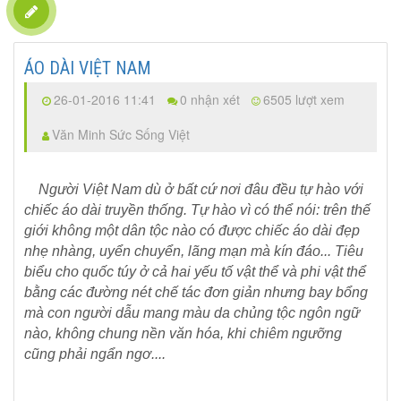
ÁO DÀI VIỆT NAM
26-01-2016 11:41
0 nhận xét
6505 lượt xem
Văn Minh Sức Sống Việt
Người Việt Nam dù ở bất cứ nơi đâu đều tự hào với
chiếc áo dài truyền thống. Tự hào vì có thể nói: trên thế
giới không một dân tộc nào có được chiếc áo dài đẹp
nhẹ nhàng, uyển chuyển, lãng mạn mà kín đáo... Tiêu
biểu cho quốc túy ở cả hai yếu tố vật thể và phi vật thể
bằng các đường nét chế tác đơn giản nhưng bay bổng
mà con người dẫu mang màu da chủng tộc ngôn ngữ
nào, không chung nền văn hóa, khi chiêm ngưỡng
cũng phải ngẩn ngơ....