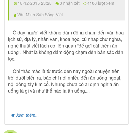
18-12-2015 23:28
0 nhận xét
4106 lượt xem
Văn Minh Sức Sống Việt
Ở đây người viết không dám động chạm đến văn hóa
lịch sử, địa lý, nhân văn, khoa học, cú nháp chữ nghĩa,
nghệ thuật viết lách có liên quan “để gợi cái thèm ăn
uống”. Nhất là không dám động chạm đến bản sắc dân
tộc.
Chỉ thắc mắc là từ trước đến nay ngoài chuyện trên
trời dưới biển ra, báo chí nói nhiều đến ăn uống ngoại,
nội đông tây kim cổ. Nhưng chưa có ai định nghĩa ăn
uống là gì và như thế nào là ăn uống....
Xem thêm...