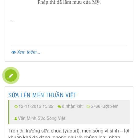
Pháp thì đã lầm mưu của Mỹ.
.....
Xem thêm...
SỮA LÊN MEN THUẦN VIỆT
12-11-2015 15:22
0 nhận xét
5766 lượt xem
Văn Minh Sức Sống Việt
Trên thị trường sữa chua (yaourt), men sống vi sinh – lợi
khuẩn khá đa dạng, phong phú về chủng loại, nhãn