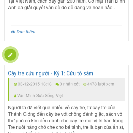
Tại Việt Nam, cách đây gần 200 năm, Cơ mật Trần Đình
Anh đã giải quyết vấn đề đó dễ dàng và hoàn hảo .
Xem thêm...
Cây tre cứu người - Kỳ 1: Cứu tô sâm
03-12-2015 16:16
0 nhận xét
4478 lượt xem
Văn Minh Sức Sống Việt
Người ta đã viết quá nhiều về cây tre, từ cây tre của
Thánh Gióng đến cây tre vót chông đánh giặc, sách vở
thơ phú cổ kim đều dành cho cây tre một vị trí trân trọng.
Tre nuôi nấng chở che cho bá tánh, tre là bạn của ẩn sĩ,