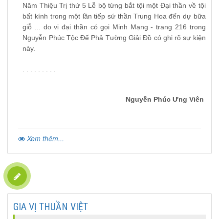
Năm Thiệu Trị thứ 5 Lễ bộ từng bắt tội một Đại thần về tội
bất kính trong một lần tiếp sứ thần Trung Hoa đến dự bữa
giỗ ... do vị đại thần có gọi Minh Mạng - trang 216 trong
Nguyễn Phúc Tộc Đế Phả Tường Giải Đồ có ghi rõ sự kiện
này.
. . . . . . . . .
Nguyễn Phúc Ưng Viên
Xem thêm...
GIA VỊ THUẦN VIỆT