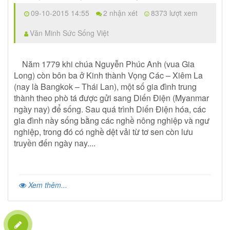
09-10-2015 14:55
2 nhận xét
8373 lượt xem
Văn Minh Sức Sống Việt
Năm 1779 khi chúa Nguyễn Phúc Anh (vua Gia
Long) còn bôn ba ở Kinh thành Vọng Các – Xiêm La
(nay là Bangkok – Thái Lan), một số gia đình trung
thành theo phò tá được gửi sang Diến Điện (Myanmar
ngày nay) để sống. Sau quá trình Diến Điện hóa, các
gia đình này sống bằng các nghề nông nghiệp và ngư
nghiệp, trong đó có nghề dệt vải từ tơ sen còn lưu
truyền đến ngày nay....
Xem thêm...