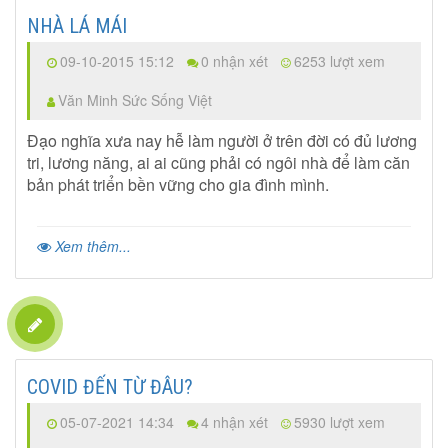
NHÀ LÁ MÁI
09-10-2015 15:12
0 nhận xét
6253 lượt xem
Văn Minh Sức Sống Việt
Đạo nghĩa xưa nay hễ làm người ở trên đời có đủ lương
tri, lương năng, ai ai cũng phải có ngôi nhà để làm căn
bản phát triển bền vững cho gia đình mình.
Xem thêm...
COVID ĐẾN TỪ ĐÂU?
05-07-2021 14:34
4 nhận xét
5930 lượt xem