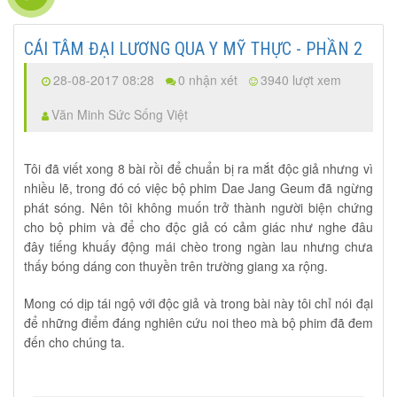
CÁI TÂM ĐẠI LƯƠNG QUA Y MỸ THỰC - PHẦN 2
28-08-2017 08:28
0 nhận xét
3940 lượt xem
Văn Minh Sức Sống Việt
Tôi đã viết xong 8 bài rồi để chuẩn bị ra mắt độc giả nhưng vì
nhiều lẽ, trong đó có việc bộ phim Dae Jang Geum đã ngừng
phát sóng. Nên tôi không muốn trở thành người biện chứng
cho bộ phim và để cho độc giả có cảm giác như nghe đâu
đây tiếng khuấy động mái chèo trong ngàn lau nhưng chưa
thấy bóng dáng con thuyền trên trường giang xa rộng.
Mong có dịp tái ngộ với độc giả và trong bài này tôi chỉ nói đại
để những điểm đáng nghiên cứu noi theo mà bộ phim đã đem
đến cho chúng ta.