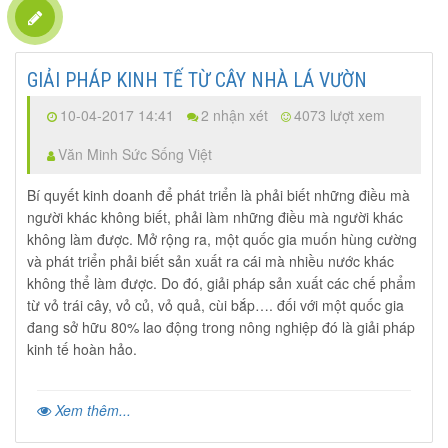
GIẢI PHÁP KINH TẾ TỪ CÂY NHÀ LÁ VƯỜN
10-04-2017 14:41
2 nhận xét
4073 lượt xem
Văn Minh Sức Sống Việt
Bí quyết kinh doanh để phát triển là phải biết những điều mà
người khác không biết, phải làm những điều mà người khác
không làm được. Mở rộng ra, một quốc gia muốn hùng cường
và phát triển phải biết sản xuất ra cái mà nhiều nước khác
không thể làm được. Do đó, giải pháp sản xuất các chế phẩm
từ vỏ trái cây, vỏ củ, vỏ quả, cùi bắp…. đối với một quốc gia
đang sở hữu 80% lao động trong nông nghiệp đó là giải pháp
kinh tế hoàn hảo.
Xem thêm...