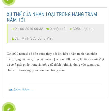
XU THẾ CỦA NHÂN LOẠI TRONG HÀNG TRĂM
NĂM TỚI
21-06-2019 09:32
0 nhận xét
3954 lượt xem
Văn Minh Sức Sống Việt
Cứ 1000 năm sẽ có bốn cuộc thay đổi khí hậu nhằm tránh nạn nhân
mãn, động vật mãn, thực vật mãn. Qua hơn 5000 năm, Tổ tiên người Việt
đã có 7 giải pháp trong ăn uống để thích nghi, áp dụng vào sáng, trưa,
chiều tối trong ngày và bốn mùa trong năm
Xem thêm...