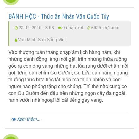
BÁNH HỘC - Thức ăn Nhân Văn Quốc Túy
22-11-2015 13:53
0 nhận xét
6925 lượt xem
Văn Minh Sức Sống Việt
Vào thượng tuần tháng chạp âm lịch hàng năm, khi
những cánh đồng làng mới gặt, trên những thửa ruộng
gốc rạ còn óng vàng những hạt lúa rụng dưới chân mời
gọi, từng đàn chim Cu Cườm, Cu Lửa dàn hàng ngang
thưởng thức bữa tiệc tất niên mà thiên nhiên và con
người hào phóng tặng cho chúng. Thì thế nào cũng có
con Cu Cườm đến đậu trên những ngọn cây đa ngoài
ranh vườn nhà ngoại tôi cất tiếng gáy vang.
Xem thêm...