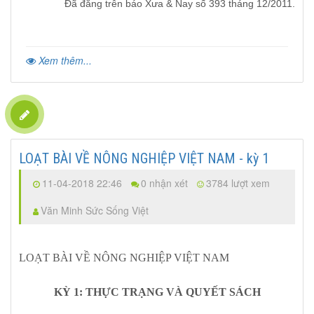
Đã đăng trên báo Xưa & Nay số 393 tháng 12/2011.
Xem thêm...
LOẠT BÀI VỀ NÔNG NGHIỆP VIỆT NAM - kỳ 1
11-04-2018 22:46
0 nhận xét
3784 lượt xem
Văn Minh Sức Sống Việt
LOẠT BÀI VỀ NÔNG NGHIỆP VIỆT NAM
KỲ 1: THỰC TRẠNG VÀ QUYẾT SÁCH