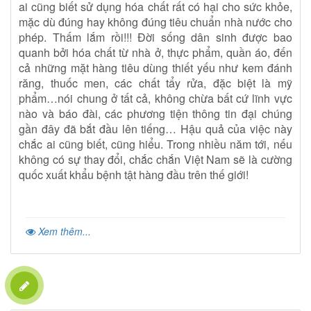
ai cũng biết sử dụng hóa chất rất có hại cho sức khỏe,
mặc dù đúng hay không đúng tiêu chuẩn nhà nước cho
phép. Thấm lắm rồi!!! Đời sống dân sinh được bao
quanh bởi hóa chất từ nhà ở, thực phẩm, quần áo, đến
cả những mặt hàng tiêu dùng thiết yếu như kem đánh
răng, thuốc men, các chất tẩy rửa, đặc biệt là mỹ
phẩm…nói chung ở tất cả, không chừa bất cứ lĩnh vực
nào và báo đài, các phương tiện thông tin đại chúng
gần đây đã bắt đầu lên tiếng… Hậu quả của việc này
chắc ai cũng biết, cũng hiểu. Trong nhiều năm tới, nếu
không có sự thay đổi, chắc chắn Việt Nam sẽ là cường
quốc xuất khẩu bệnh tật hàng đầu trên thế giới!
Xem thêm...