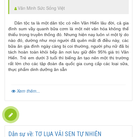
Văn Minh Sức Sống Việt
Dân tộc ta là một dân tộc có nền Văn Hiến lâu đời, cả gia
đình sum vầy quanh bữa cơm là một nét văn hóa không thể
thiếu trong truyền thống đó. Nhưng hiện nay luôn vì một lý do
nào đó, dường như mọi người đã quên mất đi điều này, các
bữa ăn gia đình ngày càng bị coi thường, người phụ nữ đã bị
tách hoàn toàn khỏi bếp ăn nơi lưu giữ đến 95% giá trị Văn
Hiến. Trẻ em dưới 3 tuổi thì biếng ăn tạo nên một thị trường
rất lớn cho các tập đoàn đa quốc gia cung cấp các loại sữa,
thực phẩm dinh dưỡng ăn sẵn
Xem thêm...
Dẫn sự về: TƠ LỤA VẢI SEN TỰ NHIÊN