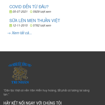
COVID ĐẾN TỪ ĐÂU?
05-07-2021
5929 lượt xem
SỮA LÊN MEN THUẦN VIỆT
12-11-2015
5762 lượt xem
→ Xem tất cả...
“Dân tộc Việt có nền Văn Hiến huy hoàng, tất phải có tương lai sáng
lạn.”
HÃY KẾT NỐI NGAY VỚI CHÚNG TÔI