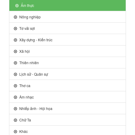
Ẩm thực
Nông nghiệp
Tơ vải sợi
Xây dựng - Kiến trúc
Xã hội
Thiên nhiên
Lịch sử - Quân sự
Thơ ca
Âm nhạc
Nhiếp ảnh - Hội họa
Chữ Ta
Khác