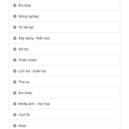
Ẩm thực
Nông nghiệp
Tơ vải sợi
Xây dựng - Kiến trúc
Xã hội
Thiên nhiên
Lịch sử - Quân sự
Thơ ca
Âm nhạc
Nhiếp ảnh - Hội họa
Chữ Ta
Khác