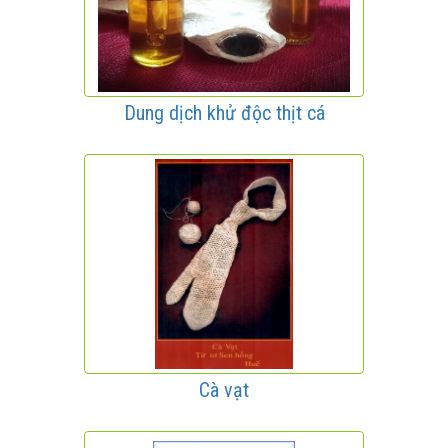
Dung dịch khử độc thịt cá
Cà vạt