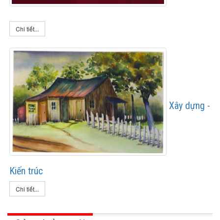
Chi tiết...
Xây dựng -
Kiến trúc
Chi tiết...