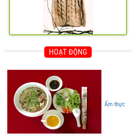
HOẠT ĐỘNG
Ẩm thực