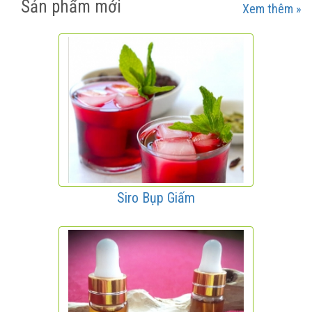
Sản phẩm mới
Xem thêm »
Siro Bụp Giấm