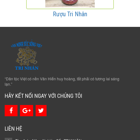
Rượu Tri Nhân
“Dân tộc Việt có nền Văn Hiến huy hoàng, tất phải có tương lai sáng
lạn.”
HÃY KẾT NỐI NGAY VỚI CHÚNG TÔI
LIÊN HỆ