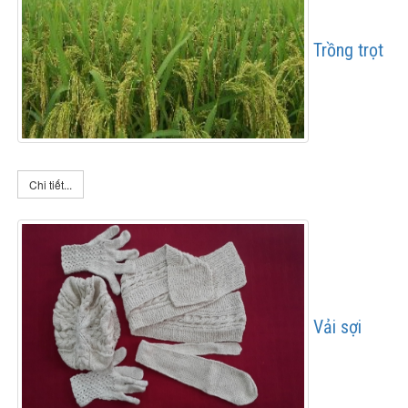
Trồng trọt
Chi tiết...
Vải sợi