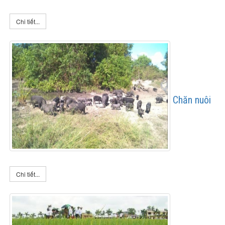
Chi tiết...
Chăn nuôi
Chi tiết...