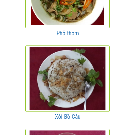
Phở thơm
Xôi Bồ Câu