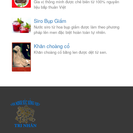
Gia vị thông minh được chế biến từ 100% nguyên
liệu bắp thuần Việt
Siro Bụp Giấm
Nước siro từ hoa bụp giấm được làm theo phương
pháp lên men đặc biệt hoàn toàn tự nhiên.
Khăn choàng cổ
Khăn choàng cổ bằng len được dệt từ sen.