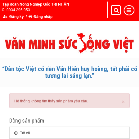
Tập đoàn Nông Nghiệp Gốc TRI NHÂN
0934 296 953
Toggle
Toggle
navigation
navigat
Đăng ký /
Đăng nhập
“Dân tộc Việt có nền Văn Hiến huy hoàng, tất phải có
tương lai sáng lạn.”
×
Hệ thống không tìm thấy sản phẩm yêu cầu.
Dòng sản phẩm
Tất cả