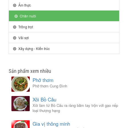
Ẩm thực
Chăn nuôi
Trồng trọt
Vải sợi
Xây dựng - Kiến trúc
Sản phẩm xem nhiều
Phở thơm
Phở thơm Cung Đình
Xôi Bồ Câu
Xôi làm từ Bồ Câu ra ràng bằm tay trộn với gạo nếp
loại thượng hạng
Gia vị thông minh